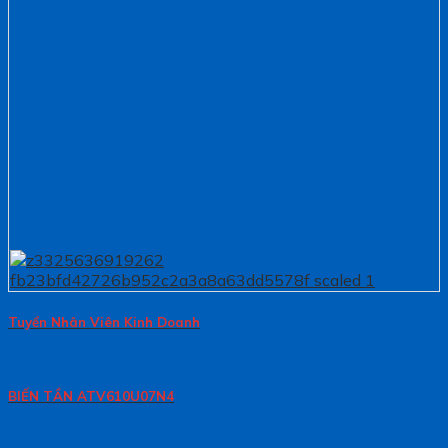
Tuyển Nhân Viên Kinh Doanh
BIẾN TẦN ATV610U07N4