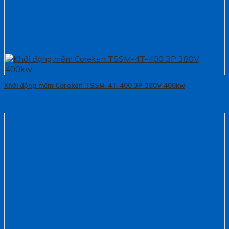
Khởi động mềm Coreken TSSM-4T-400 3P 380V 400kw