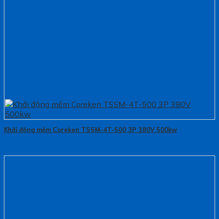
Khởi động mềm Coreken TSSM-4T-500 3P 380V 500kw