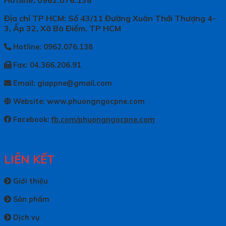
Hotline: 0962.076.138
Địa chỉ TP HCM: Số 43/11 Đường Xuân Thới Thượng 4-
3, Ấp 32, Xã Bà Điểm, TP HCM
Hotline: 0962.076.138
Fax: 04.366.206.91
Email: giappne@gmail.com
Website: www.phuongngocpne.com
Facebook:
fb.com/phuongngocpne.com
LIÊN KẾT
Giới thiệu
Sản phẩm
Dịch vụ