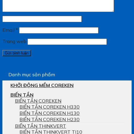
Email
*
Trang web
Danh mục sản phẩm
KHỞI ĐỘNG MỀM COREKEN
BIẾN TẦN
BIẾN TẦN COREKEN
BIẾN TẦN COREKEN H330
BIẾN TẦN COREKEN H130
BIẾN TẦN COREKEN H230
BIẾN TẦN THINKVERT
BIẾN TẦN THINKVERT TI10