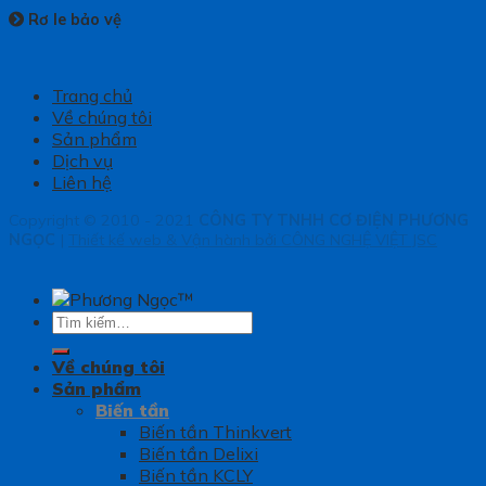
Rơ le bảo vệ
Trang chủ
Về chúng tôi
Sản phẩm
Dịch vụ
Liên hệ
Copyright © 2010 - 2021
CÔNG TY TNHH CƠ ĐIỆN PHƯƠNG
NGỌC
|
Thiết kế web & Vận hành bởi CÔNG NGHỆ VIỆT JSC
Tìm
kiếm:
Về chúng tôi
Sản phẩm
Biến tần
Biến tần Thinkvert
Biến tần Delixi
Biến tần KCLY