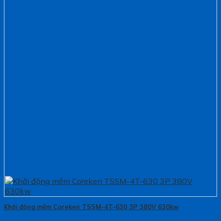
Khởi động mềm Coreken TSSM-4T-630 3P 380V 630kw