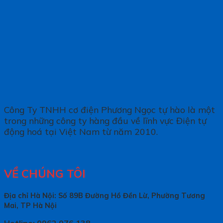
Công Ty TNHH cơ điện Phương Ngọc tự hào là một
trong những công ty hàng đầu về lĩnh vực Điện tự
động hoá tại Việt Nam từ năm 2010.
VỀ CHÚNG TÔI
Địa chỉ Hà Nội: Số 89B Đường Hồ Đền Lừ, Phường Tương
Mai, TP Hà Nội