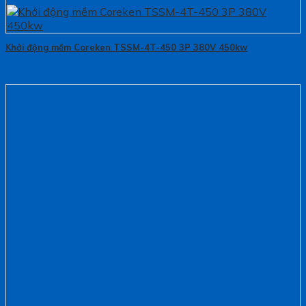
Khởi động mềm Coreken TSSM-4T-450 3P 380V 450kw