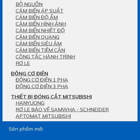
BỘ NGUỒN
CẢM BIẾN ÁP SUẤT
CẢM BIẾN ĐỘ ẨM
CẢM BIẾN HÌNH ẢNH
CẢM BIẾN NHIỆT ĐỘ
CẢM BIẾN QUANG
CẢM BIẾN SIÊU ÂM
CẢM BIẾN TIỆM CẬN
CÔNG TẮC HÀNH TRÌNH
RƠ LE
ĐỘNG CƠ ĐIỆN
ĐỘNG CƠ ĐIỆN 1 PHA
ĐỘNG CƠ ĐIỆN 3 PHA
THIẾT BỊ ĐÓNG CẮT MITSUBISHI
HANYUONG
RƠ LE BẢO VỆ SAMWHA - SCHNEIDER
APTOMAT MITSUBISHI
Sản phẩm mới