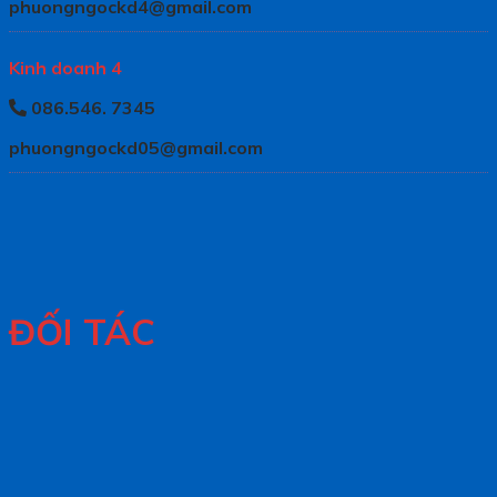
phuongngockd4@gmail.com
Kinh doanh 4
086.546. 7345
phuongngockd05@gmail.com
ĐỐI TÁC