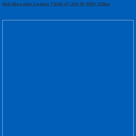
Khởi động mềm Coreken TSSM-4T-250 3P 380V 250kw