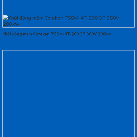
Khởi động mềm Coreken TSSM-4T-200 3P 380V 200kw