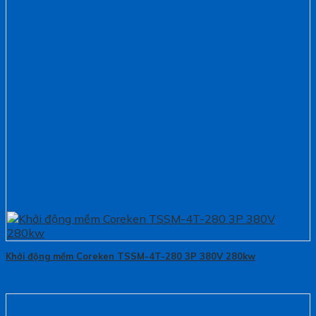
Khởi động mềm Coreken TSSM-4T-280 3P 380V 280kw