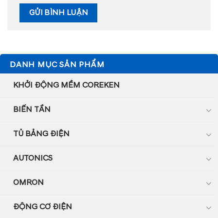
DANH MỤC SẢN PHẨM
KHỞI ĐỘNG MỀM COREKEN
BIẾN TẦN
TỦ BẢNG ĐIỆN
AUTONICS
OMRON
ĐỘNG CƠ ĐIỆN