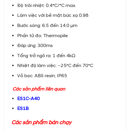
Độ trôi nhiệt: 0.4°C/°C max.
Làm việc với bề mặt bức xạ 0.98
Bước sóng: 6.5 đến 14.0 μm
Phần tử đo: Thermopile
Đáp ứng: 300ms
Tổng trở ngõ ra: 1 đến 4kΩ
Nhiệt độ làm việc: −25°C đến 70°C
Vỏ bọc: ABS resin, IP65
Các sản phẩm liên quan
ES1C-A40
ES1B
Các sản phẩm bán chạy