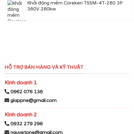
Khởi động mềm Coreken TSSM-4T-280 3P
380V 280kw
HỖ TRỢ BÁN HÀNG VÀ KỸ THUẬT
Kinh doanh 1
0962 076 138
giappne@gmail.com
Kinh doanh 2
0932 279 296
nguyetpne@gmail.com