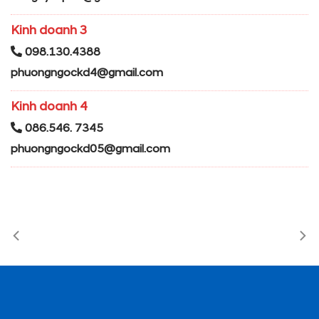
Kinh doanh 3
098.130.4388
phuongngockd4@gmail.com
Kinh doanh 4
086.546. 7345
phuongngockd05@gmail.com