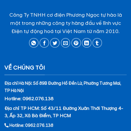
Công Ty TNHH cơ điện Phương Ngọc tự hào là
một trong những công ty hàng đầu về lĩnh vực
Điện tự động hoá tại Việt Nam từ năm 2010.
VỀ CHÚNG TÔI
Địa chỉ Hà Nội: Số 89B Đường Hồ Đền Lừ, Phường Tương Mai,
TP Hà Nội
Hotline: 0962.076.138
Địa chỉ TP HCM: Số 43/11 Đường Xuân Thới Thượng 4-
3, Ấp 32, Xã Bà Điểm, TP HCM
Hotline: 0962.076.138