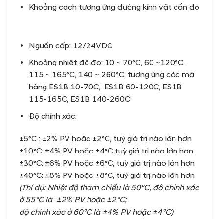
Khoảng cách tương ứng đường kính vật cần đo
Nguồn cấp: 12/24VDC
Khoảng nhiệt độ đo: 10 ~ 70°C, 60 ~120°C,
115 ~ 165°C, 140 ~ 260°C, tương ứng các mã
hàng ES1B 10-70C, ES1B 60-120C, ES1B
115-165C, ES1B 140-260C
Độ chính xác:
±5°C : ±2% PV hoặc ±2°C, tuỳ giá trị nào lớn hơn
±10°C: ±4% PV hoặc ±4°C tuỳ giá trị nào lớn hơn
±30°C: ±6% PV hoặc ±6°C, tuỳ giá trị nào lớn hơn
±40°C: ±8% PV hoặc ±8°C, tuỳ giá trị nào lớn hơn
(Thí dụ: Nhiệt độ tham chiếu là 50°C, độ chính xác
ở 55°C là ±2% PV hoặc ±2°C;
độ chính xác ở 60°C là ±4% PV hoặc ±4°C)