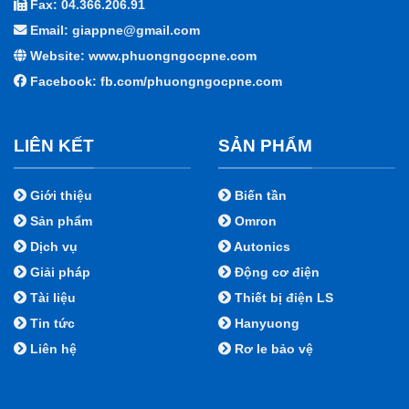
Fax: 04.366.206.91
Email: giappne@gmail.com
Website: www.phuongngocpne.com
Facebook:
fb.com/phuongngocpne.com
LIÊN KẾT
SẢN PHẨM
Giới thiệu
Biến tần
Sản phẩm
Omron
Dịch vụ
Autonics
Giải pháp
Động cơ điện
Tài liệu
Thiết bị điện LS
Tin tức
Hanyuong
Liên hệ
Rơ le bảo vệ