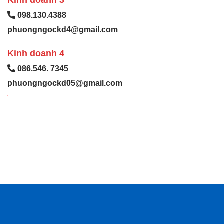
098.130.4388
phuongngockd4@gmail.com
Kinh doanh 4
086.546. 7345
phuongngockd05@gmail.com