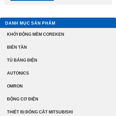
DANH MỤC SẢN PHẨM
KHỞI ĐỘNG MỀM COREKEN
BIẾN TẦN
TỦ BẢNG ĐIỆN
AUTONICS
OMRON
ĐỘNG CƠ ĐIỆN
THIẾT BỊ ĐÓNG CẮT MITSUBISHI