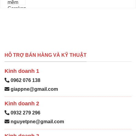
HỖ TRỢ BÁN HÀNG VÀ KỸ THUẬT
Kinh doanh 1
0962 076 138
giappne@gmail.com
Kinh doanh 2
0932 279 296
nguyetpne@gmail.com
Kinh doanh 3