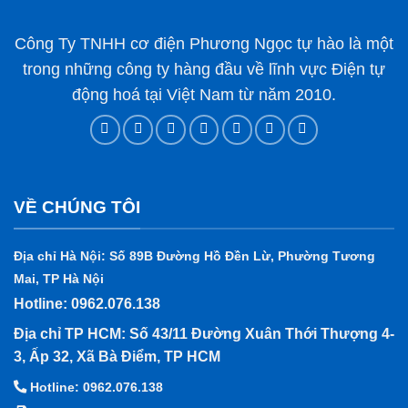
Công Ty TNHH cơ điện Phương Ngọc tự hào là một
trong những công ty hàng đầu về lĩnh vực Điện tự
động hoá tại Việt Nam từ năm 2010.
VỀ CHÚNG TÔI
Địa chỉ Hà Nội: Số 89B Đường Hồ Đền Lừ, Phường Tương
Mai, TP Hà Nội
Hotline: 0962.076.138
Địa chỉ TP HCM: Số 43/11 Đường Xuân Thới Thượng 4-
3, Ấp 32, Xã Bà Điểm, TP HCM
Hotline: 0962.076.138