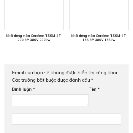
Khởi động mềm Coreken TSSM-4T-
Khởi động mềm Coreken TSSM-4T-
200 3P 380V 200kw
185 3P 380V 185kw
Email của bạn sẽ không được hiển thị công khai.
Các trường bắt buộc được đánh dấu
*
Bình luận
*
Tên
*