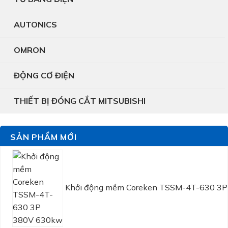
AUTONICS
OMRON
ĐỘNG CƠ ĐIỆN
THIẾT BỊ ĐÓNG CẮT MITSUBISHI
SẢN PHẨM MỚI
Khởi động mềm Coreken TSSM-4T-630 3P