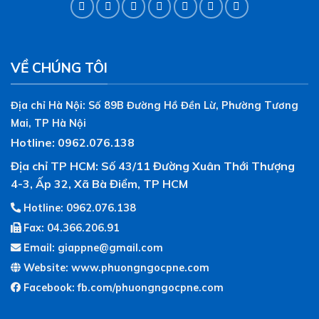
VỀ CHÚNG TÔI
Địa chỉ Hà Nội: Số 89B Đường Hồ Đền Lừ, Phường Tương
Mai, TP Hà Nội
Hotline: 0962.076.138
Địa chỉ TP HCM: Số 43/11 Đường Xuân Thới Thượng
4-3, Ấp 32, Xã Bà Điểm, TP HCM
Hotline: 0962.076.138
Fax: 04.366.206.91
Email: giappne@gmail.com
Website: www.phuongngocpne.com
Facebook:
fb.com/phuongngocpne.com