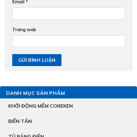
Email
*
Trang web
DANH MỤC SẢN PHẨM
KHỞI ĐỘNG MỀM COREKEN
BIẾN TẦN
TỦ BẢNG ĐIỆN