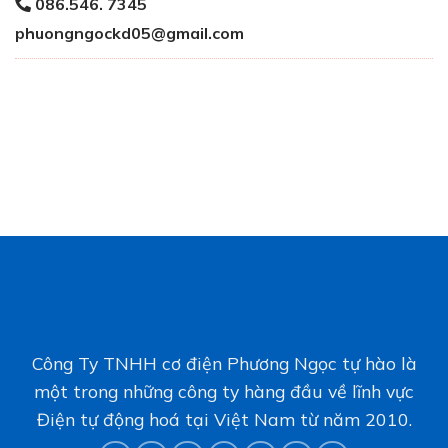
086.546. 7345
phuongngockd05@gmail.com
Công Ty TNHH cơ điện Phương Ngọc tự hào là
một trong những công ty hàng đầu về lĩnh vực
Điện tự động hoá tại Việt Nam từ năm 2010.