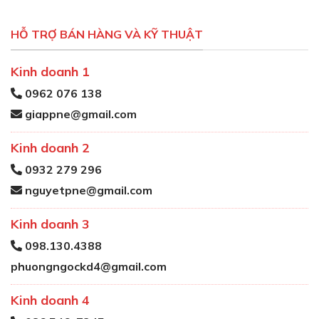
HỖ TRỢ BÁN HÀNG VÀ KỸ THUẬT
Kinh doanh 1
0962 076 138
giappne@gmail.com
Kinh doanh 2
0932 279 296
nguyetpne@gmail.com
Kinh doanh 3
098.130.4388
phuongngockd4@gmail.com
Kinh doanh 4