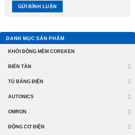
DANH MỤC SẢN PHẨM
KHỞI ĐỘNG MỀM COREKEN
BIẾN TẦN
TỦ BẢNG ĐIỆN
AUTONICS
OMRON
ĐỘNG CƠ ĐIỆN