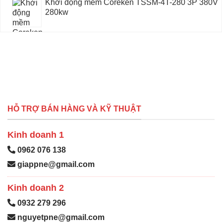
Khởi động mềm Coreken TSSM-4T-280 3P 380V
280kw
HỖ TRỢ BÁN HÀNG VÀ KỸ THUẬT
Kinh doanh 1
0962 076 138
giappne@gmail.com
Kinh doanh 2
0932 279 296
nguyetpne@gmail.com