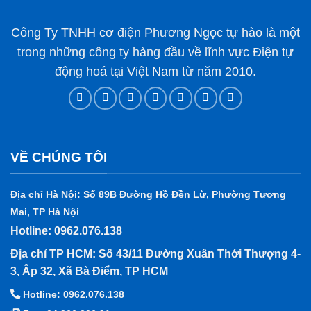
Công Ty TNHH cơ điện Phương Ngọc tự hào là một
trong những công ty hàng đầu về lĩnh vực Điện tự
động hoá tại Việt Nam từ năm 2010.
VỀ CHÚNG TÔI
Địa chỉ Hà Nội: Số 89B Đường Hồ Đền Lừ, Phường Tương
Mai, TP Hà Nội
Hotline: 0962.076.138
Địa chỉ TP HCM: Số 43/11 Đường Xuân Thới Thượng 4-
3, Ấp 32, Xã Bà Điểm, TP HCM
Hotline: 0962.076.138