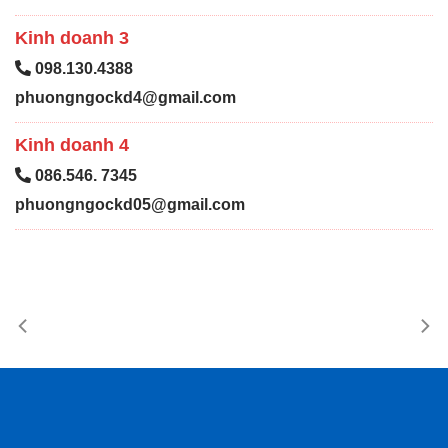
Kinh doanh 3
098.130.4388
phuongngockd4@gmail.com
Kinh doanh 4
086.546. 7345
phuongngockd05@gmail.com