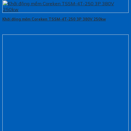
Khởi động mềm Coreken TSSM-4T-250 3P 380V 250kw