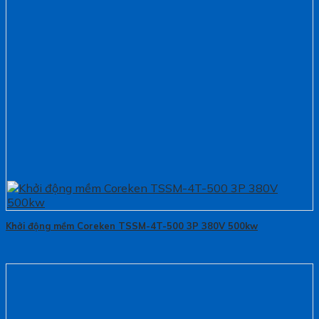
Khởi động mềm Coreken TSSM-4T-500 3P 380V 500kw