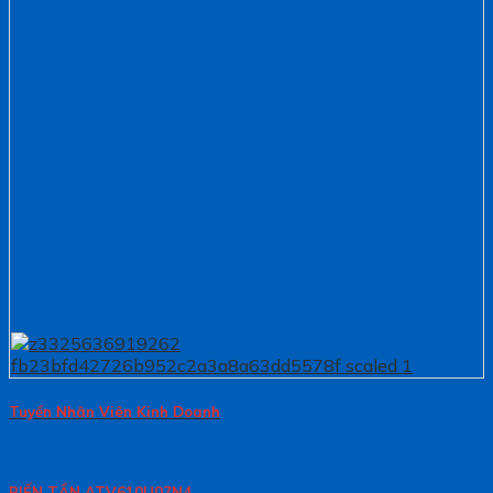
Tuyển Nhân Viên Kinh Doanh
BIẾN TẦN ATV610U07N4