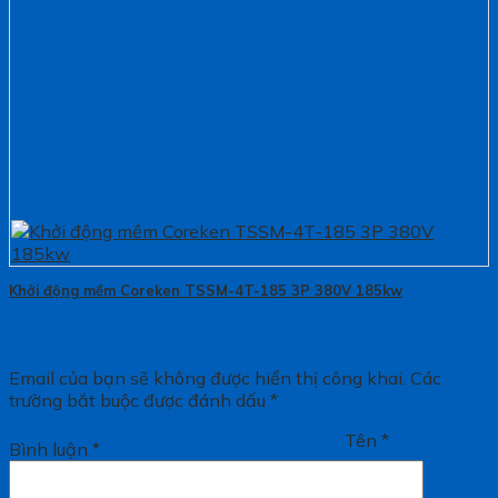
Khởi động mềm Coreken TSSM-4T-185 3P 380V 185kw
Email của bạn sẽ không được hiển thị công khai.
Các
trường bắt buộc được đánh dấu
*
Tên
*
Bình luận
*