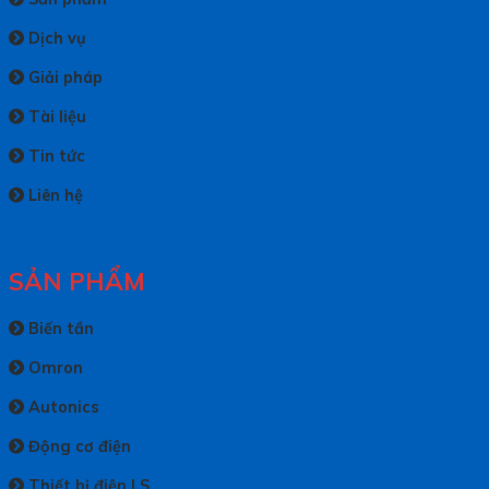
Dịch vụ
Giải pháp
Tài liệu
Tin tức
Liên hệ
SẢN PHẨM
Biến tần
Omron
Autonics
Động cơ điện
Thiết bị điện LS