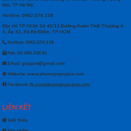
Mai, TP Hà Nội
Hotline: 0962.076.138
Địa chỉ TP HCM: Số 43/11 Đường Xuân Thới Thượng 4-
3, Ấp 32, Xã Bà Điểm, TP HCM
Hotline: 0962.076.138
Fax: 04.366.206.91
Email: giappne@gmail.com
Website: www.phuongngocpne.com
Facebook:
fb.com/phuongngocpne.com
LIÊN KẾT
Giới thiệu
Sản phẩm