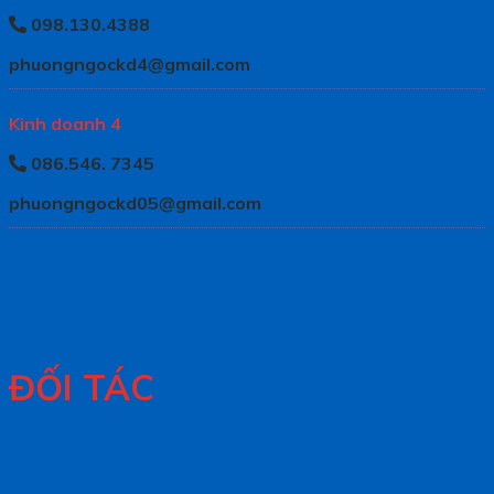
098.130.4388
phuongngockd4@gmail.com
Kinh doanh 4
086.546. 7345
phuongngockd05@gmail.com
ĐỐI TÁC