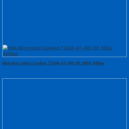
Khởi động mềm Coreken TSSM-4T-400 3P 380V 400kw