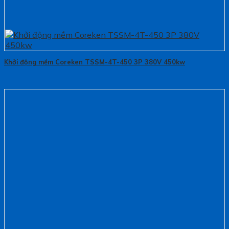
Khởi động mềm Coreken TSSM-4T-450 3P 380V 450kw