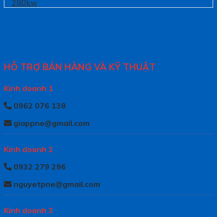
280kw
HỖ TRỢ BÁN HÀNG VÀ KỸ THUẬT
Kinh doanh 1
0962 076 138
giappne@gmail.com
Kinh doanh 2
0932 279 296
nguyetpne@gmail.com
Kinh doanh 3