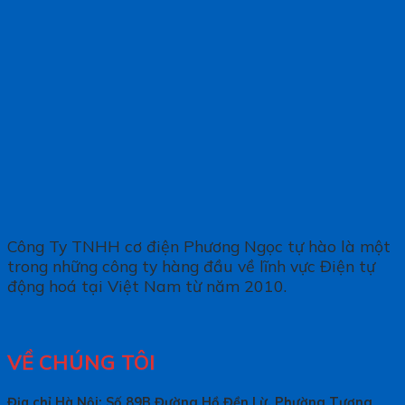
Công Ty TNHH cơ điện Phương Ngọc tự hào là một
trong những công ty hàng đầu về lĩnh vực Điện tự
động hoá tại Việt Nam từ năm 2010.
VỀ CHÚNG TÔI
Địa chỉ Hà Nội: Số 89B Đường Hồ Đền Lừ, Phường Tương