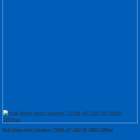
Khởi động mềm Coreken TSSM-4T-280 3P 380V 280kw