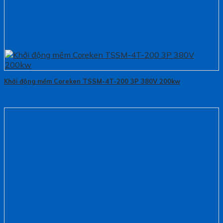
Khởi động mềm Coreken TSSM-4T-200 3P 380V 200kw