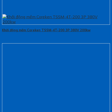
Khởi động mềm Coreken TSSM-4T-200 3P 380V 200kw