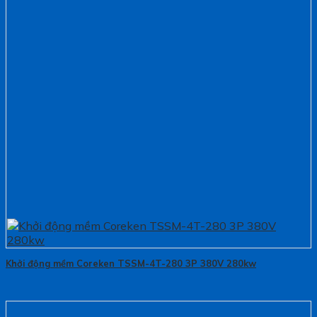
Khởi động mềm Coreken TSSM-4T-280 3P 380V 280kw