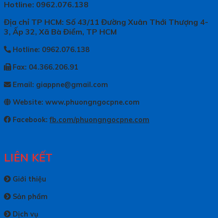
Hotline: 0962.076.138
Địa chỉ TP HCM: Số 43/11 Đường Xuân Thới Thượng 4-
3, Ấp 32, Xã Bà Điểm, TP HCM
Hotline: 0962.076.138
Fax: 04.366.206.91
Email: giappne@gmail.com
Website: www.phuongngocpne.com
Facebook:
fb.com/phuongngocpne.com
LIÊN KẾT
Giới thiệu
Sản phẩm
Dịch vụ