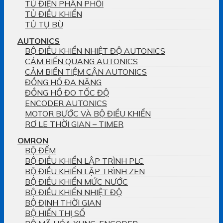
TỦ ĐIỆN PHÂN PHỐI
TỦ ĐIỀU KHIỂN
TỦ TỤ BÙ
AUTONICS
BỘ ĐIỀU KHIỂN NHIỆT ĐỘ AUTONICS
CẢM BIẾN QUANG AUTONICS
CẢM BIẾN TIỆM CẬN AUTONICS
ĐỒNG HỒ ĐA NĂNG
ĐỒNG HỒ ĐO TỐC ĐỘ
ENCODER AUTONICS
MOTOR BƯỚC VÀ BỘ ĐIỀU KHIỂN
RƠ LE THỜI GIAN – TIMER
OMRON
BỘ ĐẾM
BỘ ĐIỀU KHIỂN LẬP TRÌNH PLC
BỘ ĐIỀU KHIỂN LẬP TRÌNH ZEN
BỘ ĐIỀU KHIỂN MỨC NƯỚC
BỘ ĐIỀU KHIỂN NHIỆT ĐỘ
BỘ ĐỊNH THỜI GIAN
BỘ HIỂN THỊ SỐ