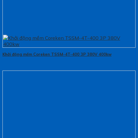
Khởi động mềm Coreken TSSM-4T-400 3P 380V 400kw