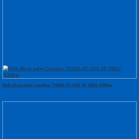
Khởi động mềm Coreken TSSM-4T-500 3P 380V 500kw