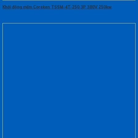
Khởi động mềm Coreken TSSM-4T-250 3P 380V 250kw