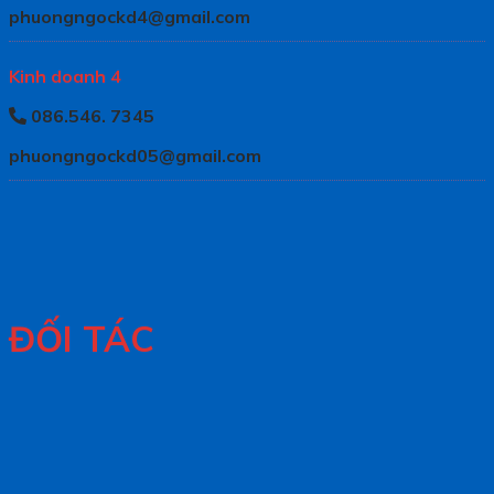
phuongngockd4@gmail.com
Kinh doanh 4
086.546. 7345
phuongngockd05@gmail.com
ĐỐI TÁC