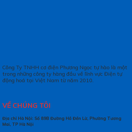
Công Ty TNHH cơ điện Phương Ngọc tự hào là một
trong những công ty hàng đầu về lĩnh vực Điện tự
động hoá tại Việt Nam từ năm 2010.
VỀ CHÚNG TÔI
Địa chỉ Hà Nội: Số 89B Đường Hồ Đền Lừ, Phường Tương
Mai, TP Hà Nội