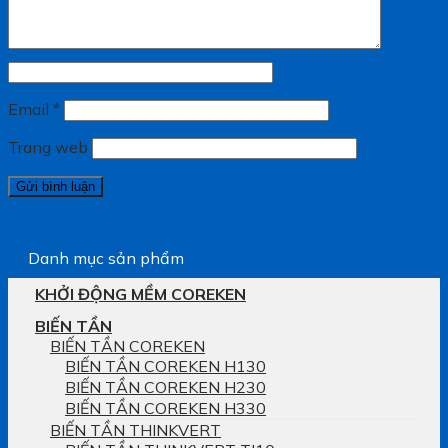
Email
*
Trang web
Danh mục sản phẩm
KHỞI ĐỘNG MỀM COREKEN
BIẾN TẦN
BIẾN TẦN COREKEN
BIẾN TẦN COREKEN H130
BIẾN TẦN COREKEN H230
BIẾN TẦN COREKEN H330
BIẾN TẦN THINKVERT