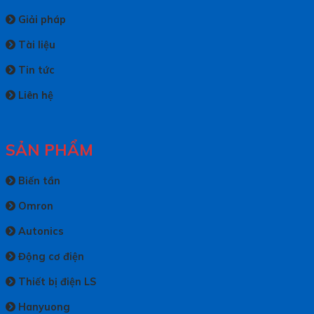
Giải pháp
Tài liệu
Tin tức
Liên hệ
SẢN PHẨM
Biến tần
Omron
Autonics
Động cơ điện
Thiết bị điện LS
Hanyuong