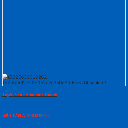
Tuyển Nhân Viên Kinh Doanh
BIẾN TẦN ATV610U07N4