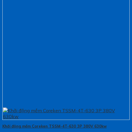
Khởi động mềm Coreken TSSM-4T-630 3P 380V 630kw