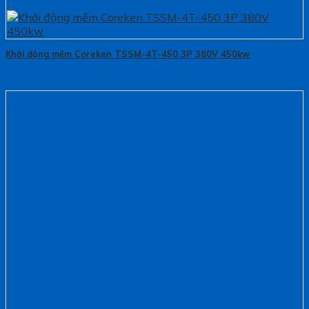
Khởi động mềm Coreken TSSM-4T-450 3P 380V 450kw