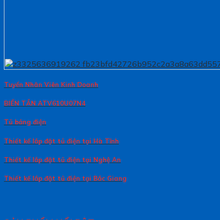
Tuyển Nhân Viên Kinh Doanh
BIẾN TẦN ATV610U07N4
Tủ bảng điện
Thiết kế lắp đặt tủ điện tại Hà Tĩnh
Thiết kế lắp đặt tủ điện tại Nghệ An
Thiết kế lắp đặt tủ điện tại Bắc Giang