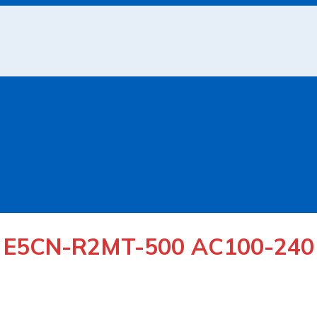
E5CN-R2MT-500 AC100-240