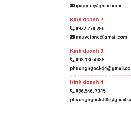
giappne@gmail.com
Kinh doanh 2
0932 279 296
nguyetpne@gmail.com
Kinh doanh 3
098.130.4388
phuongngockd4@gmail.c
Kinh doanh 4
086.546. 7345
phuongngockd05@gmail.