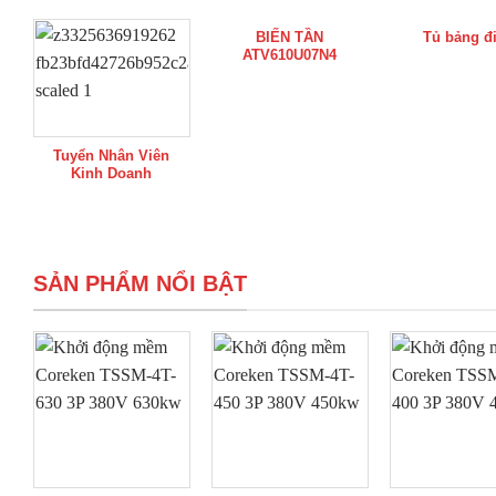
BIẾN TẦN
Tủ bảng đ
ATV610U07N4
Tuyển Nhân Viên
Kinh Doanh
SẢN PHẨM NỔI BẬT