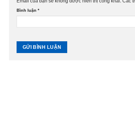
Email của bạn sẽ không được hiển thị công khai.
Các t
Bình luận
*