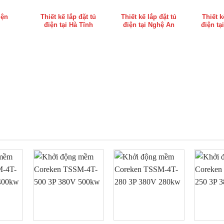
iện
Thiết kế lắp đặt tủ
Thiết kế lắp đặt tủ
Thiết k
điện tại Hà Tĩnh
điện tại Nghệ An
điện tạ