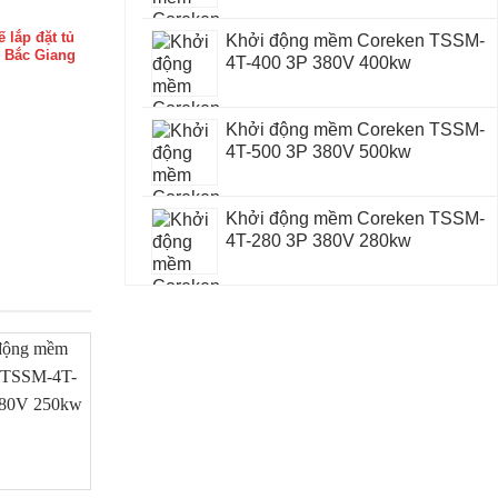
ế lắp đặt tủ
Khởi động mềm Coreken TSSM-
i Bắc Giang
4T-400 3P 380V 400kw
Khởi động mềm Coreken TSSM-
4T-500 3P 380V 500kw
Khởi động mềm Coreken TSSM-
4T-280 3P 380V 280kw