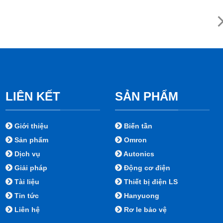
LIÊN KẾT
SẢN PHẨM
Giới thiệu
Biến tần
Sản phẩm
Omron
Dịch vụ
Autonics
Giải pháp
Động cơ điện
Tài liệu
Thiết bị điện LS
Tin tức
Hanyuong
Liên hệ
Rơ le bảo vệ