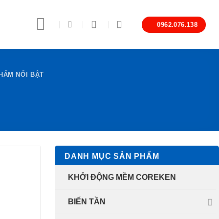
0962.076.138
HẨM NỔI BẬT
DANH MỤC SẢN PHẨM
KHỞI ĐỘNG MỀM COREKEN
BIẾN TẦN