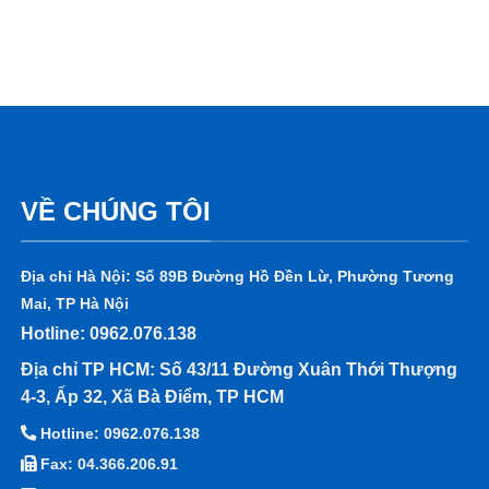
VỀ CHÚNG TÔI
Địa chỉ Hà Nội: Số 89B Đường Hồ Đền Lừ, Phường Tương
Mai, TP Hà Nội
Hotline: 0962.076.138
Địa chỉ TP HCM: Số 43/11 Đường Xuân Thới Thượng
4-3, Ấp 32, Xã Bà Điểm, TP HCM
Hotline: 0962.076.138
Fax: 04.366.206.91