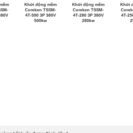
 mềm
Khởi động mềm
Khởi động mềm
Khởi 
SSM-
Coreken TSSM-
Coreken TSSM-
Corek
380V
4T-500 3P 380V
4T-280 3P 380V
4T-25
500kw
280kw
2