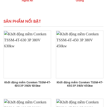
Nghệ An
Giang
SẢN PHẨM NỔI BẬT
Khởi động mềm Coreken TSSM-4T-
Khởi động mềm Coreken TSSM-4T-
630 3P 380V 630kw
450 3P 380V 450kw