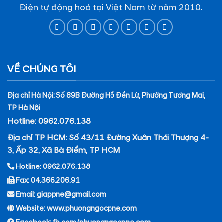
Điện tự động hoá tại Việt Nam từ năm 2010.
VỀ CHÚNG TÔI
Địa chỉ Hà Nội: Số 89B Đường Hồ Đền Lừ, Phường Tương Mai,
TP Hà Nội
Hotline: 0962.076.138
Địa chỉ TP HCM: Số 43/11 Đường Xuân Thới Thượng 4-
3, Ấp 32, Xã Bà Điểm, TP HCM
Hotline: 0962.076.138
Fax: 04.366.206.91
Email: giappne@gmail.com
Website: www.phuongngocpne.com