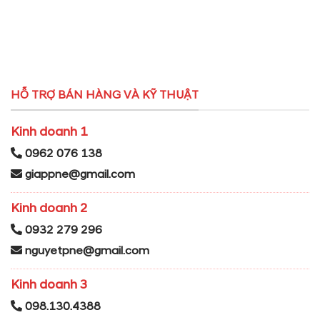
HỖ TRỢ BÁN HÀNG VÀ KỸ THUẬT
Kinh doanh 1
0962 076 138
giappne@gmail.com
Kinh doanh 2
0932 279 296
nguyetpne@gmail.com
Kinh doanh 3
098.130.4388