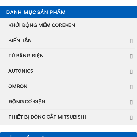
DANH MỤC SẢN PHẨM
KHỞI ĐỘNG MỀM COREKEN
BIẾN TẦN
TỦ BẢNG ĐIỆN
AUTONICS
OMRON
ĐỘNG CƠ ĐIỆN
THIẾT BỊ ĐÓNG CẮT MITSUBISHI