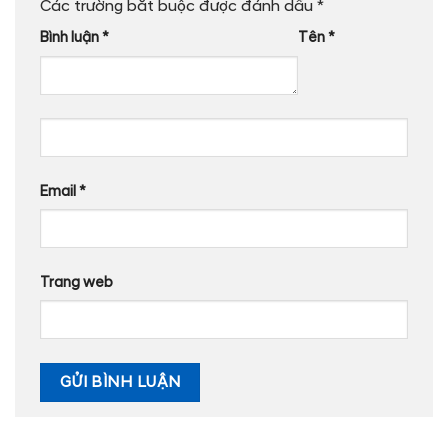
Các trường bắt buộc được đánh dấu
*
Bình luận
*
Tên
*
Email
*
Trang web