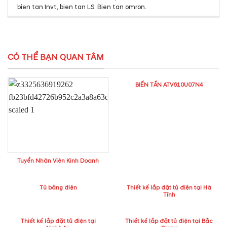
bien tan Invt
,
bien tan LS
,
Bien tan omron
.
CÓ THỂ BẠN QUAN TÂM
BIẾN TẦN ATV610U07N4
Tuyển Nhân Viên Kinh Doanh
Tủ bảng điện
Thiết kế lắp đặt tủ điện tại Hà
Tĩnh
Thiết kế lắp đặt tủ điện tại
Thiết kế lắp đặt tủ điện tại Bắc