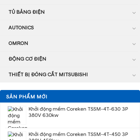
TỦ BẢNG ĐIỆN
AUTONICS
OMRON
ĐỘNG CƠ ĐIỆN
THIẾT BỊ ĐÓNG CẮT MITSUBISHI
SẢN PHẨM MỚI
Khởi động mềm Coreken TSSM-4T-630 3P
380V 630kw
Khởi động mềm Coreken TSSM-4T-450 3P