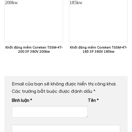
Khởi động mềm Coreken TSSM-4T-
Khởi động mềm Coreken TSSM-4T-
200 3P 380V 200kw
185 3P 380V 185kw
Email của bạn sẽ không được hiển thị công khai.
Các trường bắt buộc được đánh dấu
*
Bình luận
*
Tên
*