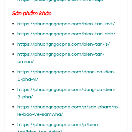
Sản phẩm khác
https://phuongngocpne.com/bien-tan-invt/
https://phuongngocpne.com/bien-tan-abb/
https://phuongngocpne.com/bien-tan-ls/
https://phuongngocpne.com/bien-tan-
omron/
https://phuongngocpne.com/dong-co-dien-
1-pha-yl/
https://phuongngocpne.com/dong-co-dien-
3-pha/
https://phuongngocpne.com/p/san-pham/ro-
le-bao-ve-samwha/
https://phuongngocpne.com/p/bien-
tan/bien-tan-delta/