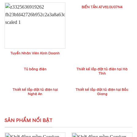
BIẾN TẦN ATV610U07N4
Tuyển Nhân Viên Kinh Doanh
Tủ bảng điện
Thiết kế lắp đặt tủ điện tại Hà
Tĩnh
Thiết kế lắp đặt tủ điện tại
Thiết kế lắp đặt tủ điện tại Bắc
Nghệ An
Giang
SẢN PHẨM NỔI BẬT