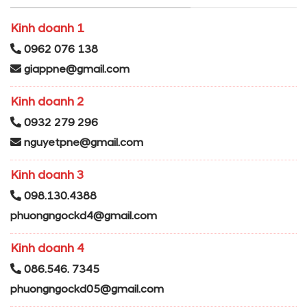
Kinh doanh 1
0962 076 138
giappne@gmail.com
Kinh doanh 2
0932 279 296
nguyetpne@gmail.com
Kinh doanh 3
098.130.4388
phuongngockd4@gmail.com
Kinh doanh 4
086.546. 7345
phuongngockd05@gmail.com