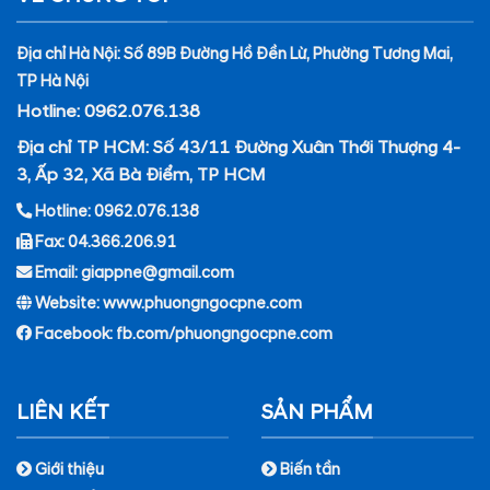
Địa chỉ Hà Nội: Số 89B Đường Hồ Đền Lừ, Phường Tương Mai,
TP Hà Nội
Hotline: 0962.076.138
Địa chỉ TP HCM: Số 43/11 Đường Xuân Thới Thượng 4-
3, Ấp 32, Xã Bà Điểm, TP HCM
Hotline: 0962.076.138
Fax: 04.366.206.91
Email: giappne@gmail.com
Website: www.phuongngocpne.com
Facebook:
fb.com/phuongngocpne.com
LIÊN KẾT
SẢN PHẨM
Giới thiệu
Biến tần