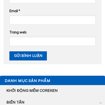
Email
*
Trang web
DANH MỤC SẢN PHẨM
KHỞI ĐỘNG MỀM COREKEN
BIẾN TẦN