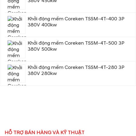
380V 450kw
Khởi động mềm Coreken TSSM-4T-400 3P
380V 400kw
Khởi động mềm Coreken TSSM-4T-500 3P
380V 500kw
Khởi động mềm Coreken TSSM-4T-280 3P
380V 280kw
HỖ TRỢ BÁN HÀNG VÀ KỸ THUẬT