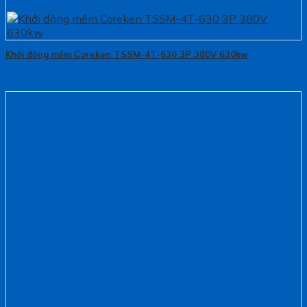
Khởi động mềm Coreken TSSM-4T-630 3P 380V 630kw