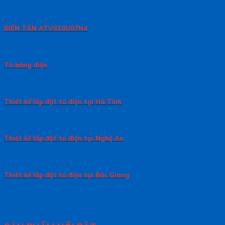
BIẾN TẦN ATV610U07N4
Tủ bảng điện
Thiết kế lắp đặt tủ điện tại Hà Tĩnh
Thiết kế lắp đặt tủ điện tại Nghệ An
Thiết kế lắp đặt tủ điện tại Bắc Giang