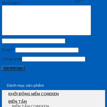
Tên
*
Bình luận
*
Email
*
Trang web
Danh mục sản phẩm
KHỞI ĐỘNG MỀM COREKEN
BIẾN TẦN
BIẾN TẦN COREKEN