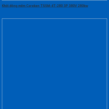
Khởi động mềm Coreken TSSM-4T-280 3P 380V 280kw