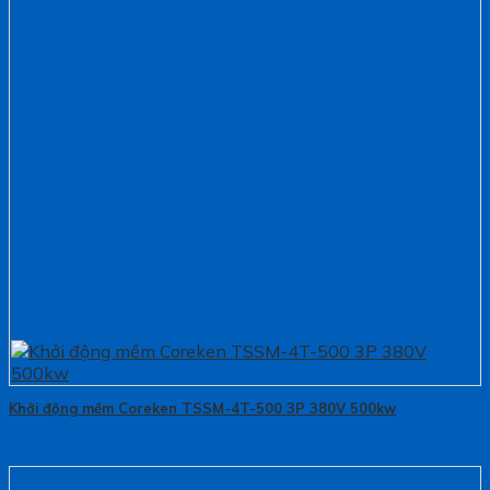
Khởi động mềm Coreken TSSM-4T-500 3P 380V 500kw