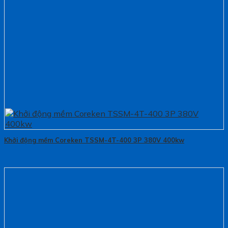
Khởi động mềm Coreken TSSM-4T-400 3P 380V 400kw