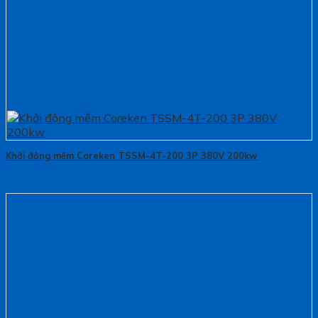
Khởi động mềm Coreken TSSM-4T-200 3P 380V 200kw