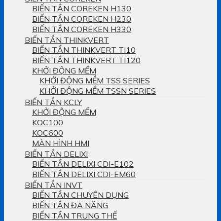
BIẾN TẦN COREKEN H130
BIẾN TẦN COREKEN H230
BIẾN TẦN COREKEN H330
BIẾN TẦN THINKVERT
BIẾN TẦN THINKVERT TI10
BIẾN TẦN THINKVERT TI120
KHỞI ĐỘNG MỀM
KHỞI ĐỘNG MỀM TSS SERIES
KHỞI ĐỘNG MỀM TSSN SERIES
BIẾN TẦN KCLY
KHỞI ĐỘNG MỀM
KOC100
KOC600
MÀN HÌNH HMI
BIẾN TẦN DELIXI
BIẾN TẦN DELIXI CDI-E102
BIẾN TẦN DELIXI CDI-EM60
BIẾN TẦN INVT
BIẾN TẦN CHUYÊN DỤNG
BIẾN TẦN ĐA NĂNG
BIẾN TẦN TRUNG THẾ