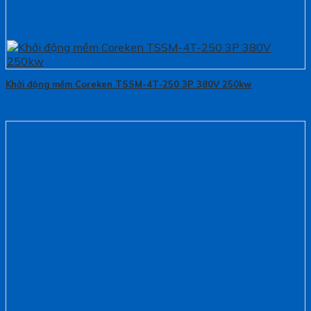
Khởi động mềm Coreken TSSM-4T-250 3P 380V 250kw