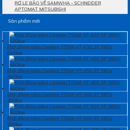
RƠ LE BẢO VỆ SAMWHA - SCHNEIDER
APTOMAT MITSUBISHI
Sản phẩm mới
Khởi động mềm Coreken TSSM-4T-630 3P 380V
630kw
Khởi động mềm Coreken TSSM-4T-450 3P 380V
450kw
Khởi động mềm Coreken TSSM-4T-400 3P 380V
400kw
Khởi động mềm Coreken TSSM-4T-500 3P 380V
500kw