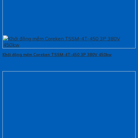
Khởi động mềm Coreken TSSM-4T-450 3P 380V 450kw