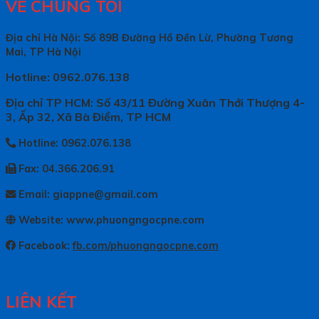
VỀ CHÚNG TÔI
Địa chỉ Hà Nội: Số 89B Đường Hồ Đền Lừ, Phường Tương
Mai, TP Hà Nội
Hotline: 0962.076.138
Địa chỉ TP HCM: Số 43/11 Đường Xuân Thới Thượng 4-
3, Ấp 32, Xã Bà Điểm, TP HCM
Hotline: 0962.076.138
Fax: 04.366.206.91
Email: giappne@gmail.com
Website: www.phuongngocpne.com
Facebook:
fb.com/phuongngocpne.com
LIÊN KẾT