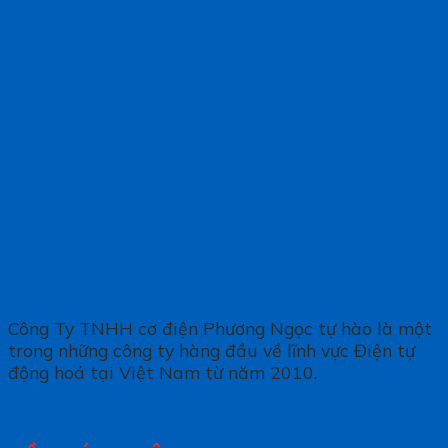
Công Ty TNHH cơ điện Phương Ngọc tự hào là một
trong những công ty hàng đầu về lĩnh vực Điện tự
động hoá tại Việt Nam từ năm 2010.