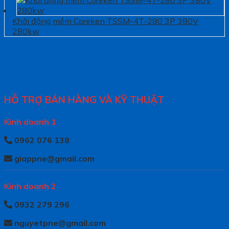
Khởi động mềm Coreken TSSM-4T-280 3P 380V
280kw
HỖ TRỢ BÁN HÀNG VÀ KỸ THUẬT
Kinh doanh 1
0962 076 138
giappne@gmail.com
Kinh doanh 2
0932 279 296
nguyetpne@gmail.com