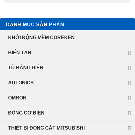
DANH MỤC SẢN PHẨM
KHỞI ĐỘNG MỀM COREKEN
BIẾN TẦN
TỦ BẢNG ĐIỆN
AUTONICS
OMRON
ĐỘNG CƠ ĐIỆN
THIẾT BỊ ĐÓNG CẮT MITSUBISHI