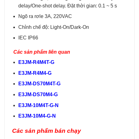
delay/One-shot delay. Đặt thời gian: 0.1 ~ 5 s
Ngõ ra rơle 3A, 220VAC
Chỉnh chế độ: Light-On/Dark-On
IEC IP66
Các sản phẩm liên quan
E3JM-R4M4T-G
E3JM-R4M4-G
E3JM-DS70M4T-G
E3JM-DS70M4-G
E3JM-10M4T-G-N
E3JM-10M4-G-N
Các sản phẩm bán chạy