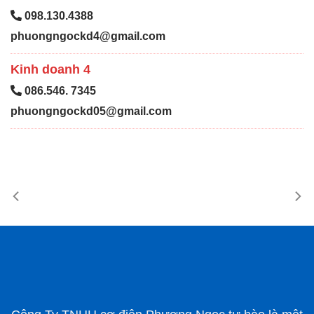
098.130.4388
phuongngockd4@gmail.com
Kinh doanh 4
086.546. 7345
phuongngockd05@gmail.com