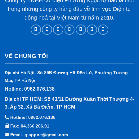
Công Ty TNHH cơ điện Phương Ngọc tự hào là một
trong những công ty hàng đầu về lĩnh vực Điện tự
động hoá tại Việt Nam từ năm 2010.
VỀ CHÚNG TÔI
Địa chỉ Hà Nội: Số 89B Đường Hồ Đền Lừ, Phường Tương
Mai, TP Hà Nội
Hotline: 0962.076.138
Địa chỉ TP HCM: Số 43/11 Đường Xuân Thới Thượng 4-
3, Ấp 32, Xã Bà Điểm, TP HCM
Hotline: 0962.076.138
Fax: 04.366.206.91
Email: giappne@gmail.com