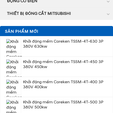
ĐỘNG CƠ ĐIỆN
THIẾT BỊ ĐÓNG CẮT MITSUBISHI
SẢN PHẨM MỚI
Khởi động mềm Coreken TSSM-4T-630 3P
380V 630kw
Khởi động mềm Coreken TSSM-4T-450 3P
380V 450kw
Khởi động mềm Coreken TSSM-4T-400 3P
380V 400kw
Khởi động mềm Coreken TSSM-4T-500 3P
380V 500kw