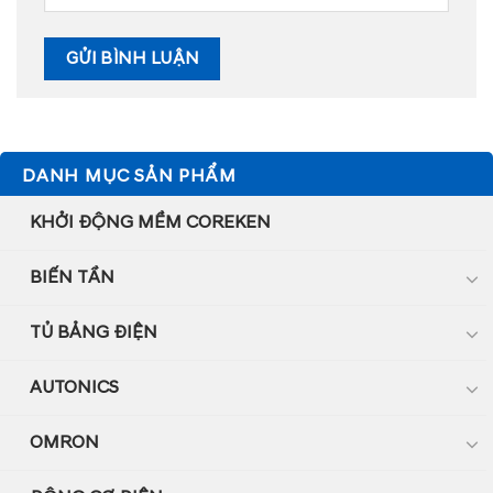
DANH MỤC SẢN PHẨM
KHỞI ĐỘNG MỀM COREKEN
BIẾN TẦN
TỦ BẢNG ĐIỆN
AUTONICS
OMRON