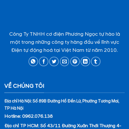
Công Ty TNHH cơ điện Phương Ngọc tự hào là
một trong những công ty hàng đầu về lĩnh vực
Điện tự động hoá tại Việt Nam từ năm 2010.
VỀ CHÚNG TÔI
Địa chỉ Hà Nội: Số 89B Đường Hồ Đền Lừ, Phường Tương Mai,
TP Hà Nội
Hotline: 0962.076.138
Địa chỉ TP HCM: Số 43/11 Đường Xuân Thới Thượng 4-