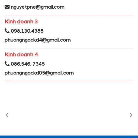
nguyetpne@gmail.com
Kinh doanh 3
098.130.4388
phuongngockd4@gmail.com
Kinh doanh 4
086.546. 7345
phuongngockd05@gmail.com