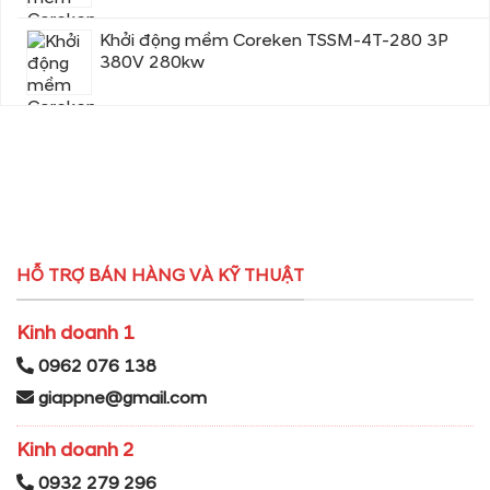
Khởi động mềm Coreken TSSM-4T-280 3P
380V 280kw
HỖ TRỢ BÁN HÀNG VÀ KỸ THUẬT
Kinh doanh 1
0962 076 138
giappne@gmail.com
Kinh doanh 2
0932 279 296