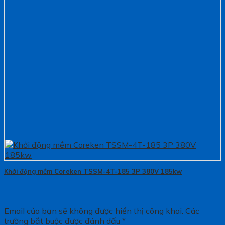
Khởi động mềm Coreken TSSM-4T-185 3P 380V 185kw
Email của bạn sẽ không được hiển thị công khai.
Các
trường bắt buộc được đánh dấu
*