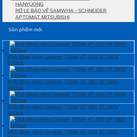
HANYUONG
RƠ LE BẢO VỆ SAMWHA - SCHNEIDER
APTOMAT MITSUBISHI
Sản phẩm mới
Khởi động mềm Coreken TSSM-4T-630 3P 380V
630kw
Khởi động mềm Coreken TSSM-4T-450 3P 380V
450kw
Khởi động mềm Coreken TSSM-4T-400 3P 380V
400kw
Khởi động mềm Coreken TSSM-4T-500 3P 380V