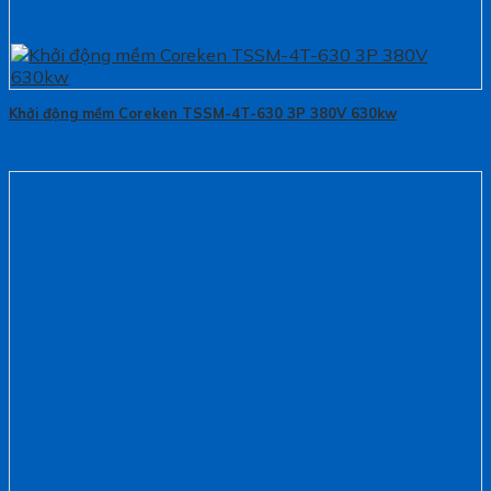
Khởi động mềm Coreken TSSM-4T-630 3P 380V 630kw