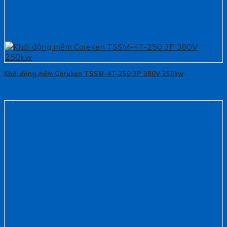
Khởi động mềm Coreken TSSM-4T-250 3P 380V 250kw