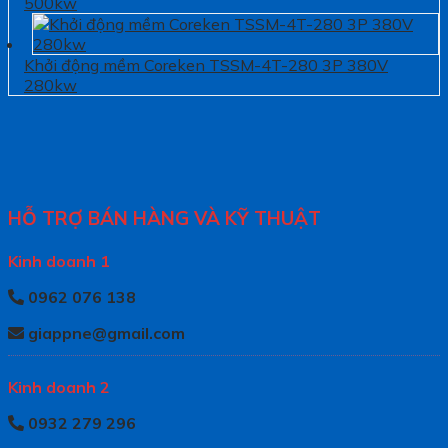
500kw
Khởi động mềm Coreken TSSM-4T-280 3P 380V
280kw
HỖ TRỢ BÁN HÀNG VÀ KỸ THUẬT
Kinh doanh 1
0962 076 138
giappne@gmail.com
Kinh doanh 2
0932 279 296