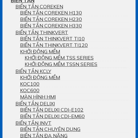
BIẾN TẦN
BIẾN TẦN COREKEN
BIẾN TẦN COREKEN H130
BIẾN TẦN COREKEN H230
BIẾN TẦN COREKEN H330
BIẾN TẦN THINKVERT
BIẾN TẦN THINKVERT TI10
BIẾN TẦN THINKVERT TI120
KHỞI ĐỘNG MỀM
KHỞI ĐỘNG MỀM TSS SERIES
KHỞI ĐỘNG MỀM TSSN SERIES
BIẾN TẦN KCLY
KHỞI ĐỘNG MỀM
KOC100
KOC600
MÀN HÌNH HMI
BIẾN TẦN DELIXI
BIẾN TẦN DELIXI CDI-E102
BIẾN TẦN DELIXI CDI-EM60
BIẾN TẦN INVT
BIẾN TẦN CHUYÊN DỤNG
BIẾN TẦN ĐA NĂNG