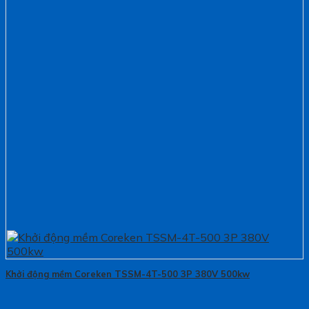
Khởi động mềm Coreken TSSM-4T-500 3P 380V 500kw