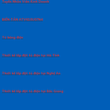
Tuyển Nhân Viên Kinh Doanh
BIẾN TẦN ATV610U07N4
Tủ bảng điện
Thiết kế lắp đặt tủ điện tại Hà Tĩnh
Thiết kế lắp đặt tủ điện tại Nghệ An
Thiết kế lắp đặt tủ điện tại Bắc Giang