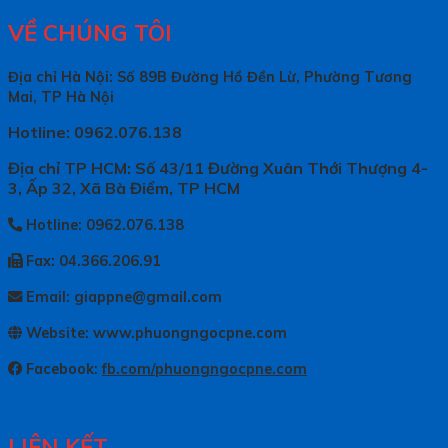
VỀ CHÚNG TÔI
Địa chỉ Hà Nội: Số 89B Đường Hồ Đền Lừ, Phường Tương
Mai, TP Hà Nội
Hotline: 0962.076.138
Địa chỉ TP HCM: Số 43/11 Đường Xuân Thới Thượng 4-
3, Ấp 32, Xã Bà Điểm, TP HCM
Hotline: 0962.076.138
Fax: 04.366.206.91
Email: giappne@gmail.com
Website: www.phuongngocpne.com
Facebook:
fb.com/phuongngocpne.com
LIÊN KẾT