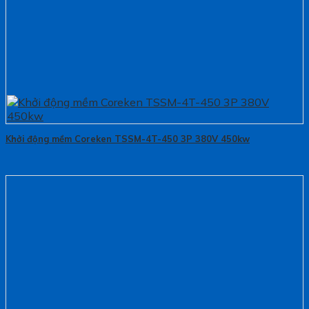
Khởi động mềm Coreken TSSM-4T-450 3P 380V 450kw