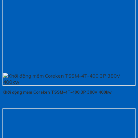
Khởi động mềm Coreken TSSM-4T-400 3P 380V 400kw