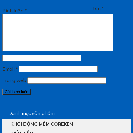
Tên
*
Bình luận
*
Email
*
Trang web
Danh mục sản phẩm
KHỞI ĐỘNG MỀM COREKEN