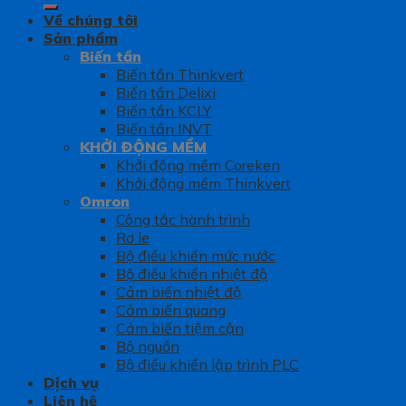
Về chúng tôi
Sản phẩm
Biến tần
Biến tần Thinkvert
Biến tần Delixi
Biến tần KCLY
Biến tần INVT
KHỞI ĐỘNG MỀM
Khởi động mềm Coreken
Khởi động mềm Thinkvert
Omron
Công tắc hành trình
Rơ le
Bộ điều khiển mức nước
Bộ điều khiển nhiệt độ
Cảm biến nhiệt độ
Cảm biến quang
Cảm biến tiệm cận
Bộ nguồn
Bộ điều khiển lập trình PLC
Dịch vụ
Liên hệ