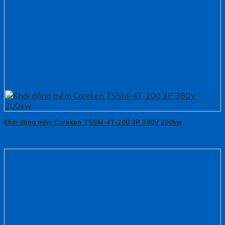
Khởi động mềm Coreken TSSM-4T-200 3P 380V 200kw