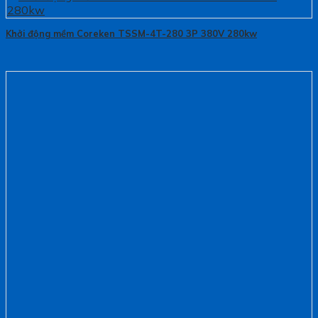
Khởi động mềm Coreken TSSM-4T-280 3P 380V 280kw