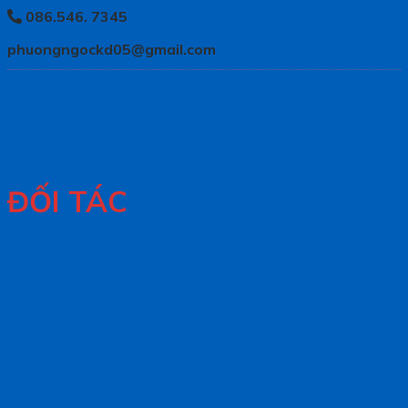
086.546. 7345
phuongngockd05@gmail.com
ĐỐI TÁC