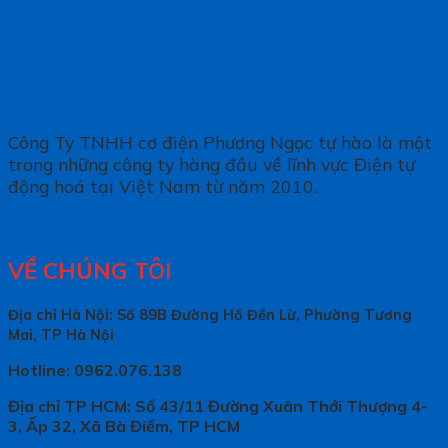
Công Ty TNHH cơ điện Phương Ngọc tự hào là một
trong những công ty hàng đầu về lĩnh vực Điện tự
động hoá tại Việt Nam từ năm 2010.
VỀ CHÚNG TÔI
Địa chỉ Hà Nội: Số 89B Đường Hồ Đền Lừ, Phường Tương
Mai, TP Hà Nội
Hotline: 0962.076.138
Địa chỉ TP HCM: Số 43/11 Đường Xuân Thới Thượng 4-
3, Ấp 32, Xã Bà Điểm, TP HCM