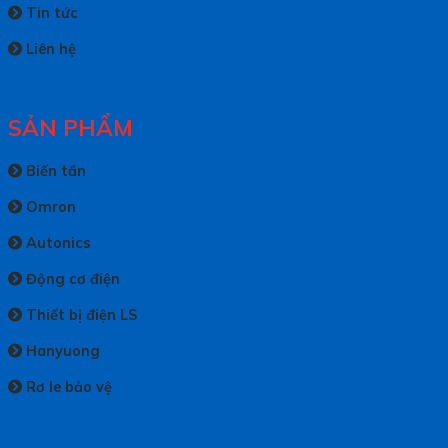
Tin tức
Liên hệ
SẢN PHẨM
Biến tần
Omron
Autonics
Động cơ điện
Thiết bị điện LS
Hanyuong
Rơ le bảo vệ