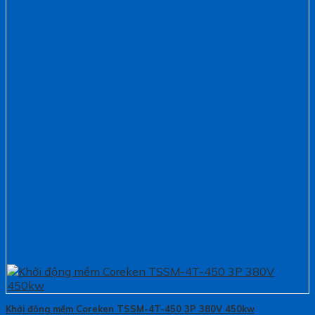
Khởi động mềm Coreken TSSM-4T-450 3P 380V 450kw