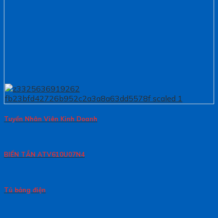
Tuyển Nhân Viên Kinh Doanh
BIẾN TẦN ATV610U07N4
Tủ bảng điện