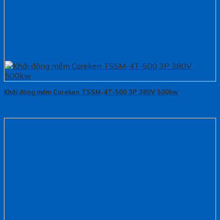
Khởi động mềm Coreken TSSM-4T-500 3P 380V 500kw