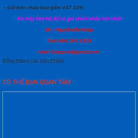
+
Giá trên chưa bao gồm VAT 10%
Xin hãy liên hệ để có giá chiết khấu tốt nhất
Mr: Nguyễn Bá Giáp
Tell: 096 207 6138
Mail: Giappne@gmail.com
Đồng thanh cái
,
Sản Phẩm
.
CÓ THỂ BẠN QUAN TÂM