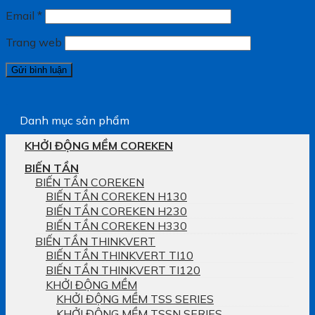
Email
*
Trang web
Danh mục sản phẩm
KHỞI ĐỘNG MỀM COREKEN
BIẾN TẦN
BIẾN TẦN COREKEN
BIẾN TẦN COREKEN H130
BIẾN TẦN COREKEN H230
BIẾN TẦN COREKEN H330
BIẾN TẦN THINKVERT
BIẾN TẦN THINKVERT TI10
BIẾN TẦN THINKVERT TI120
KHỞI ĐỘNG MỀM
KHỞI ĐỘNG MỀM TSS SERIES
KHỞI ĐỘNG MỀM TSSN SERIES