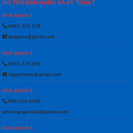
HỖ TRỢ BÁN HÀNG VÀ KỸ THUẬT
Kinh doanh 1
0962 076 138
giappne@gmail.com
Kinh doanh 2
0932 279 296
nguyetpne@gmail.com
Kinh doanh 3
098.130.4388
phuongngockd4@gmail.com
Kinh doanh 4