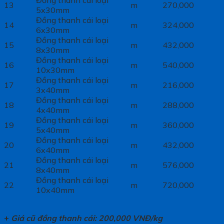
13
m
270,000
5x30mm
Đồng thanh cái loại
14
m
324,000
6x30mm
Đồng thanh cái loại
15
m
432,000
8x30mm
Đồng thanh cái loại
16
m
540,000
10x30mm
Đồng thanh cái loại
17
m
216,000
3x40mm
Đồng thanh cái loại
18
m
288,000
4x40mm
Đồng thanh cái loại
19
m
360,000
5x40mm
Đồng thanh cái loại
20
m
432,000
6x40mm
Đồng thanh cái loại
21
m
576,000
8x40mm
Đồng thanh cái loại
22
m
720,000
10x40mm
+
Giá cũ đồng thanh cái: 200,000 VNĐ/kg