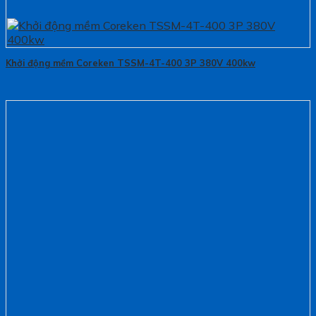
Khởi động mềm Coreken TSSM-4T-400 3P 380V 400kw