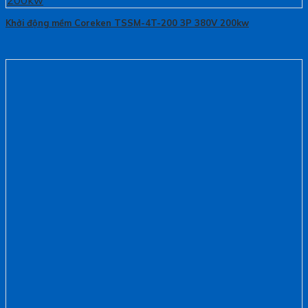
Khởi động mềm Coreken TSSM-4T-200 3P 380V 200kw