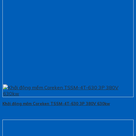
Khởi động mềm Coreken TSSM-4T-630 3P 380V 630kw