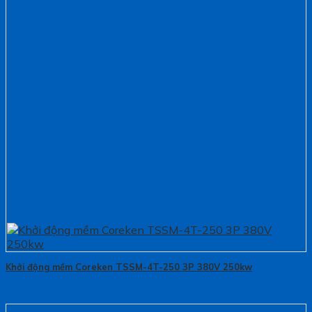
Khởi động mềm Coreken TSSM-4T-250 3P 380V 250kw