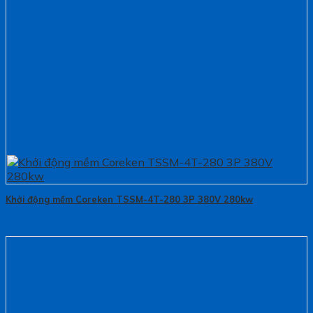
Khởi động mềm Coreken TSSM-4T-280 3P 380V 280kw