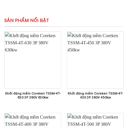
SẢN PHẨM NỔI BẬT
Khởi động mềm Coreken TSSM-4T-
Khởi động mềm Coreken TSSM-4T-
630 3P 380V 630kw
450 3P 380V 450kw