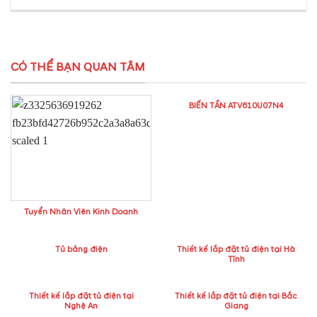
CÓ THỂ BẠN QUAN TÂM
BIẾN TẦN ATV610U07N4
Tuyển Nhân Viên Kinh Doanh
Tủ bảng điện
Thiết kế lắp đặt tủ điện tại Hà
Tĩnh
Thiết kế lắp đặt tủ điện tại
Thiết kế lắp đặt tủ điện tại Bắc
Nghệ An
Giang