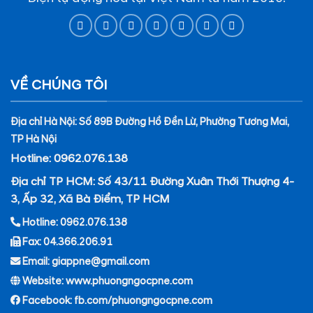
VỀ CHÚNG TÔI
Địa chỉ Hà Nội: Số 89B Đường Hồ Đền Lừ, Phường Tương Mai,
TP Hà Nội
Hotline: 0962.076.138
Địa chỉ TP HCM: Số 43/11 Đường Xuân Thới Thượng 4-
3, Ấp 32, Xã Bà Điểm, TP HCM
Hotline: 0962.076.138
Fax: 04.366.206.91
Email: giappne@gmail.com
Website: www.phuongngocpne.com
Facebook:
fb.com/phuongngocpne.com