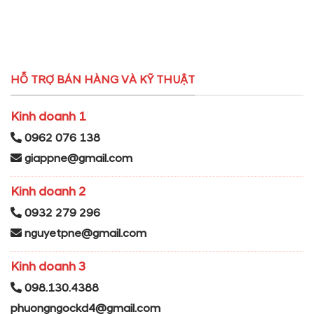
HỖ TRỢ BÁN HÀNG VÀ KỸ THUẬT
Kinh doanh 1
0962 076 138
giappne@gmail.com
Kinh doanh 2
0932 279 296
nguyetpne@gmail.com
Kinh doanh 3
098.130.4388
phuongngockd4@gmail.com