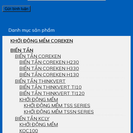
Danh mục sản phẩm
KHỞI ĐỘNG MỀM COREKEN
BIẾN TẦN
BIẾN TẦN COREKEN
BIẾN TẦN COREKEN H230
BIẾN TẦN COREKEN H330
BIẾN TẦN COREKEN H130
BIẾN TẦN THINKVERT
BIẾN TẦN THINKVERT TI10
BIẾN TẦN THINKVERT TI120
KHỞI ĐỘNG MỀM
KHỞI ĐỘNG MỀM TSS SERIES
KHỞI ĐỘNG MỀM TSSN SERIES
BIẾN TẦN KCLY
KHỞI ĐỘNG MỀM
KOC100