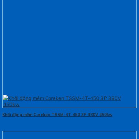
Khởi động mềm Coreken TSSM-4T-450 3P 380V 450kw