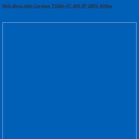
Khởi động mềm Coreken TSSM-4T-400 3P 380V 400kw