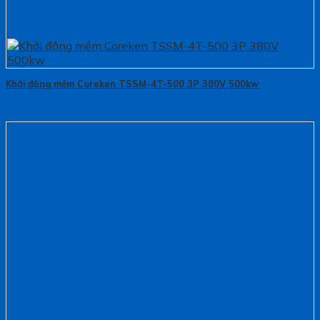
Khởi động mềm Coreken TSSM-4T-500 3P 380V 500kw