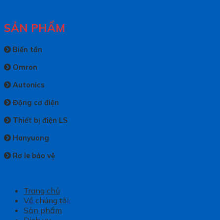
SẢN PHẨM
Biến tần
Omron
Autonics
Động cơ điện
Thiết bị điện LS
Hanyuong
Rơ le bảo vệ
Trang chủ
Về chúng tôi
Sản phẩm
Dịch vụ