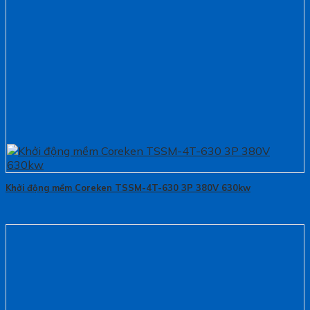
Khởi động mềm Coreken TSSM-4T-630 3P 380V 630kw