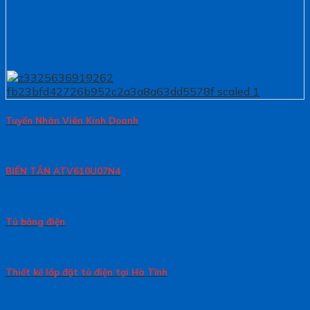
Tuyển Nhân Viên Kinh Doanh
BIẾN TẦN ATV610U07N4
Tủ bảng điện
Thiết kế lắp đặt tủ điện tại Hà Tĩnh