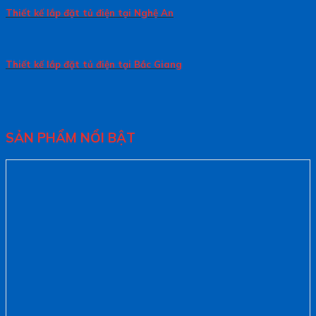
Thiết kế lắp đặt tủ điện tại Nghệ An
Thiết kế lắp đặt tủ điện tại Bắc Giang
SẢN PHẨM NỔI BẬT