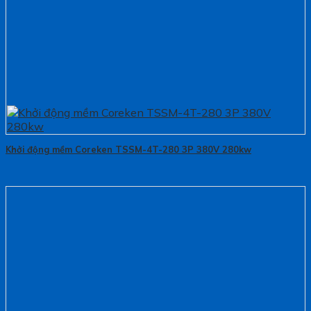
Khởi động mềm Coreken TSSM-4T-280 3P 380V 280kw