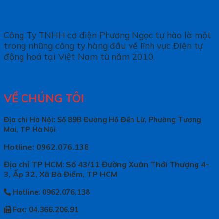
Công Ty TNHH cơ điện Phương Ngọc tự hào là một
trong những công ty hàng đầu về lĩnh vực Điện tự
động hoá tại Việt Nam từ năm 2010.
VỀ CHÚNG TÔI
Địa chỉ Hà Nội: Số 89B Đường Hồ Đền Lừ, Phường Tương
Mai, TP Hà Nội
Hotline: 0962.076.138
Địa chỉ TP HCM: Số 43/11 Đường Xuân Thới Thượng 4-
3, Ấp 32, Xã Bà Điểm, TP HCM
Hotline: 0962.076.138
Fax: 04.366.206.91