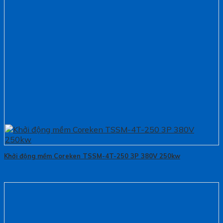
Khởi động mềm Coreken TSSM-4T-250 3P 380V 250kw