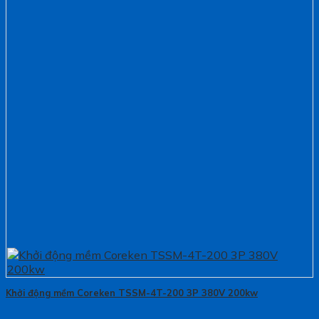
Khởi động mềm Coreken TSSM-4T-200 3P 380V 200kw