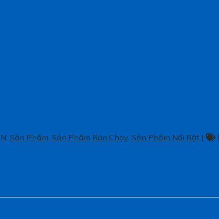
ON
,
Sản Phẩm
,
Sản Phẩm Bán Chạy
,
Sản Phẩm Nổi Bật
|