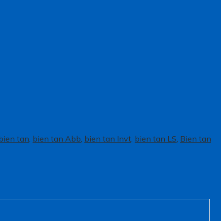
bien tan
,
bien tan Abb
,
bien tan Invt
,
bien tan LS
,
Bien tan