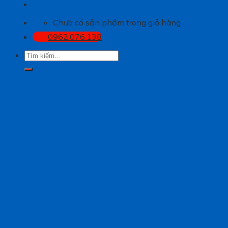
Chưa có sản phẩm trong giỏ hàng.
0962.076.138
Tìm
kiếm: