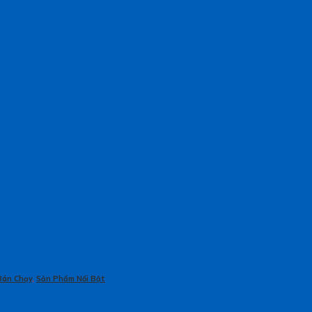
Bán Chạy
,
Sản Phẩm Nổi Bật