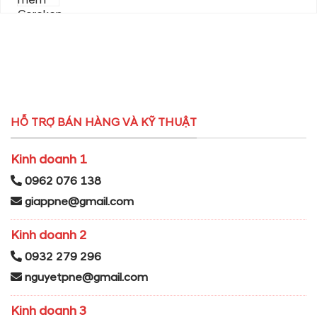
HỖ TRỢ BÁN HÀNG VÀ KỸ THUẬT
Kinh doanh 1
0962 076 138
giappne@gmail.com
Kinh doanh 2
0932 279 296
nguyetpne@gmail.com
Kinh doanh 3