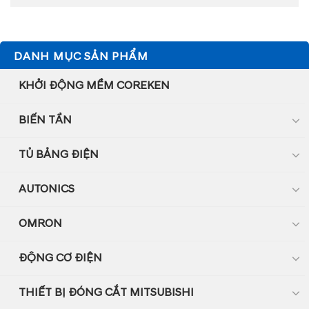
DANH MỤC SẢN PHẨM
KHỞI ĐỘNG MỀM COREKEN
BIẾN TẦN
TỦ BẢNG ĐIỆN
AUTONICS
OMRON
ĐỘNG CƠ ĐIỆN
THIẾT BỊ ĐÓNG CẮT MITSUBISHI