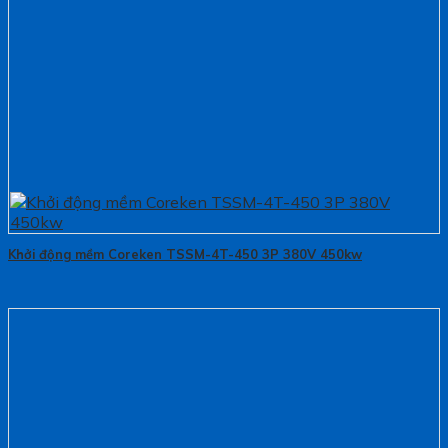
Khởi động mềm Coreken TSSM-4T-450 3P 380V 450kw