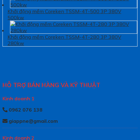
Khởi động mềm Coreken TSSM-4T-500 3P 380V
500kw
Khởi động mềm Coreken TSSM-4T-280 3P 380V
280kw
HỖ TRỢ BÁN HÀNG VÀ KỸ THUẬT
Kinh doanh 1
0962 076 138
giappne@gmail.com
Kinh doanh 2