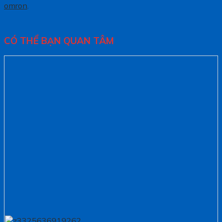
omron
.
CÓ THỂ BẠN QUAN TÂM