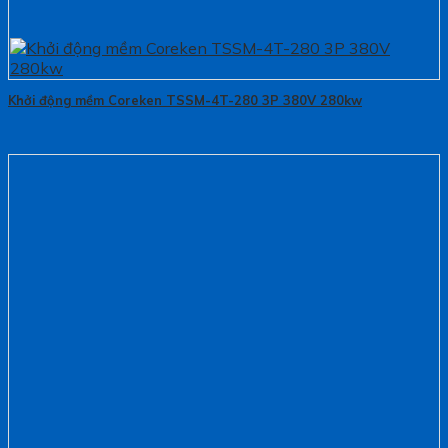
Khởi động mềm Coreken TSSM-4T-280 3P 380V 280kw