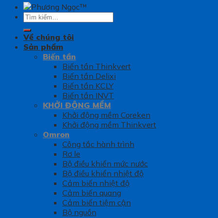
Tìm
kiếm:
Về chúng tôi
Sản phẩm
Biến tần
Biến tần Thinkvert
Biến tần Delixi
Biến tần KCLY
Biến tần INVT
KHỞI ĐỘNG MỀM
Khởi động mềm Coreken
Khởi động mềm Thinkvert
Omron
Công tắc hành trình
Rơ le
Bộ điều khiển mức nước
Bộ điều khiển nhiệt độ
Cảm biến nhiệt độ
Cảm biến quang
Cảm biến tiệm cận
Bộ nguồn