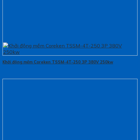
Khởi động mềm Coreken TSSM-4T-250 3P 380V 250kw