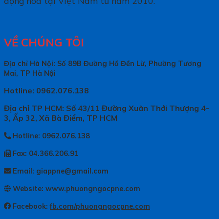
động hoá tại Việt Nam từ năm 2010.
VỀ CHÚNG TÔI
Địa chỉ Hà Nội: Số 89B Đường Hồ Đền Lừ, Phường Tương
Mai, TP Hà Nội
Hotline: 0962.076.138
Địa chỉ TP HCM: Số 43/11 Đường Xuân Thới Thượng 4-
3, Ấp 32, Xã Bà Điểm, TP HCM
Hotline: 0962.076.138
Fax: 04.366.206.91
Email: giappne@gmail.com
Website: www.phuongngocpne.com
Facebook:
fb.com/phuongngocpne.com