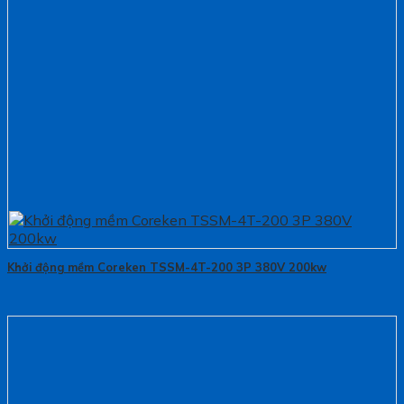
Khởi động mềm Coreken TSSM-4T-200 3P 380V 200kw