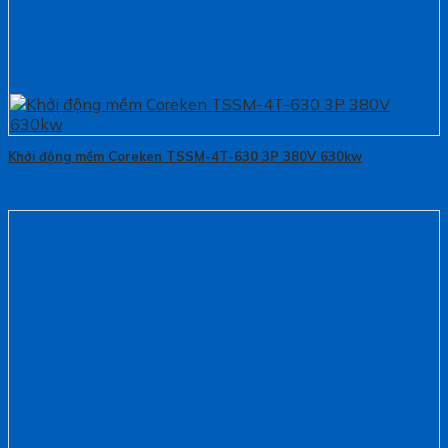
Khởi động mềm Coreken TSSM-4T-630 3P 380V 630kw