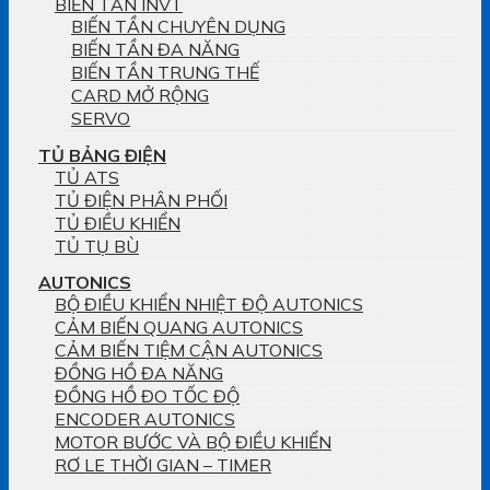
BIẾN TẦN INVT
BIẾN TẦN CHUYÊN DỤNG
BIẾN TẦN ĐA NĂNG
BIẾN TẦN TRUNG THẾ
CARD MỞ RỘNG
SERVO
TỦ BẢNG ĐIỆN
TỦ ATS
TỦ ĐIỆN PHÂN PHỐI
TỦ ĐIỀU KHIỂN
TỦ TỤ BÙ
AUTONICS
BỘ ĐIỀU KHIỂN NHIỆT ĐỘ AUTONICS
CẢM BIẾN QUANG AUTONICS
CẢM BIẾN TIỆM CẬN AUTONICS
ĐỒNG HỒ ĐA NĂNG
ĐỒNG HỒ ĐO TỐC ĐỘ
ENCODER AUTONICS
MOTOR BƯỚC VÀ BỘ ĐIỀU KHIỂN
RƠ LE THỜI GIAN – TIMER