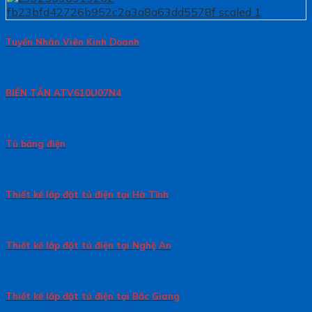
Tuyển Nhân Viên Kinh Doanh
BIẾN TẦN ATV610U07N4
Tủ bảng điện
Thiết kế lắp đặt tủ điện tại Hà Tĩnh
Thiết kế lắp đặt tủ điện tại Nghệ An
Thiết kế lắp đặt tủ điện tại Bắc Giang