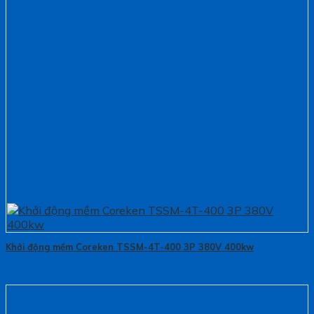
Khởi động mềm Coreken TSSM-4T-400 3P 380V 400kw