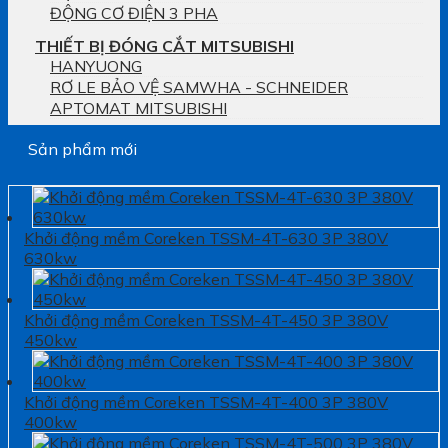
ĐỘNG CƠ ĐIỆN 3 PHA
THIẾT BỊ ĐÓNG CẮT MITSUBISHI
HANYUONG
RƠ LE BẢO VỆ SAMWHA - SCHNEIDER
APTOMAT MITSUBISHI
Sản phẩm mới
Khởi động mềm Coreken TSSM-4T-630 3P 380V
630kw
Khởi động mềm Coreken TSSM-4T-450 3P 380V
450kw
Khởi động mềm Coreken TSSM-4T-400 3P 380V
400kw