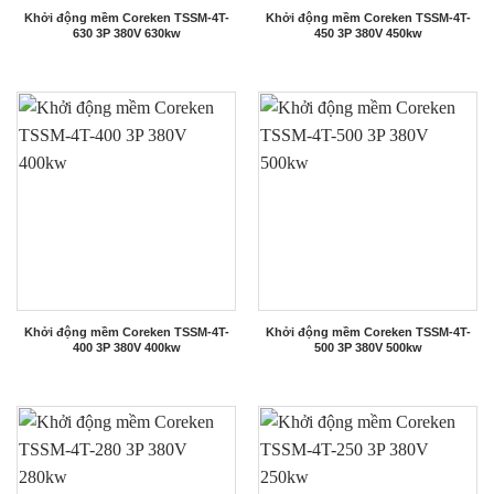
Khởi động mềm Coreken TSSM-4T-
Khởi động mềm Coreken TSSM-4T-
630 3P 380V 630kw
450 3P 380V 450kw
Khởi động mềm Coreken TSSM-4T-
Khởi động mềm Coreken TSSM-4T-
400 3P 380V 400kw
500 3P 380V 500kw