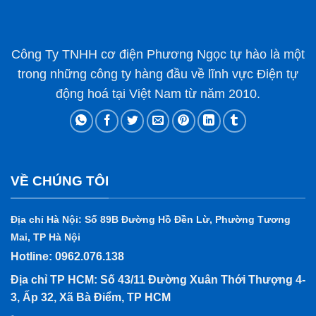
Công Ty TNHH cơ điện Phương Ngọc tự hào là một
trong những công ty hàng đầu về lĩnh vực Điện tự
động hoá tại Việt Nam từ năm 2010.
VỀ CHÚNG TÔI
Địa chỉ Hà Nội: Số 89B Đường Hồ Đền Lừ, Phường Tương
Mai, TP Hà Nội
Hotline: 0962.076.138
Địa chỉ TP HCM: Số 43/11 Đường Xuân Thới Thượng 4-
3, Ấp 32, Xã Bà Điểm, TP HCM