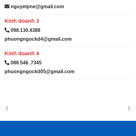
nguyetpne@gmail.com
Kinh doanh 3
098.130.4388
phuongngockd4@gmail.com
Kinh doanh 4
086.546. 7345
phuongngockd05@gmail.com