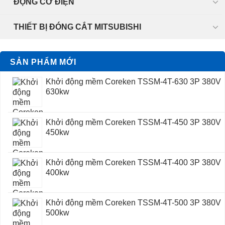
ĐỘNG CƠ ĐIỆN
THIẾT BỊ ĐÓNG CẮT MITSUBISHI
SẢN PHẨM MỚI
Khởi động mềm Coreken TSSM-4T-630 3P 380V
630kw
Khởi động mềm Coreken TSSM-4T-450 3P 380V
450kw
Khởi động mềm Coreken TSSM-4T-400 3P 380V
400kw
Khởi động mềm Coreken TSSM-4T-500 3P 380V
500kw