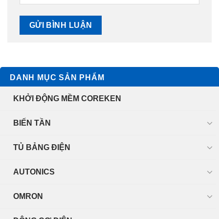
DANH MỤC SẢN PHẨM
KHỞI ĐỘNG MỀM COREKEN
BIẾN TẦN
TỦ BẢNG ĐIỆN
AUTONICS
OMRON