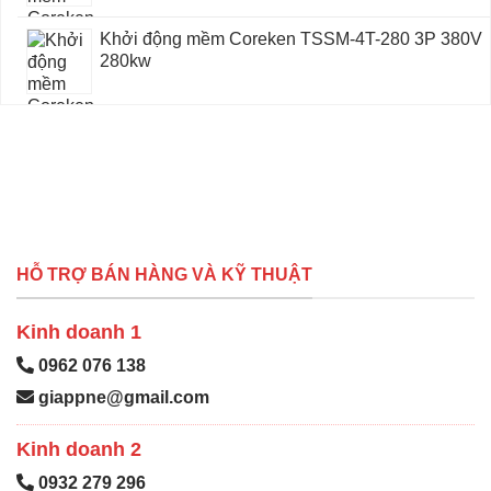
Khởi động mềm Coreken TSSM-4T-280 3P 380V
280kw
HỖ TRỢ BÁN HÀNG VÀ KỸ THUẬT
Kinh doanh 1
0962 076 138
giappne@gmail.com
Kinh doanh 2
0932 279 296