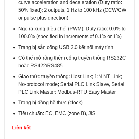
curve acceleration and deceleration (Duty ratio:
50% fixed); 2 outputs, 1 Hz to 100 kHz (CCW/CW
or pulse plus direction)
Ngõ ra xung điều chế (PWM): Duty ratio: 0.0% to
100.0% (specified in increments of 0.1% or 1%)
Trang bị sẵn cổng USB 2.0 kết nối máy tính
Có thể mở rộng thêm cổng truyền thông RS232C
hoặc RS422/RS485
Giao thức truyền thông: Host Link; 1:N NT Link;
No-protocol mode; Serial PLC Link Slave, Serial
PLC Link Master; Modbus-RTU Easy Master
Trang bị đồng hồ thực (clock)
Tiêu chuẩn: EC, EMC (zone B), JIS
Liên kết
.