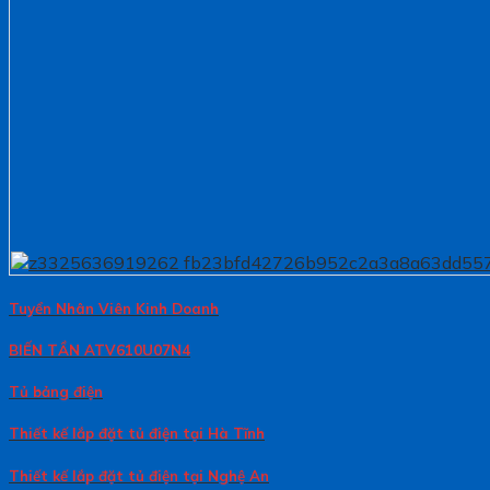
Tuyển Nhân Viên Kinh Doanh
BIẾN TẦN ATV610U07N4
Tủ bảng điện
Thiết kế lắp đặt tủ điện tại Hà Tĩnh
Thiết kế lắp đặt tủ điện tại Nghệ An