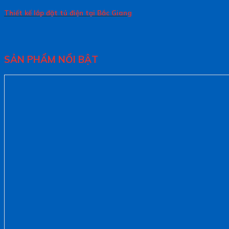
Thiết kế lắp đặt tủ điện tại Bắc Giang
SẢN PHẨM NỔI BẬT