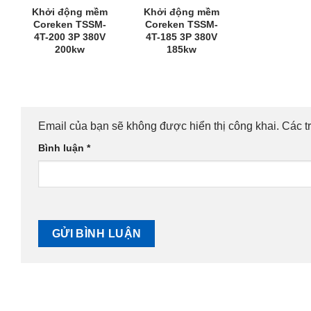
Khởi động mềm
Khởi động mềm
Coreken TSSM-
Coreken TSSM-
4T-200 3P 380V
4T-185 3P 380V
200kw
185kw
Email của bạn sẽ không được hiển thị công khai.
Các t
Bình luận
*