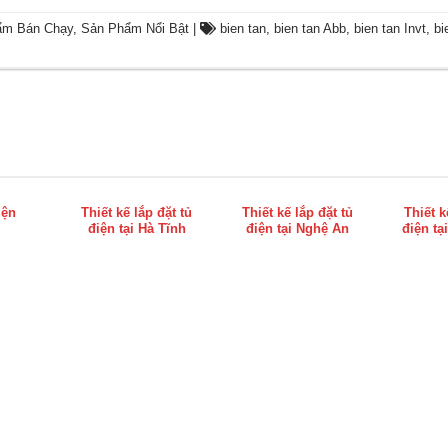
ẩm Bán Chạy
,
Sản Phẩm Nổi Bật
|
bien tan
,
bien tan Abb
,
bien tan Invt
,
bi
iện
Thiết kế lắp đặt tủ
Thiết kế lắp đặt tủ
Thiết k
điện tại Hà Tĩnh
điện tại Nghệ An
điện tạ