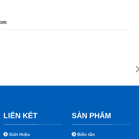
com
LIÊN KẾT
SẢN PHẨM
Giới thiệu
Biến tần