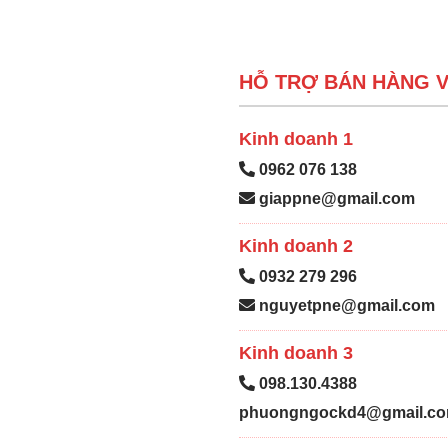
HỖ TRỢ BÁN HÀNG V
Kinh doanh 1
0962 076 138
giappne@gmail.com
Kinh doanh 2
0932 279 296
nguyetpne@gmail.com
Kinh doanh 3
098.130.4388
phuongngockd4@gmail.c