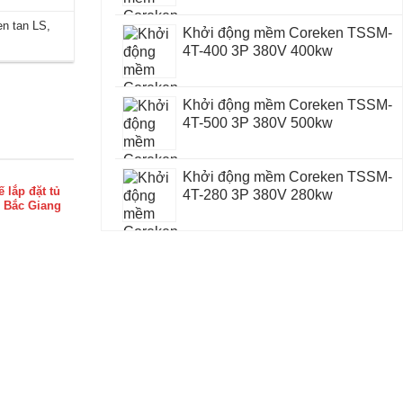
en tan LS
,
Khởi động mềm Coreken TSSM-
4T-400 3P 380V 400kw
Khởi động mềm Coreken TSSM-
4T-500 3P 380V 500kw
Khởi động mềm Coreken TSSM-
ế lắp đặt tủ
4T-280 3P 380V 280kw
i Bắc Giang