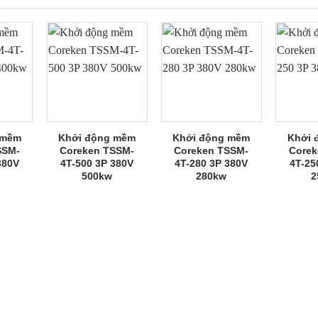
 mềm
Khởi động mềm
Khởi động mềm
Khởi 
SSM-
Coreken TSSM-
Coreken TSSM-
Corek
380V
4T-500 3P 380V
4T-280 3P 380V
4T-25
500kw
280kw
2