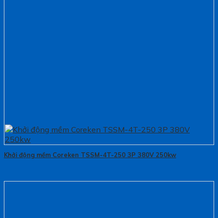
Khởi động mềm Coreken TSSM-4T-250 3P 380V 250kw