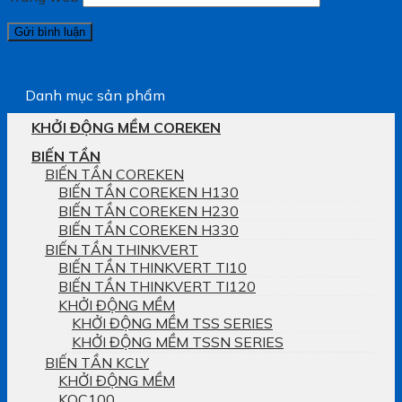
Danh mục sản phẩm
KHỞI ĐỘNG MỀM COREKEN
BIẾN TẦN
BIẾN TẦN COREKEN
BIẾN TẦN COREKEN H130
BIẾN TẦN COREKEN H230
BIẾN TẦN COREKEN H330
BIẾN TẦN THINKVERT
BIẾN TẦN THINKVERT TI10
BIẾN TẦN THINKVERT TI120
KHỞI ĐỘNG MỀM
KHỞI ĐỘNG MỀM TSS SERIES
KHỞI ĐỘNG MỀM TSSN SERIES
BIẾN TẦN KCLY
KHỞI ĐỘNG MỀM
KOC100