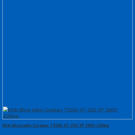
Khởi động mềm Coreken TSSM-4T-200 3P 380V 200kw