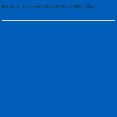
Khởi động mềm Coreken TSSM-4T-400 3P 380V 400kw