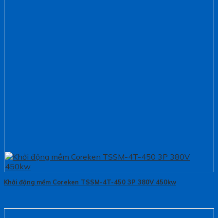
Khởi động mềm Coreken TSSM-4T-450 3P 380V 450kw