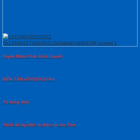
Tuyển Nhân Viên Kinh Doanh
BIẾN TẦN ATV610U07N4
Tủ bảng điện
Thiết kế lắp đặt tủ điện tại Hà Tĩnh