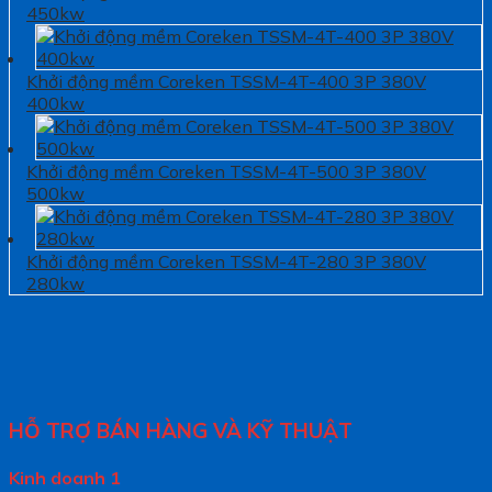
450kw
Khởi động mềm Coreken TSSM-4T-400 3P 380V
400kw
Khởi động mềm Coreken TSSM-4T-500 3P 380V
500kw
Khởi động mềm Coreken TSSM-4T-280 3P 380V
280kw
HỖ TRỢ BÁN HÀNG VÀ KỸ THUẬT
Kinh doanh 1