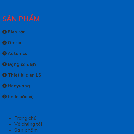
SẢN PHẨM
Biến tần
Omron
Autonics
Động cơ điện
Thiết bị điện LS
Hanyuong
Rơ le bảo vệ
Trang chủ
Về chúng tôi
Sản phẩm