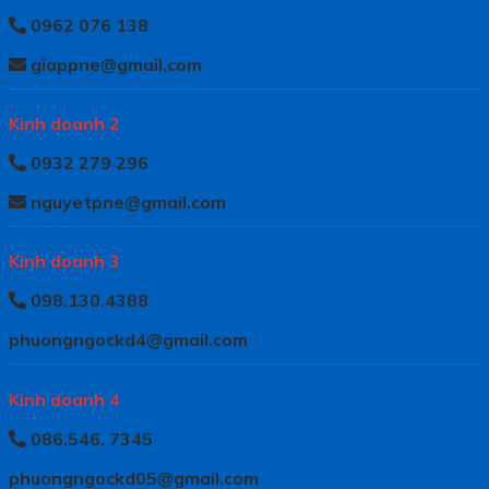
0962 076 138
giappne@gmail.com
Kinh doanh 2
0932 279 296
nguyetpne@gmail.com
Kinh doanh 3
098.130.4388
phuongngockd4@gmail.com
Kinh doanh 4
086.546. 7345
phuongngockd05@gmail.com