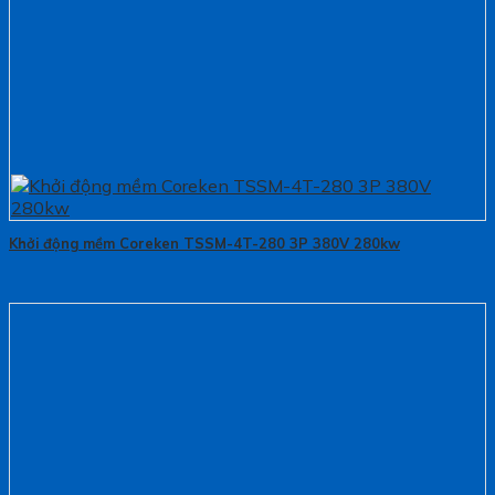
Khởi động mềm Coreken TSSM-4T-280 3P 380V 280kw