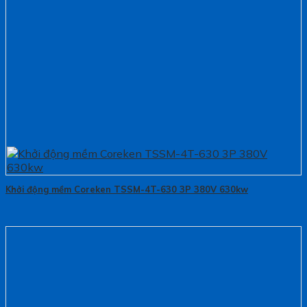
Khởi động mềm Coreken TSSM-4T-630 3P 380V 630kw