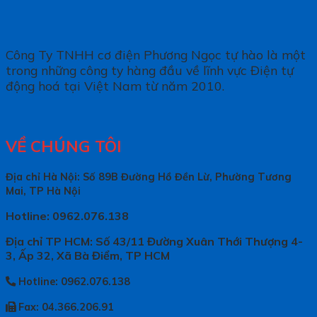
Công Ty TNHH cơ điện Phương Ngọc tự hào là một
trong những công ty hàng đầu về lĩnh vực Điện tự
động hoá tại Việt Nam từ năm 2010.
VỀ CHÚNG TÔI
Địa chỉ Hà Nội: Số 89B Đường Hồ Đền Lừ, Phường Tương
Mai, TP Hà Nội
Hotline: 0962.076.138
Địa chỉ TP HCM: Số 43/11 Đường Xuân Thới Thượng 4-
3, Ấp 32, Xã Bà Điểm, TP HCM
Hotline: 0962.076.138
Fax: 04.366.206.91