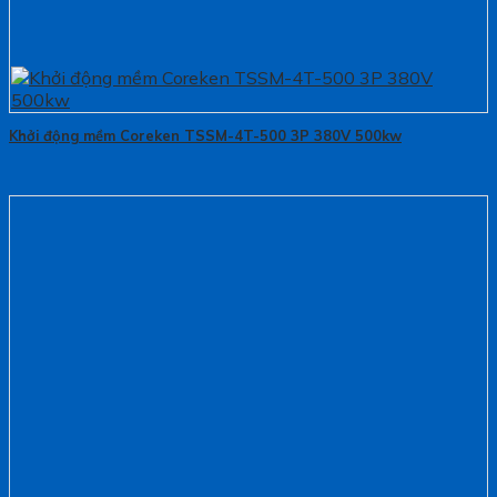
Khởi động mềm Coreken TSSM-4T-500 3P 380V 500kw