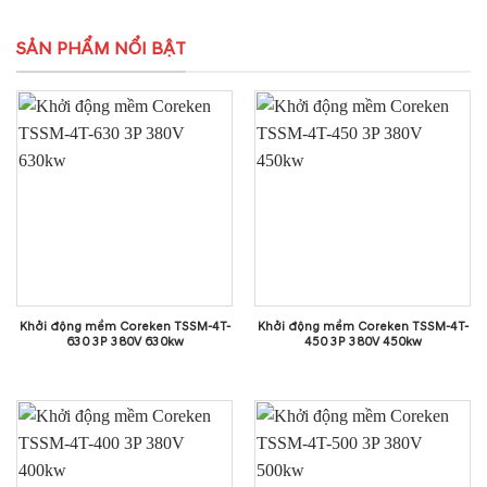
SẢN PHẨM NỔI BẬT
Khởi động mềm Coreken TSSM-4T-
Khởi động mềm Coreken TSSM-4T-
630 3P 380V 630kw
450 3P 380V 450kw