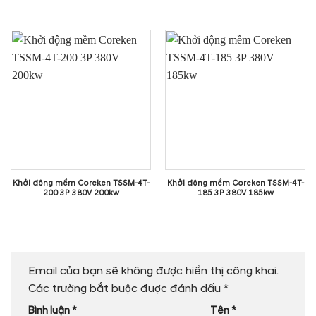
Khởi động mềm Coreken TSSM-4T-
Khởi động mềm Coreken TSSM-4T-
200 3P 380V 200kw
185 3P 380V 185kw
Email của bạn sẽ không được hiển thị công khai.
Các trường bắt buộc được đánh dấu
*
Bình luận
*
Tên
*