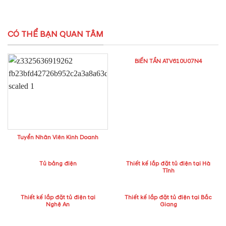
CÓ THỂ BẠN QUAN TÂM
BIẾN TẦN ATV610U07N4
Tuyển Nhân Viên Kinh Doanh
Tủ bảng điện
Thiết kế lắp đặt tủ điện tại Hà
Tĩnh
Thiết kế lắp đặt tủ điện tại
Thiết kế lắp đặt tủ điện tại Bắc
Nghệ An
Giang