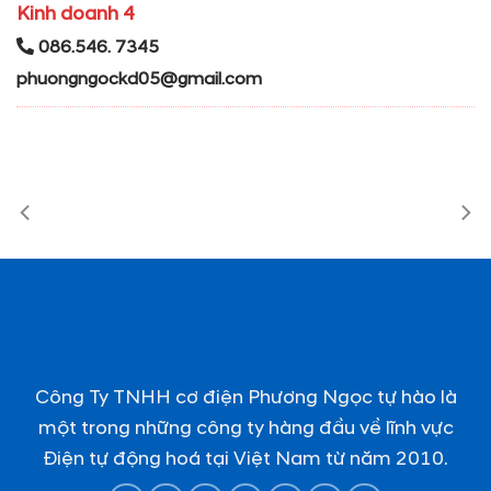
Kinh doanh 4
086.546. 7345
phuongngockd05@gmail.com
Công Ty TNHH cơ điện Phương Ngọc tự hào là
một trong những công ty hàng đầu về lĩnh vực
Điện tự động hoá tại Việt Nam từ năm 2010.