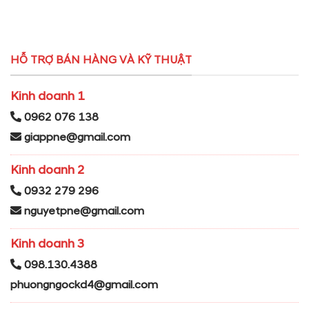
HỖ TRỢ BÁN HÀNG VÀ KỸ THUẬT
Kinh doanh 1
0962 076 138
giappne@gmail.com
Kinh doanh 2
0932 279 296
nguyetpne@gmail.com
Kinh doanh 3
098.130.4388
phuongngockd4@gmail.com