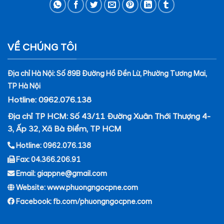
VỀ CHÚNG TÔI
Địa chỉ Hà Nội: Số 89B Đường Hồ Đền Lừ, Phường Tương Mai,
TP Hà Nội
Hotline: 0962.076.138
Địa chỉ TP HCM: Số 43/11 Đường Xuân Thới Thượng 4-
3, Ấp 32, Xã Bà Điểm, TP HCM
Hotline: 0962.076.138
Fax: 04.366.206.91
Email: giappne@gmail.com
Website: www.phuongngocpne.com
Facebook:
fb.com/phuongngocpne.com