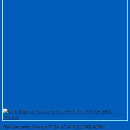
Khởi động mềm Coreken TSSM-4T-400 3P 380V 400kw