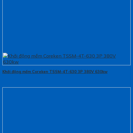
Khởi động mềm Coreken TSSM-4T-630 3P 380V 630kw