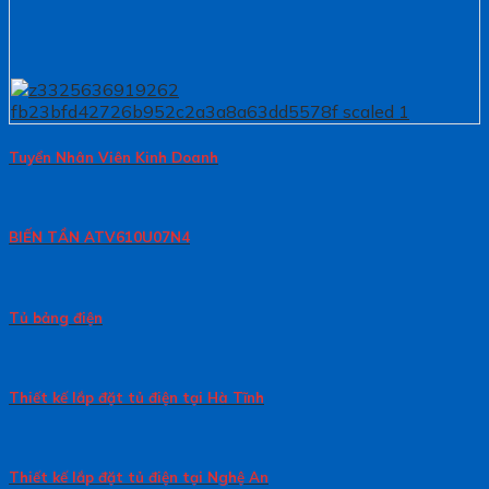
Tuyển Nhân Viên Kinh Doanh
BIẾN TẦN ATV610U07N4
Tủ bảng điện
Thiết kế lắp đặt tủ điện tại Hà Tĩnh
Thiết kế lắp đặt tủ điện tại Nghệ An