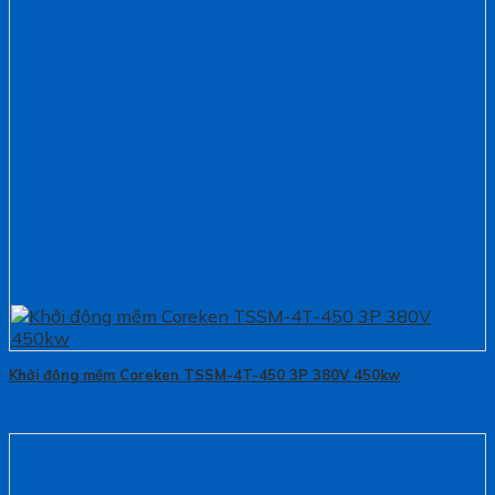
Khởi động mềm Coreken TSSM-4T-450 3P 380V 450kw