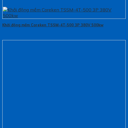
Khởi động mềm Coreken TSSM-4T-500 3P 380V 500kw