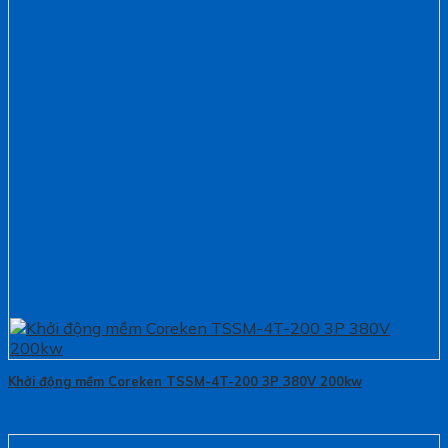
Khởi động mềm Coreken TSSM-4T-200 3P 380V 200kw