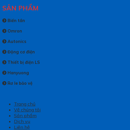
SẢN PHẨM
Biến tần
Omron
Autonics
Động cơ điện
Thiết bị điện LS
Hanyuong
Rơ le bảo vệ
Trang chủ
Về chúng tôi
Sản phẩm
Dịch vụ
Liên hệ