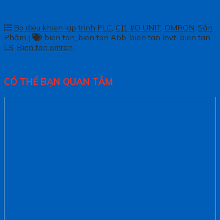
Bo dieu khien lap trinh PLC
,
CJ1 I/O UNIT
,
OMRON
,
Sản
Phẩm
|
bien tan
,
bien tan Abb
,
bien tan Invt
,
bien tan
LS
,
Bien tan omron
.
CÓ THỂ BẠN QUAN TÂM