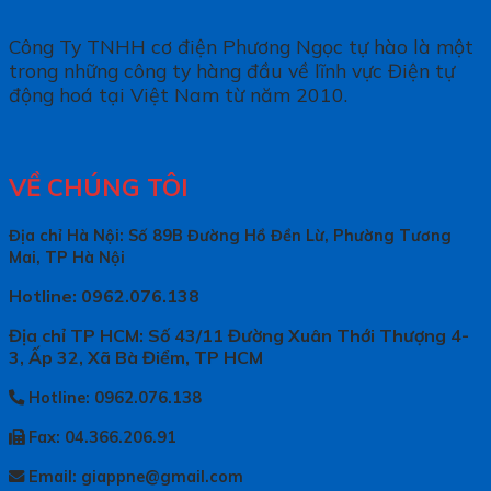
Công Ty TNHH cơ điện Phương Ngọc tự hào là một
trong những công ty hàng đầu về lĩnh vực Điện tự
động hoá tại Việt Nam từ năm 2010.
VỀ CHÚNG TÔI
Địa chỉ Hà Nội: Số 89B Đường Hồ Đền Lừ, Phường Tương
Mai, TP Hà Nội
Hotline: 0962.076.138
Địa chỉ TP HCM: Số 43/11 Đường Xuân Thới Thượng 4-
3, Ấp 32, Xã Bà Điểm, TP HCM
Hotline: 0962.076.138
Fax: 04.366.206.91
Email: giappne@gmail.com