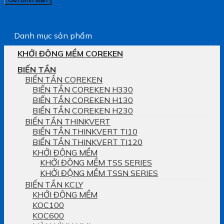
Danh mục sản phẩm
KHỞI ĐỘNG MỀM COREKEN
BIẾN TẦN
BIẾN TẦN COREKEN
BIẾN TẦN COREKEN H330
BIẾN TẦN COREKEN H130
BIẾN TẦN COREKEN H230
BIẾN TẦN THINKVERT
BIẾN TẦN THINKVERT TI10
BIẾN TẦN THINKVERT TI120
KHỞI ĐỘNG MỀM
KHỞI ĐỘNG MỀM TSS SERIES
KHỞI ĐỘNG MỀM TSSN SERIES
BIẾN TẦN KCLY
KHỞI ĐỘNG MỀM
KOC100
KOC600