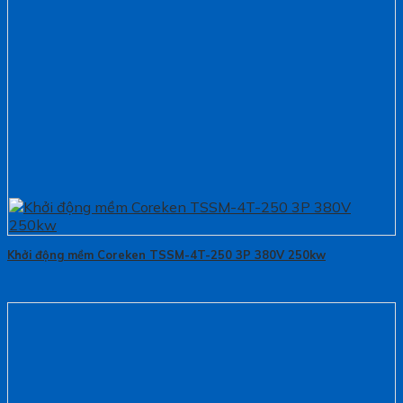
Khởi động mềm Coreken TSSM-4T-250 3P 380V 250kw