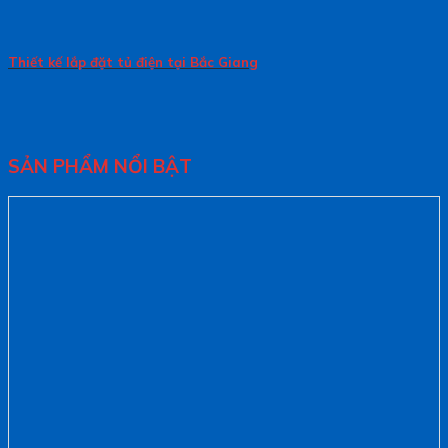
Thiết kế lắp đặt tủ điện tại Bắc Giang
SẢN PHẨM NỔI BẬT