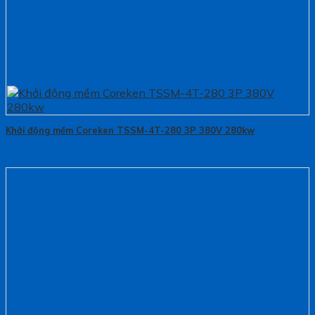
Khởi động mềm Coreken TSSM-4T-280 3P 380V 280kw