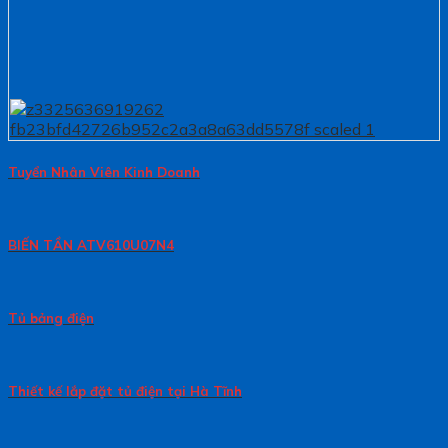
Tuyển Nhân Viên Kinh Doanh
BIẾN TẦN ATV610U07N4
Tủ bảng điện
Thiết kế lắp đặt tủ điện tại Hà Tĩnh