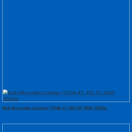
Khởi động mềm Coreken TSSM-4T-450 3P 380V 450kw