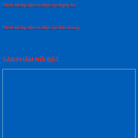
Thiết kế lắp đặt tủ điện tại Nghệ An
Thiết kế lắp đặt tủ điện tại Bắc Giang
SẢN PHẨM NỔI BẬT