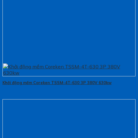
Khởi động mềm Coreken TSSM-4T-630 3P 380V 630kw