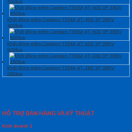
450kw
Khởi động mềm Coreken TSSM-4T-400 3P 380V
400kw
Khởi động mềm Coreken TSSM-4T-500 3P 380V
500kw
Khởi động mềm Coreken TSSM-4T-280 3P 380V
280kw
HỖ TRỢ BÁN HÀNG VÀ KỸ THUẬT
Kinh doanh 1