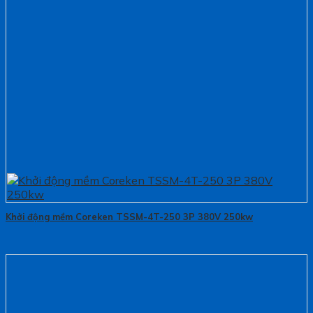
Khởi động mềm Coreken TSSM-4T-250 3P 380V 250kw