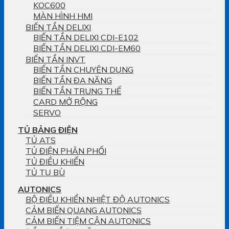
KOC600
MÀN HÌNH HMI
BIẾN TẦN DELIXI
BIẾN TẦN DELIXI CDI-E102
BIẾN TẦN DELIXI CDI-EM60
BIẾN TẦN INVT
BIẾN TẦN CHUYÊN DỤNG
BIẾN TẦN ĐA NĂNG
BIẾN TẦN TRUNG THẾ
CARD MỞ RỘNG
SERVO
TỦ BẢNG ĐIỆN
TỦ ATS
TỦ ĐIỆN PHÂN PHỐI
TỦ ĐIỀU KHIỂN
TỦ TỤ BÙ
AUTONICS
BỘ ĐIỀU KHIỂN NHIỆT ĐỘ AUTONICS
CẢM BIẾN QUANG AUTONICS
CẢM BIẾN TIỆM CẬN AUTONICS