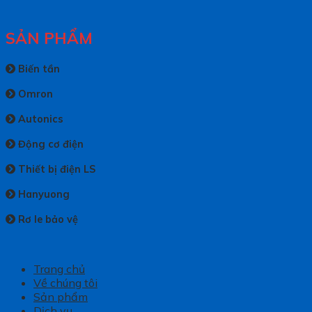
SẢN PHẨM
Biến tần
Omron
Autonics
Động cơ điện
Thiết bị điện LS
Hanyuong
Rơ le bảo vệ
Trang chủ
Về chúng tôi
Sản phẩm
Dịch vụ