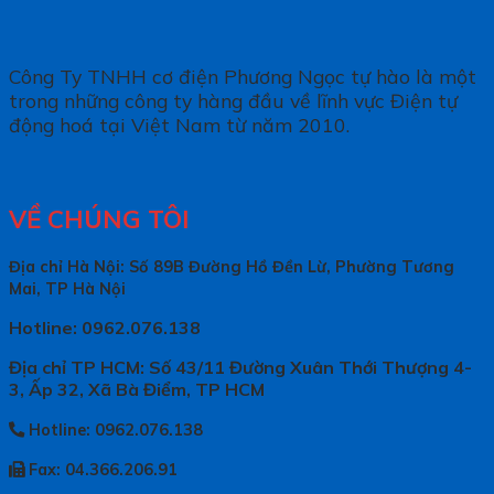
Công Ty TNHH cơ điện Phương Ngọc tự hào là một
trong những công ty hàng đầu về lĩnh vực Điện tự
động hoá tại Việt Nam từ năm 2010.
VỀ CHÚNG TÔI
Địa chỉ Hà Nội: Số 89B Đường Hồ Đền Lừ, Phường Tương
Mai, TP Hà Nội
Hotline: 0962.076.138
Địa chỉ TP HCM: Số 43/11 Đường Xuân Thới Thượng 4-
3, Ấp 32, Xã Bà Điểm, TP HCM
Hotline: 0962.076.138
Fax: 04.366.206.91