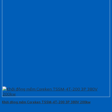
Khởi động mềm Coreken TSSM-4T-200 3P 380V 200kw