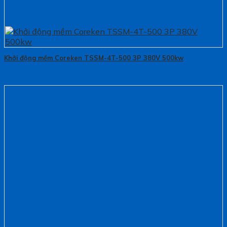
Khởi động mềm Coreken TSSM-4T-500 3P 380V 500kw