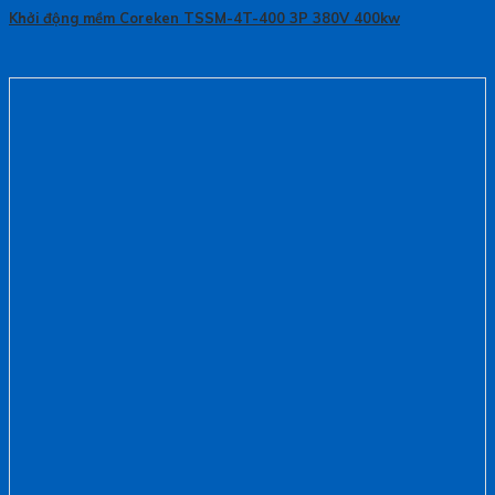
Khởi động mềm Coreken TSSM-4T-400 3P 380V 400kw