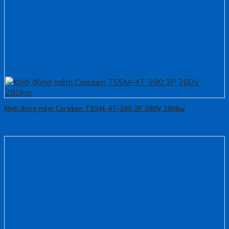
Khởi động mềm Coreken TSSM-4T-280 3P 380V 280kw