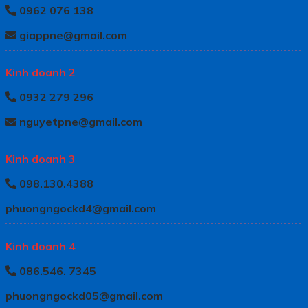
0962 076 138
giappne@gmail.com
Kinh doanh 2
0932 279 296
nguyetpne@gmail.com
Kinh doanh 3
098.130.4388
phuongngockd4@gmail.com
Kinh doanh 4
086.546. 7345
phuongngockd05@gmail.com