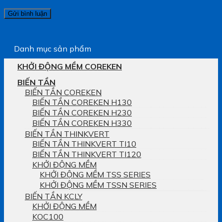
Danh mục sản phẩm
KHỞI ĐỘNG MỀM COREKEN
BIẾN TẦN
BIẾN TẦN COREKEN
BIẾN TẦN COREKEN H130
BIẾN TẦN COREKEN H230
BIẾN TẦN COREKEN H330
BIẾN TẦN THINKVERT
BIẾN TẦN THINKVERT TI10
BIẾN TẦN THINKVERT TI120
KHỞI ĐỘNG MỀM
KHỞI ĐỘNG MỀM TSS SERIES
KHỞI ĐỘNG MỀM TSSN SERIES
BIẾN TẦN KCLY
KHỞI ĐỘNG MỀM
KOC100