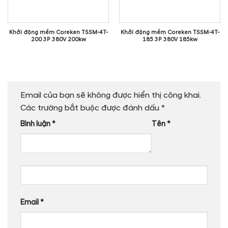
Khởi động mềm Coreken TSSM-4T-
Khởi động mềm Coreken TSSM-4T-
200 3P 380V 200kw
185 3P 380V 185kw
Email của bạn sẽ không được hiển thị công khai.
Các trường bắt buộc được đánh dấu
*
Bình luận
*
Tên
*
Email
*