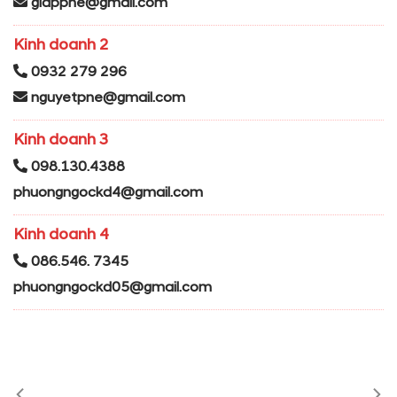
giappne@gmail.com
Kinh doanh 2
0932 279 296
nguyetpne@gmail.com
Kinh doanh 3
098.130.4388
phuongngockd4@gmail.com
Kinh doanh 4
086.546. 7345
phuongngockd05@gmail.com