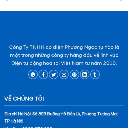
Công Ty TNHH cơ điện Phương Ngọc tự hào là
một trong những công ty hàng đầu về lĩnh vực
Điện tự động hoá tại Việt Nam từ năm 2010.
VỀ CHÚNG TÔI
Địa chỉ Hà Nội: Số 89B Đường Hồ Đền Lừ, Phường Tương Mai,
TP Hà Nội