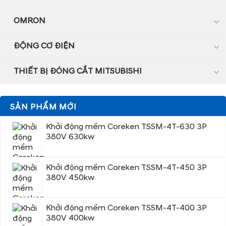
OMRON
ĐỘNG CƠ ĐIỆN
THIẾT BỊ ĐÓNG CẮT MITSUBISHI
SẢN PHẨM MỚI
Khởi động mềm Coreken TSSM-4T-630 3P
380V 630kw
Khởi động mềm Coreken TSSM-4T-450 3P
380V 450kw
Khởi động mềm Coreken TSSM-4T-400 3P
380V 400kw