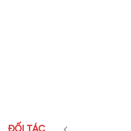
ĐỐI TÁC