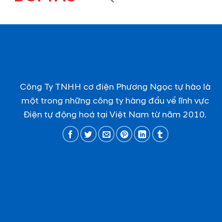
Công Ty TNHH cơ điện Phương Ngọc tự hào là
một trong những công ty hàng đầu về lĩnh vực
Điện tự động hoá tại Việt Nam từ năm 2010.