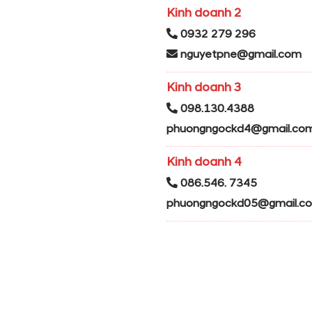
Kinh doanh 2
0932 279 296
nguyetpne@gmail.com
Kinh doanh 3
098.130.4388
phuongngockd4@gmail.co
Kinh doanh 4
086.546. 7345
phuongngockd05@gmail.c