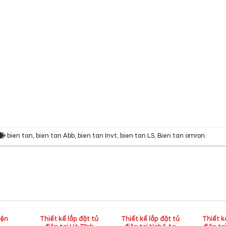
bien tan
,
bien tan Abb
,
bien tan Invt
,
bien tan LS
,
Bien tan omron
.
iện
Thiết kế lắp đặt tủ
Thiết kế lắp đặt tủ
Thiết k