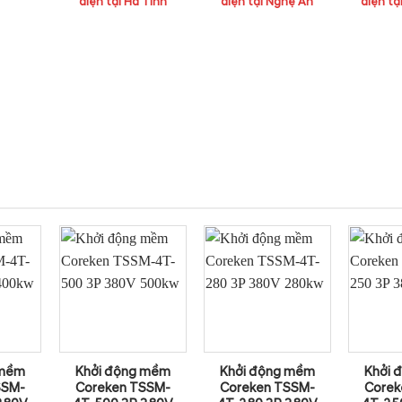
điện tại Hà Tĩnh
điện tại Nghệ An
điện tạ
 mềm
Khởi động mềm
Khởi động mềm
Khởi 
SSM-
Coreken TSSM-
Coreken TSSM-
Corek