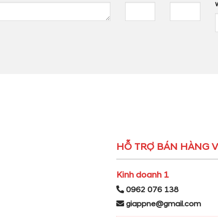
HỖ TRỢ BÁN HÀNG V
Kinh doanh 1
0962 076 138
giappne@gmail.com