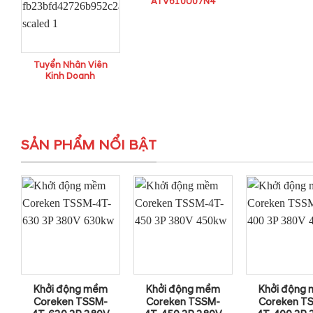
ATV610U07N4
Tuyển Nhân Viên
Kinh Doanh
SẢN PHẨM NỔI BẬT
Khởi động mềm
Khởi động mềm
Khởi động
Coreken TSSM-
Coreken TSSM-
Coreken T