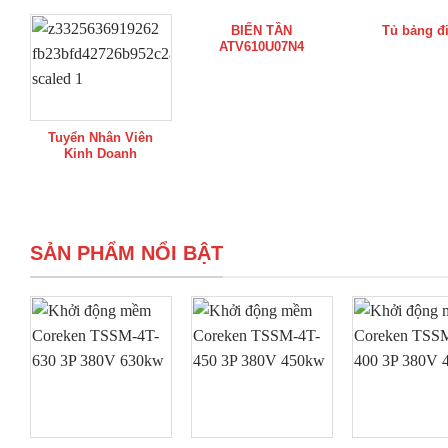
BIẾN TẦN
Tủ bảng đ
ATV610U07N4
Tuyển Nhân Viên
Kinh Doanh
SẢN PHẨM NỔI BẬT