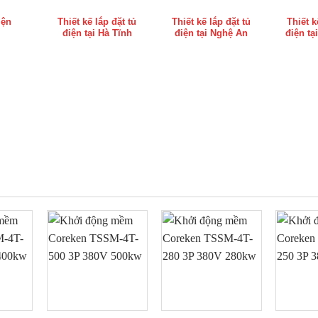
iện
Thiết kế lắp đặt tủ
Thiết kế lắp đặt tủ
Thiết k
điện tại Hà Tĩnh
điện tại Nghệ An
điện tạ