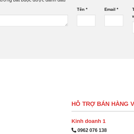
Tên
*
Email
*
HỖ TRỢ BÁN HÀNG V
Kinh doanh 1
0962 076 138