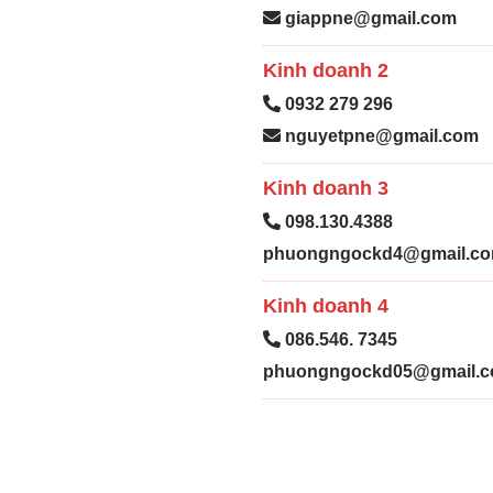
giappne@gmail.com
Kinh doanh 2
0932 279 296
nguyetpne@gmail.com
Kinh doanh 3
098.130.4388
phuongngockd4@gmail.c
Kinh doanh 4
086.546. 7345
phuongngockd05@gmail.