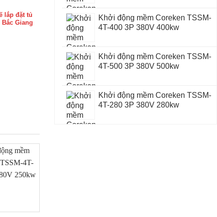
ế lắp đặt tủ
Khởi động mềm Coreken TSSM-
i Bắc Giang
4T-400 3P 380V 400kw
Khởi động mềm Coreken TSSM-
4T-500 3P 380V 500kw
Khởi động mềm Coreken TSSM-
4T-280 3P 380V 280kw