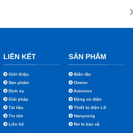
LIÊN KẾT
SẢN PHẨM
Giới thiệu
Biến tần
Sản phẩm
Omron
Dịch vụ
Autonics
Giải pháp
Động cơ điện
Tài liệu
Thiết bị điện LS
Tin tức
Hanyuong
Liên hệ
Rơ le bảo vệ