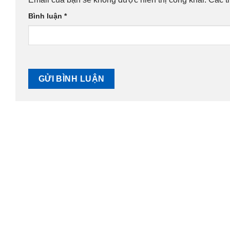
Bình luận
*