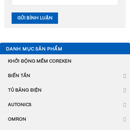
DANH MỤC SẢN PHẨM
KHỞI ĐỘNG MỀM COREKEN
BIẾN TẦN
TỦ BẢNG ĐIỆN
AUTONICS
OMRON