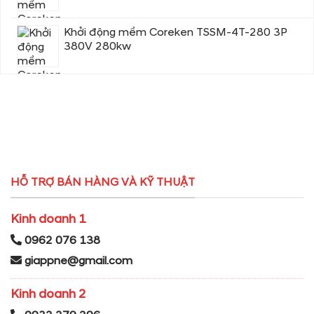
Khởi động mềm Coreken TSSM-4T-280 3P
380V 280kw
HỖ TRỢ BÁN HÀNG VÀ KỸ THUẬT
Kinh doanh 1
0962 076 138
giappne@gmail.com
Kinh doanh 2