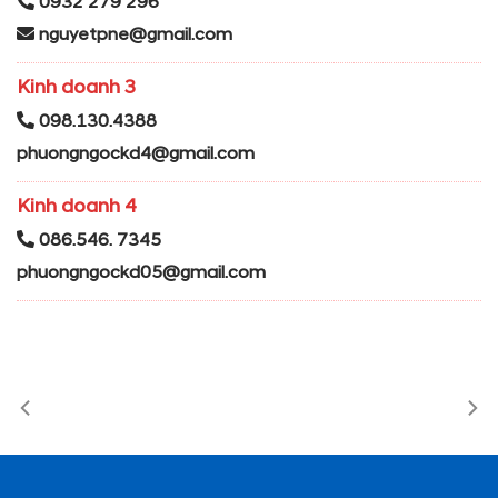
0932 279 296
nguyetpne@gmail.com
Kinh doanh 3
098.130.4388
phuongngockd4@gmail.com
Kinh doanh 4
086.546. 7345
phuongngockd05@gmail.com