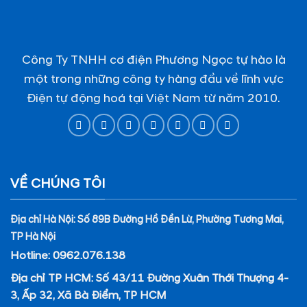
Công Ty TNHH cơ điện Phương Ngọc tự hào là
một trong những công ty hàng đầu về lĩnh vực
Điện tự động hoá tại Việt Nam từ năm 2010.
VỀ CHÚNG TÔI
Địa chỉ Hà Nội: Số 89B Đường Hồ Đền Lừ, Phường Tương Mai,
TP Hà Nội
Hotline: 0962.076.138
Địa chỉ TP HCM: Số 43/11 Đường Xuân Thới Thượng 4-
3, Ấp 32, Xã Bà Điểm, TP HCM