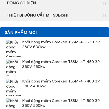
ĐỘNG CƠ ĐIỆN
THIẾT BỊ ĐÓNG CẮT MITSUBISHI
SẢN PHẨM MỚI
Khởi động mềm Coreken TSSM-4T-630 3P
380V 630kw
Khởi động mềm Coreken TSSM-4T-450 3P
380V 450kw
Khởi động mềm Coreken TSSM-4T-400 3P
380V 400kw
Khởi động mềm Coreken TSSM-4T-500 3P
380V 500kw