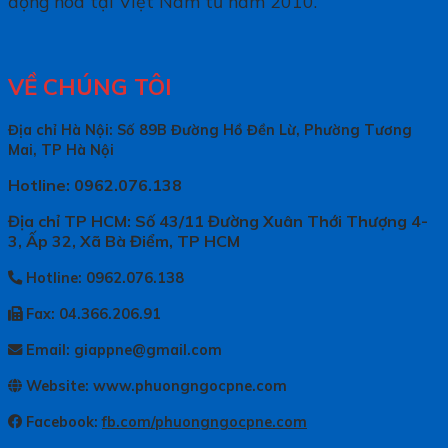
động hoá tại Việt Nam từ năm 2010.
VỀ CHÚNG TÔI
Địa chỉ Hà Nội: Số 89B Đường Hồ Đền Lừ, Phường Tương
Mai, TP Hà Nội
Hotline: 0962.076.138
Địa chỉ TP HCM: Số 43/11 Đường Xuân Thới Thượng 4-
3, Ấp 32, Xã Bà Điểm, TP HCM
Hotline: 0962.076.138
Fax: 04.366.206.91
Email: giappne@gmail.com
Website: www.phuongngocpne.com
Facebook:
fb.com/phuongngocpne.com