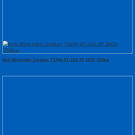
Khởi động mềm Coreken TSSM-4T-250 3P 380V 250kw