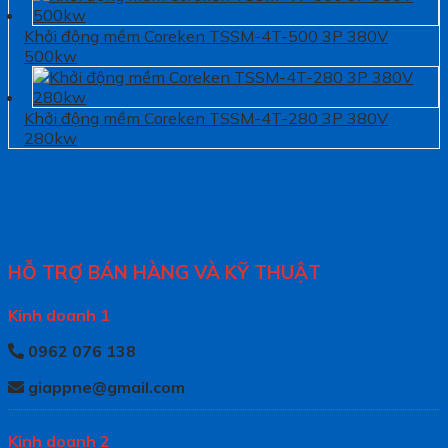
Khởi động mềm Coreken TSSM-4T-500 3P 380V
500kw
Khởi động mềm Coreken TSSM-4T-280 3P 380V
280kw
HỖ TRỢ BÁN HÀNG VÀ KỸ THUẬT
Kinh doanh 1
0962 076 138
giappne@gmail.com
Kinh doanh 2