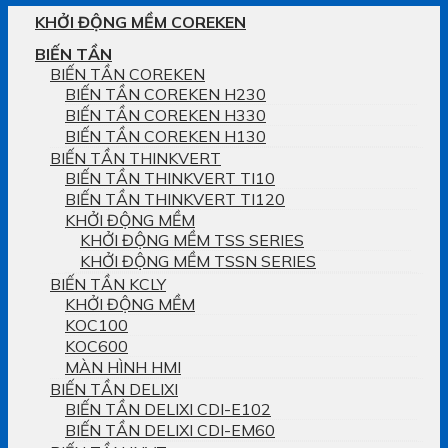
KHỞI ĐỘNG MỀM COREKEN
BIẾN TẦN
BIẾN TẦN COREKEN
BIẾN TẦN COREKEN H230
BIẾN TẦN COREKEN H330
BIẾN TẦN COREKEN H130
BIẾN TẦN THINKVERT
BIẾN TẦN THINKVERT TI10
BIẾN TẦN THINKVERT TI120
KHỞI ĐỘNG MỀM
KHỞI ĐỘNG MỀM TSS SERIES
KHỞI ĐỘNG MỀM TSSN SERIES
BIẾN TẦN KCLY
KHỞI ĐỘNG MỀM
KOC100
KOC600
MÀN HÌNH HMI
BIẾN TẦN DELIXI
BIẾN TẦN DELIXI CDI-E102
BIẾN TẦN DELIXI CDI-EM60