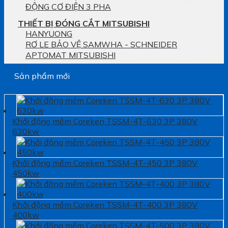
ĐỘNG CƠ ĐIỆN 3 PHA
THIẾT BỊ ĐÓNG CẮT MITSUBISHI
HANYUONG
RƠ LE BẢO VỆ SAMWHA - SCHNEIDER
APTOMAT MITSUBISHI
Sản phẩm mới
Khởi động mềm Coreken TSSM-4T-630 3P 380V
630kw
Khởi động mềm Coreken TSSM-4T-450 3P 380V
450kw
Khởi động mềm Coreken TSSM-4T-400 3P 380V
400kw