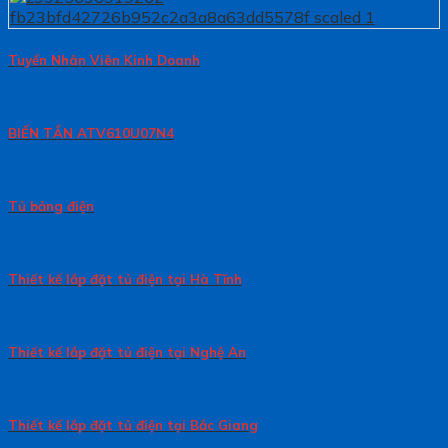
Tuyển Nhân Viên Kinh Doanh
BIẾN TẦN ATV610U07N4
Tủ bảng điện
Thiết kế lắp đặt tủ điện tại Hà Tĩnh
Thiết kế lắp đặt tủ điện tại Nghệ An
Thiết kế lắp đặt tủ điện tại Bắc Giang