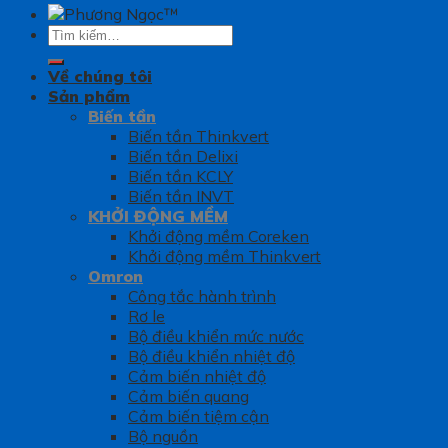
Tìm
kiếm:
Về chúng tôi
Sản phẩm
Biến tần
Biến tần Thinkvert
Biến tần Delixi
Biến tần KCLY
Biến tần INVT
KHỞI ĐỘNG MỀM
Khởi động mềm Coreken
Khởi động mềm Thinkvert
Omron
Công tắc hành trình
Rơ le
Bộ điều khiển mức nước
Bộ điều khiển nhiệt độ
Cảm biến nhiệt độ
Cảm biến quang
Cảm biến tiệm cận
Bộ nguồn