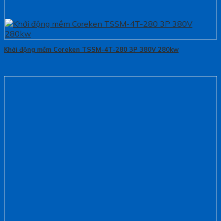
Khởi động mềm Coreken TSSM-4T-280 3P 380V 280kw