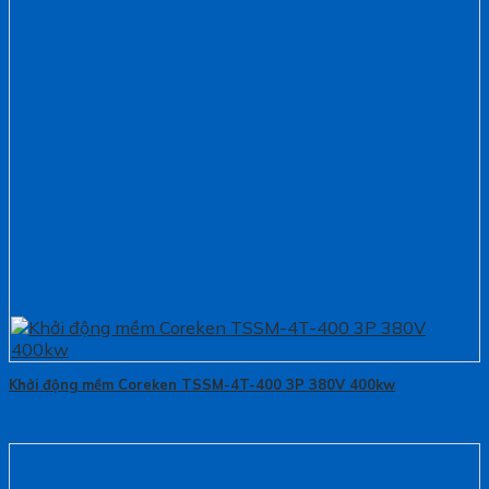
Khởi động mềm Coreken TSSM-4T-400 3P 380V 400kw