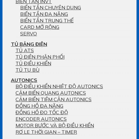
BIẾN TẦN INVT
BIẾN TẦN CHUYÊN DỤNG
BIẾN TẦN ĐA NĂNG
BIẾN TẦN TRUNG THẾ
CARD MỞ RỘNG
SERVO
TỦ BẢNG ĐIỆN
TỦ ATS
TỦ ĐIỆN PHÂN PHỐI
TỦ ĐIỀU KHIỂN
TỦ TỤ BÙ
AUTONICS
BỘ ĐIỀU KHIỂN NHIỆT ĐỘ AUTONICS
CẢM BIẾN QUANG AUTONICS
CẢM BIẾN TIỆM CẬN AUTONICS
ĐỒNG HỒ ĐA NĂNG
ĐỒNG HỒ ĐO TỐC ĐỘ
ENCODER AUTONICS
MOTOR BƯỚC VÀ BỘ ĐIỀU KHIỂN
RƠ LE THỜI GIAN – TIMER