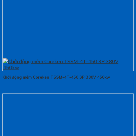
Khởi động mềm Coreken TSSM-4T-450 3P 380V 450kw