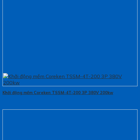
Khởi động mềm Coreken TSSM-4T-200 3P 380V 200kw