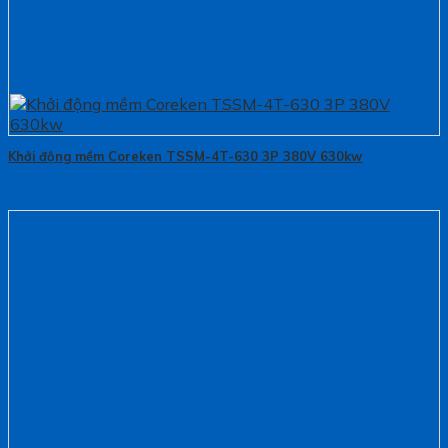
Khởi động mềm Coreken TSSM-4T-630 3P 380V 630kw