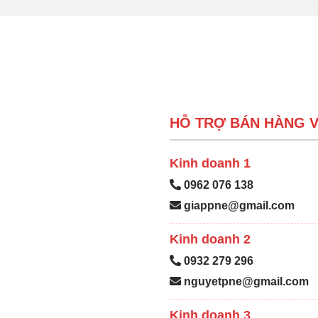
HỖ TRỢ BÁN HÀNG V
Kinh doanh 1
0962 076 138
giappne@gmail.com
Kinh doanh 2
0932 279 296
nguyetpne@gmail.com
Kinh doanh 3