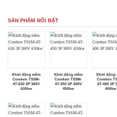
SẢN PHẨM NỔI BẬT
Khởi động mềm
Khởi động mềm
Khởi động
Coreken TSSM-
Coreken TSSM-
Coreken T
4T-630 3P 380V
4T-450 3P 380V
4T-400 3P 
630kw
450kw
400kw