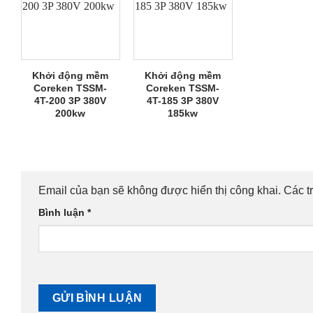
Khởi động mềm
Khởi động mềm
Coreken TSSM-
Coreken TSSM-
4T-200 3P 380V
4T-185 3P 380V
200kw
185kw
Email của bạn sẽ không được hiển thị công khai.
Các t
Bình luận
*