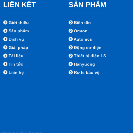
LIÊN KẾT
SẢN PHẨM
Giới thiệu
Biến tần
Sản phẩm
Omron
Dịch vụ
Autonics
Giải pháp
Động cơ điện
Tài liệu
Thiết bị điện LS
Tin tức
Hanyuong
Liên hệ
Rơ le bảo vệ