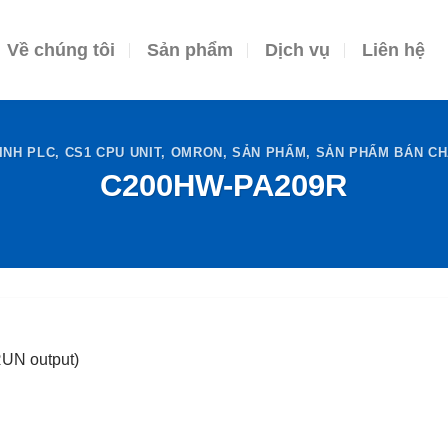
Về chúng tôi
Sản phẩm
Dịch vụ
Liên hệ
INH PLC
,
CS1 CPU UNIT
,
OMRON
,
SẢN PHẨM
,
SẢN PHẨM BÁN CH
C200HW-PA209R
RUN output)