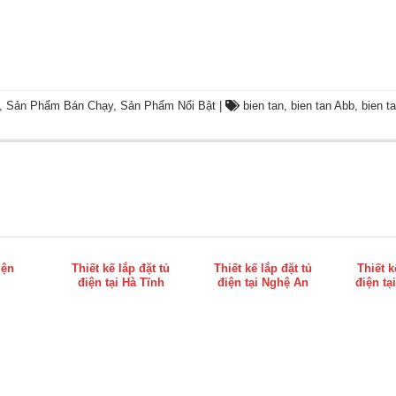
,
Sản Phẩm Bán Chạy
,
Sản Phẩm Nổi Bật
|
bien tan
,
bien tan Abb
,
bien ta
iện
Thiết kế lắp đặt tủ
Thiết kế lắp đặt tủ
Thiết k
điện tại Hà Tĩnh
điện tại Nghệ An
điện tạ