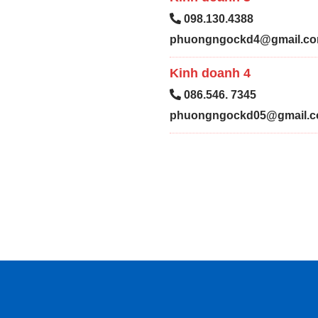
098.130.4388
phuongngockd4@gmail.c
Kinh doanh 4
086.546. 7345
phuongngockd05@gmail.