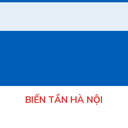
BIẾN TẦN HÀ NỘI