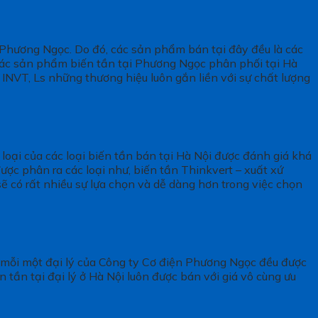
n Phương Ngọc. Do đó, các sản phẩm bán tại đây đều là các
 các sản phẩm biến tần tại Phương Ngọc phân phối tại Hà
, INVT, Ls những thương hiệu luôn gắn liền với sự chất lượng
 loại của các loại biến tần bán tại Hà Nội được đánh giá khá
ợc phân ra các loại như, biến tần Thinkvert – xuất xứ
sẽ có rất nhiều sự lựa chọn và dễ dàng hơn trong việc chọn
ó, mỗi một đại lý của Công ty Cơ điện Phương Ngọc đều được
 tần tại đại lý ở Hà Nội luôn được bán với giá vô cùng ưu