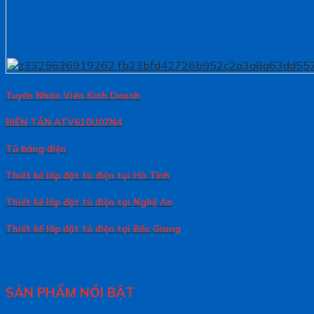
Tuyển Nhân Viên Kinh Doanh
BIẾN TẦN ATV610U07N4
Tủ bảng điện
Thiết kế lắp đặt tủ điện tại Hà Tĩnh
Thiết kế lắp đặt tủ điện tại Nghệ An
Thiết kế lắp đặt tủ điện tại Bắc Giang
SẢN PHẨM NỔI BẬT