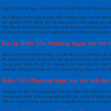
Đại lý Phương Ngọc bán biến tần tại Hà Nội chất lượng ca
Như đã nói ở trên, đại lý biến tần Phương Ngọc tại Hà Nội 
sản phẩm chính hãng, đạt đủ tiêu chuẩn, chất lượng cao, 
Nội đều là những dòng biến tần chất lượng có thương hiệu từ
và độ bền cực cao. Do đó, người dùng có thể hoàn toàn yê
Đại lý Biến Tần Phương Ngọc tại Hà 
Đại lý biến tần Phương Ngọc tại Hà Nội phân phối tất cả các
đa dạng trong kiểu dáng, mẫu mã cùng chủng loại sản phẩm.
Trung Quốc, biến tần KCLY – Trung Quốc, biến tần LS – Hàn Q
mua sản phẩm phù hợp với nhu cầu sử dụng phục vụ cho cô
Biến Tần Phương Ngọc tại Hà Nội bán 
Công ty Cơ điện Phương Ngọc luôn tạo điều kiện hết mức cho
hướng mức chiết khấu cùng giá ưu đãi cao, và đại lý biến tầ
đãi cho khách hàng, giúp khách hàng dễ dàng mua và tiếp 