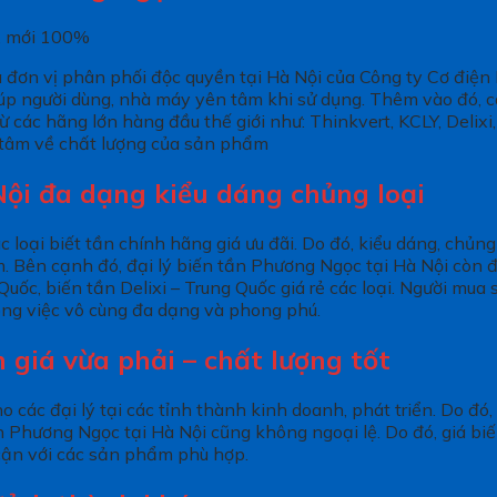
o, mới 100%
là đơn vị phân phối độc quyền tại Hà Nội của Công ty Cơ điệ
giúp người dùng, nhà máy yên tâm khi sử dụng. Thêm vào đó,
 các hãng lớn hàng đầu thế giới như: Thinkvert, KCLY, Delixi
n tâm về chất lượng của sản phẩm
Nội đa dạng kiểu dáng chủng loại
 loại biết tần chính hãng giá ưu đãi. Do đó, kiểu dáng, chủng
 Bên cạnh đó, đại lý biến tần Phương Ngọc tại Hà Nội còn đư
uốc, biến tần Delixi – Trung Quốc giá rẻ các loại. Người mua 
ng việc vô cùng đa dạng và phong phú.
giá vừa phải – chất lượng tốt
 các đại lý tại các tỉnh thành kinh doanh, phát triển. Do đ
n Phương Ngọc tại Hà Nội cũng không ngoại lệ. Do đó, giá biến
cận với các sản phẩm phù hợp.