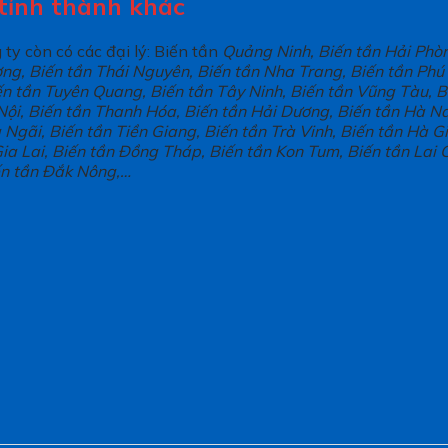
 tỉnh thành khác
ty còn có các đại lý: Biến tần
Quảng Ninh, Biến tần Hải Phòn
ng, Biến tần Thái Nguyên, Biến tần Nha Trang, Biến tần Phú 
ến tần Tuyên Quang, Biến tần Tây Ninh, Biến tần Vũng Tàu, B
ội, Biến tần Thanh Hóa, Biến tần Hải Dương, Biến tần Hà Nam
gãi, Biến tần Tiền Giang, Biến tần Trà Vinh, Biến tần Hà Gi
ia Lai, Biến tần Đồng Tháp, Biến tần Kon Tum, Biến tần Lai C
iến tần Đắk Nông,…