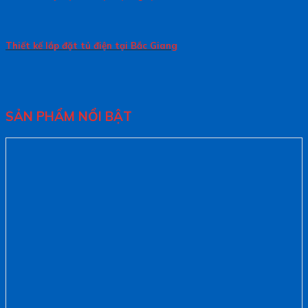
Thiết kế lắp đặt tủ điện tại Bắc Giang
SẢN PHẨM NỔI BẬT