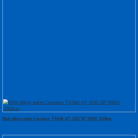
Khởi động mềm Coreken TSSM-4T-200 3P 380V 200kw