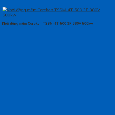
Khởi động mềm Coreken TSSM-4T-500 3P 380V 500kw