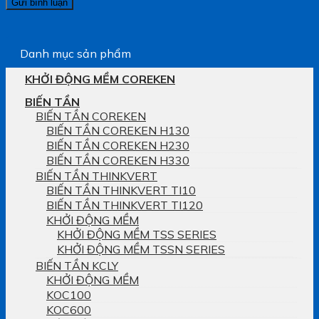
Danh mục sản phẩm
KHỞI ĐỘNG MỀM COREKEN
BIẾN TẦN
BIẾN TẦN COREKEN
BIẾN TẦN COREKEN H130
BIẾN TẦN COREKEN H230
BIẾN TẦN COREKEN H330
BIẾN TẦN THINKVERT
BIẾN TẦN THINKVERT TI10
BIẾN TẦN THINKVERT TI120
KHỞI ĐỘNG MỀM
KHỞI ĐỘNG MỀM TSS SERIES
KHỞI ĐỘNG MỀM TSSN SERIES
BIẾN TẦN KCLY
KHỞI ĐỘNG MỀM
KOC100
KOC600