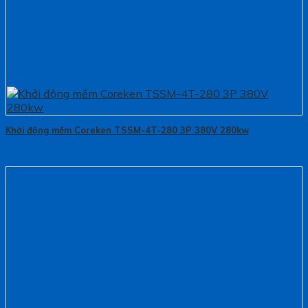
Khởi động mềm Coreken TSSM-4T-280 3P 380V 280kw