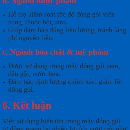
b. Ngành dược phẩm
Hỗ trợ kiểm soát tốc độ đóng gói viên
nang, thuốc bột, siro.
Giúp đảm bảo đúng liều lượng, tránh lãng
phí nguyên liệu.
c. Ngành hóa chất & mỹ phẩm
Được sử dụng trong máy đóng gói kem,
dầu gội, nước hoa.
Đảm bảo định lượng chính xác, giảm lỗi
đóng gói.
6. Kết luận
Việc sử dụng biến tần trong máy đóng gói
tự động mang lại nhiều lợi ích vượt trội như