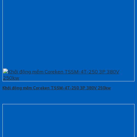
Khởi động mềm Coreken TSSM-4T-250 3P 380V 250kw