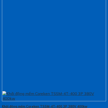
Khởi động mềm Coreken TSSM-4T-400 3P 380V 400kw