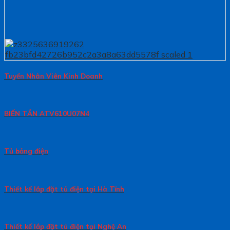
Tuyển Nhân Viên Kinh Doanh
BIẾN TẦN ATV610U07N4
Tủ bảng điện
Thiết kế lắp đặt tủ điện tại Hà Tĩnh
Thiết kế lắp đặt tủ điện tại Nghệ An