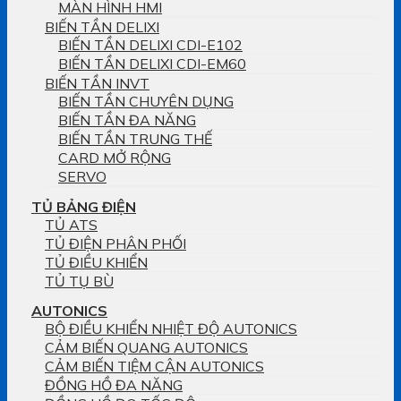
MÀN HÌNH HMI
BIẾN TẦN DELIXI
BIẾN TẦN DELIXI CDI-E102
BIẾN TẦN DELIXI CDI-EM60
BIẾN TẦN INVT
BIẾN TẦN CHUYÊN DỤNG
BIẾN TẦN ĐA NĂNG
BIẾN TẦN TRUNG THẾ
CARD MỞ RỘNG
SERVO
TỦ BẢNG ĐIỆN
TỦ ATS
TỦ ĐIỆN PHÂN PHỐI
TỦ ĐIỀU KHIỂN
TỦ TỤ BÙ
AUTONICS
BỘ ĐIỀU KHIỂN NHIỆT ĐỘ AUTONICS
CẢM BIẾN QUANG AUTONICS
CẢM BIẾN TIỆM CẬN AUTONICS
ĐỒNG HỒ ĐA NĂNG