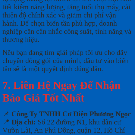
tiết kiệm năng lượng, tăng tuổi thọ máy, cải
thiện độ chính xác và giảm chi phí vận
hành. Để chọn biến tần phù hợp, doanh
nghiệp cần cân nhắc công suất, tính năng và
thương hiệu.
Nếu bạn đang tìm giải pháp tối ưu cho dây
chuyền đóng gói của mình, đầu tư vào biến
tần sẽ là một quyết định đúng đắn.
7. Liên Hệ Ngay Để Nhận
Báo Giá Tốt Nhất
📌
Công Ty TNHH Cơ Điện Phương Ngọc
📍
Địa chỉ:
Số 22 đường N1, khu dân cư
Vườn Lài, An Phú Đông, quận 12, Hồ Chí