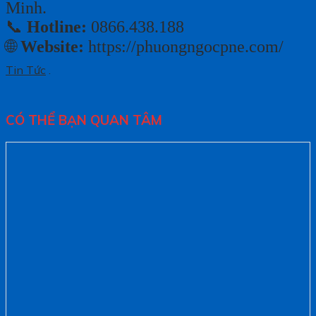
Minh.
📞
Hotline:
0866.438.188
🌐
Website:
https://phuongngocpne.com/
Tin Tức
.
CÓ THỂ BẠN QUAN TÂM