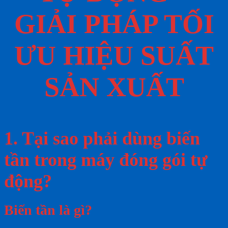
GIẢI PHÁP TỐI
ƯU HIỆU SUẤT
SẢN XUẤT
1. Tại sao phải dùng biến
tần trong máy đóng gói tự
động?
Biến tần là gì?