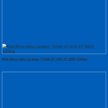
Khởi động mềm Coreken TSSM-4T-630 3P 380V 630kw