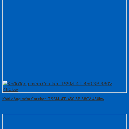
Khởi động mềm Coreken TSSM-4T-450 3P 380V 450kw