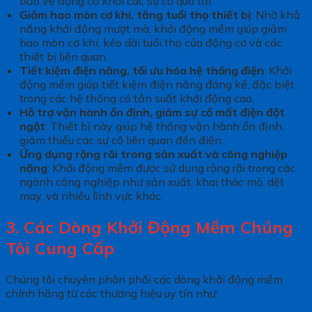
bảo vệ động cơ khỏi các sự cố quá tải.
Giảm hao mòn cơ khí, tăng tuổi thọ thiết bị
: Nhờ khả
năng khởi động mượt mà, khởi động mềm giúp giảm
hao mòn cơ khí, kéo dài tuổi thọ của động cơ và các
thiết bị liên quan.
Tiết kiệm điện năng, tối ưu hóa hệ thống điện
: Khởi
động mềm giúp tiết kiệm điện năng đáng kể, đặc biệt
trong các hệ thống có tần suất khởi động cao.
Hỗ trợ vận hành ổn định, giảm sự cố mất điện đột
ngột
: Thiết bị này giúp hệ thống vận hành ổn định,
giảm thiểu các sự cố liên quan đến điện.
Ứng dụng rộng rãi trong sản xuất và công nghiệp
nặng
: Khởi động mềm được sử dụng rộng rãi trong các
ngành công nghiệp như sản xuất, khai thác mỏ, dệt
may, và nhiều lĩnh vực khác.
3. Các Dòng Khởi Động Mềm Chúng
Tôi Cung Cấp
Chúng tôi chuyên phân phối các dòng khởi động mềm
chính hãng từ các thương hiệu uy tín như: