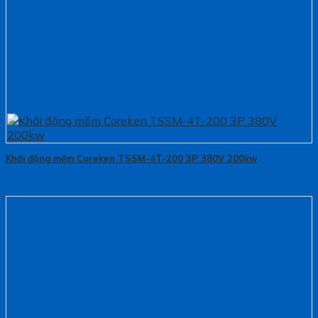
Khởi động mềm Coreken TSSM-4T-200 3P 380V 200kw