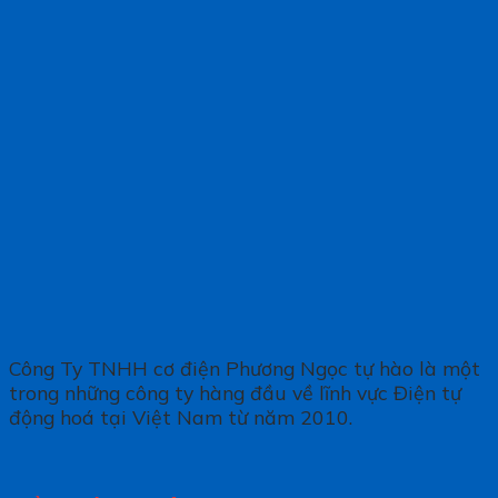
Công Ty TNHH cơ điện Phương Ngọc tự hào là một
trong những công ty hàng đầu về lĩnh vực Điện tự
động hoá tại Việt Nam từ năm 2010.