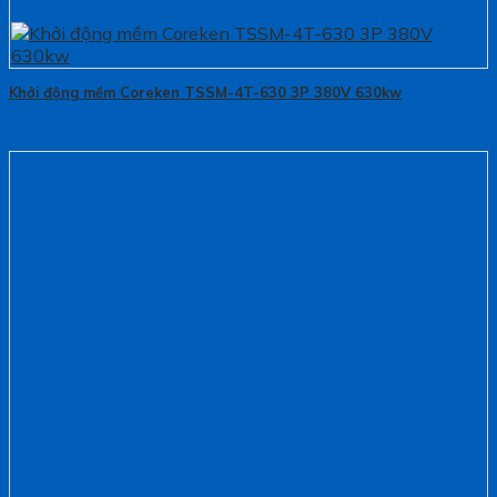
Khởi động mềm Coreken TSSM-4T-630 3P 380V 630kw