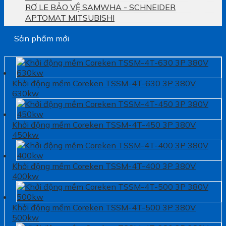
RƠ LE BẢO VỆ SAMWHA - SCHNEIDER
APTOMAT MITSUBISHI
Sản phẩm mới
Khởi động mềm Coreken TSSM-4T-630 3P 380V
630kw
Khởi động mềm Coreken TSSM-4T-450 3P 380V
450kw
Khởi động mềm Coreken TSSM-4T-400 3P 380V
400kw
Khởi động mềm Coreken TSSM-4T-500 3P 380V
500kw