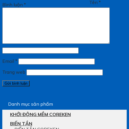
Tên
*
Bình luận
*
Email
*
Trang web
Danh mục sản phẩm
KHỞI ĐỘNG MỀM COREKEN
BIẾN TẦN