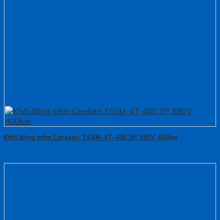
Khởi động mềm Coreken TSSM-4T-400 3P 380V 400kw