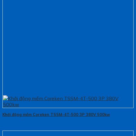
Khởi động mềm Coreken TSSM-4T-500 3P 380V 500kw