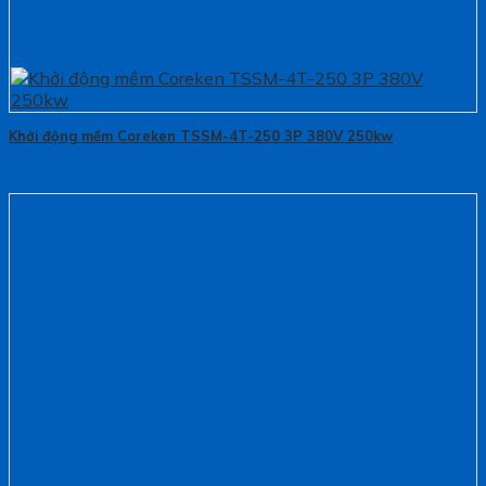
Khởi động mềm Coreken TSSM-4T-250 3P 380V 250kw