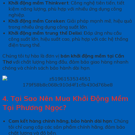
Khởi động mềm Thinkvert
: Công nghệ tiên tiến, tiết
kiệm năng lượng, phù hợp với nhiều ứng dụng công
nghiệp.
Khởi động mềm Coreken
: Giải pháp mạnh mẽ, hiệu quả
trong nhiều ứng dụng công suất lớn.
Khởi động mềm trung thế Delixi
: Đáp ứng nhu cầu
công suất lớn, hiệu suất cao, phù hợp với các hệ thống
điện trung thế.
Chúng tôi tự hào là đơn vị
bán khởi động mềm tại Cần
Thơ
với chất lượng hàng đầu, đảm bảo giao hàng nhanh
chóng và chính sách bảo hành dài hạn.
4. Tại Sao Nên Mua Khởi Động Mềm
Tại Phương Ngọc?
Cam kết hàng chính hãng, bảo hành dài hạn
: Chúng
tôi chỉ cung cấp các sản phẩm chính hãng, đảm bảo
chất lượng và độ bền.