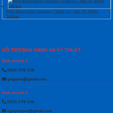
Khởi động mềm Coreken TSSM-4T-280 3P 380V
280kw
HỖ TRỢ BÁN HÀNG VÀ KỸ THUẬT
Kinh doanh 1
0962 076 138
giappne@gmail.com
Kinh doanh 2
0932 279 296
nguyetpne@gmail.com