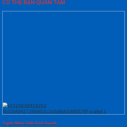
CÓ THỂ BẠN QUAN TÂM
Tuyển Nhân Viên Kinh Doanh