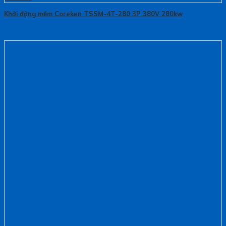
Khởi động mềm Coreken TSSM-4T-280 3P 380V 280kw