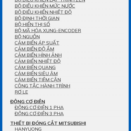
BỘ ĐIỀU KHIỂN MỨC NƯỚC
BỘ ĐIỀU KHIỂN NHIỆT ĐỘ
BỘ ĐỊNH THỜI GIAN
BỘ HIỂN THỊ SỐ
BỘ MÃ HÓA XUNG-ENCODER
BỘ NGUỒN
CẢM BIẾN ÁP SUẤT
CẢM BIẾN ĐỘ ẨM
CẢM BIẾN HÌNH ẢNH
CẢM BIẾN NHIỆT ĐỘ
CẢM BIẾN QUANG
CẢM BIẾN SIÊU ÂM
CẢM BIẾN TIỆM CẬN
CÔNG TẮC HÀNH TRÌNH
RƠ LE
ĐỘNG CƠ ĐIỆN
ĐỘNG CƠ ĐIỆN 1 PHA
ĐỘNG CƠ ĐIỆN 3 PHA
THIẾT BỊ ĐÓNG CẮT MITSUBISHI
HANYUONG