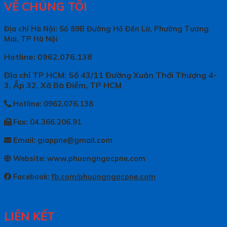
VỀ CHÚNG TÔI
Địa chỉ Hà Nội: Số 89B Đường Hồ Đền Lừ, Phường Tương
Mai, TP Hà Nội
Hotline: 0962.076.138
Địa chỉ TP HCM: Số 43/11 Đường Xuân Thới Thượng 4-
3, Ấp 32, Xã Bà Điểm, TP HCM
Hotline: 0962.076.138
Fax: 04.366.206.91
Email: giappne@gmail.com
Website: www.phuongngocpne.com
Facebook:
fb.com/phuongngocpne.com
LIÊN KẾT