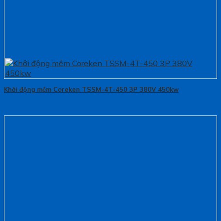
Khởi động mềm Coreken TSSM-4T-450 3P 380V 450kw