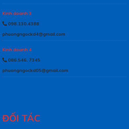
Kinh doanh 3
098.130.4388
phuongngockd4@gmail.com
Kinh doanh 4
086.546. 7345
phuongngockd05@gmail.com
ĐỐI TÁC