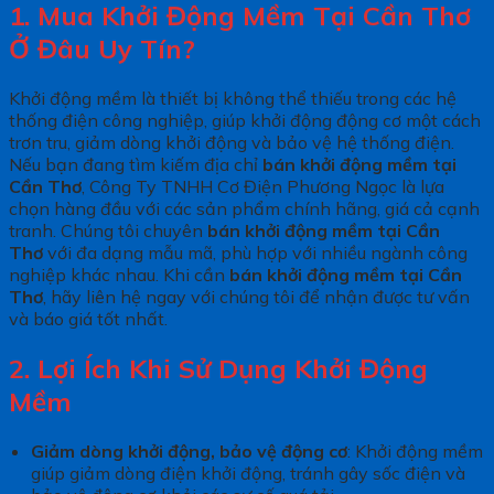
1. Mua Khởi Động Mềm Tại Cần Thơ
Ở Đâu Uy Tín?
Khởi động mềm là thiết bị không thể thiếu trong các hệ
thống điện công nghiệp, giúp khởi động động cơ một cách
trơn tru, giảm dòng khởi động và bảo vệ hệ thống điện.
Nếu bạn đang tìm kiếm địa chỉ
bán khởi động mềm tại
Cần Thơ
, Công Ty TNHH Cơ Điện Phương Ngọc là lựa
chọn hàng đầu với các sản phẩm chính hãng, giá cả cạnh
tranh. Chúng tôi chuyên
bán khởi động mềm tại Cần
Thơ
với đa dạng mẫu mã, phù hợp với nhiều ngành công
nghiệp khác nhau. Khi cần
bán khởi động mềm tại Cần
Thơ
, hãy liên hệ ngay với chúng tôi để nhận được tư vấn
và báo giá tốt nhất.
2. Lợi Ích Khi Sử Dụng Khởi Động
Mềm
Giảm dòng khởi động, bảo vệ động cơ
: Khởi động mềm
giúp giảm dòng điện khởi động, tránh gây sốc điện và