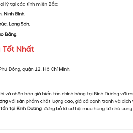
 lý tại các tỉnh miền Bắc:
, Ninh Bình
.
húc, Lạng Sơn
.
ao Bằng
.
 Tốt Nhất
Phú Đông, quận 12, Hồ Chí Minh.
hí và nhận báo giá biến tần chính hãng tại Bình Dương với m
ương
với sản phẩm chất lượng cao, giá cả cạnh tranh và dịch 
 tần tại Bình Dương
, đừng bỏ lỡ cơ hội mua hàng từ nhà cung