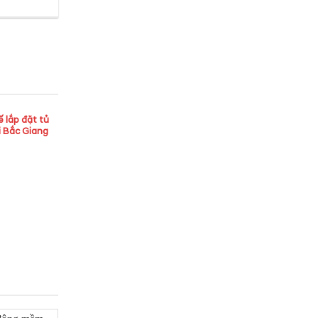
ế lắp đặt tủ
i Bắc Giang