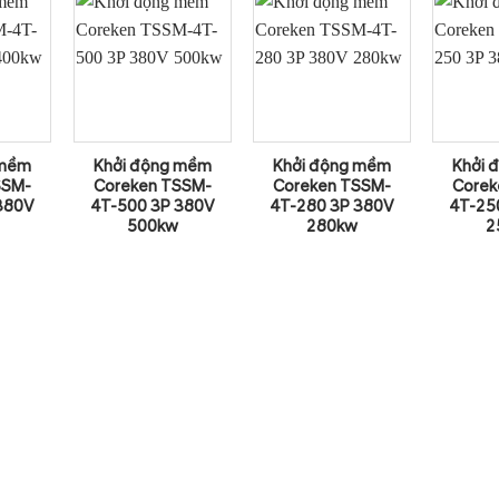
 mềm
Khởi động mềm
Khởi động mềm
Khởi 
SSM-
Coreken TSSM-
Coreken TSSM-
Corek
380V
4T-500 3P 380V
4T-280 3P 380V
4T-25
500kw
280kw
2