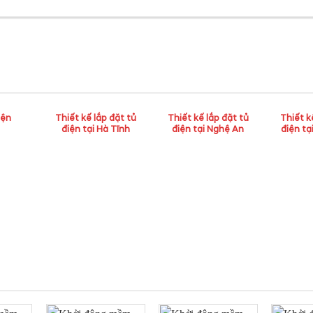
iện
Thiết kế lắp đặt tủ
Thiết kế lắp đặt tủ
Thiết k
điện tại Hà Tĩnh
điện tại Nghệ An
điện tạ