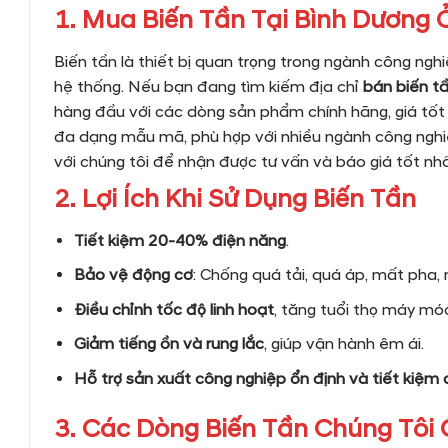
1. Mua Biến Tần Tại Bình Dương 
Biến tần là thiết bị quan trọng trong ngành công ngh
hệ thống. Nếu bạn đang tìm kiếm địa chỉ
bán biến tầ
hàng đầu với các dòng sản phẩm chính hãng, giá tốt 
đa dạng mẫu mã, phù hợp với nhiều ngành công nghi
với chúng tôi để nhận được tư vấn và báo giá tốt nhấ
2. Lợi Ích Khi Sử Dụng Biến Tần
Tiết kiệm 20-40% điện năng
.
Bảo vệ động cơ
: Chống quá tải, quá áp, mất pha,
Điều chỉnh tốc độ linh hoạt
, tăng tuổi thọ máy mó
Giảm tiếng ồn và rung lắc
, giúp vận hành êm ái.
Hỗ trợ sản xuất công nghiệp ổn định và tiết kiệm 
3. Các Dòng Biến Tần Chúng Tôi