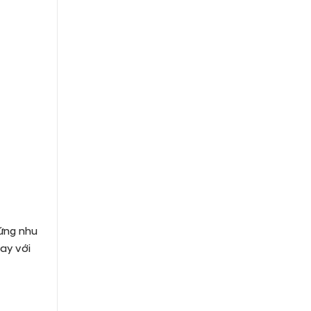
ứng nhu
ay với