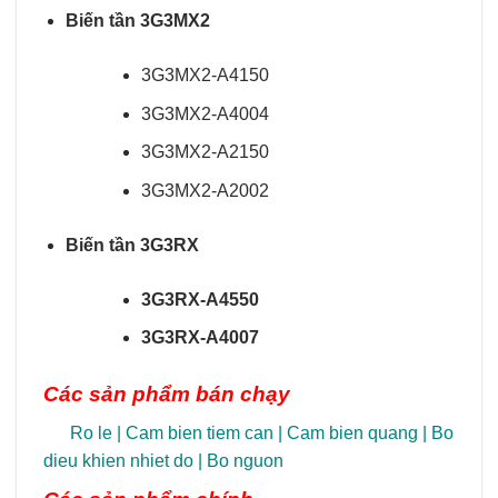
Biến tần 3G3MX2
3G3MX2-A4150
3G3MX2-A4004
3G3MX2-A2150
3G3MX2-A2002
Biến tần 3G3RX
3G3RX-A4550
3G3RX-A4007
Các sản phẩm bán chạy
Ro le
|
Cam bien tiem can
|
Cam bien quang
|
Bo
dieu khien nhiet do
|
Bo nguon