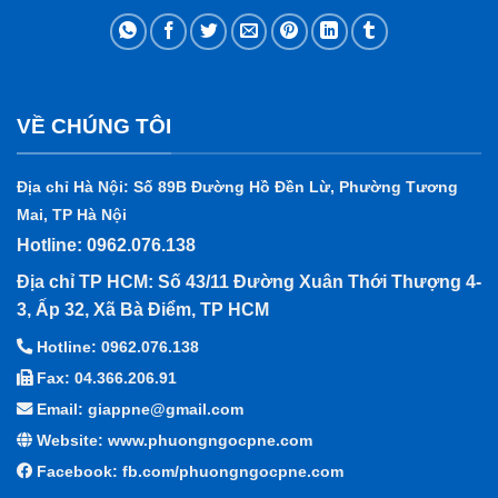
VỀ CHÚNG TÔI
Địa chỉ Hà Nội: Số 89B Đường Hồ Đền Lừ, Phường Tương
Mai, TP Hà Nội
Hotline: 0962.076.138
Địa chỉ TP HCM: Số 43/11 Đường Xuân Thới Thượng 4-
3, Ấp 32, Xã Bà Điểm, TP HCM
Hotline: 0962.076.138
Fax: 04.366.206.91
Email: giappne@gmail.com
Website: www.phuongngocpne.com
Facebook:
fb.com/phuongngocpne.com