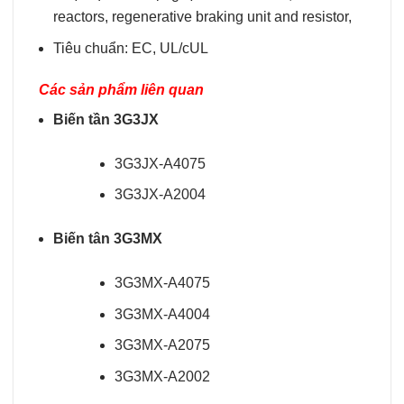
reactors, regenerative braking unit and resistor,
Tiêu chuẩn: EC, UL/cUL
Các sản phẩm liên quan
Biến tần 3G3JX
3G3JX-A4075
3G3JX-A2004
Biến tân 3G3MX
3G3MX-A4075
3G3MX-A4004
3G3MX-A2075
3G3MX-A2002