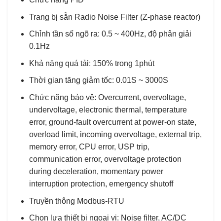
Trang bị sẵn Radio Noise Filter (Z-phase reactor)
Chỉnh tần số ngõ ra: 0.5 ~ 400Hz, độ phân giải
0.1Hz
Khả năng quá tải: 150% trong 1phút
Thời gian tăng giảm tốc: 0.01S ~ 3000S
Chức năng bảo vệ: Overcurrent, overvoltage,
undervoltage, electronic thermal, temperature
error, ground-fault overcurrent at power-on state,
overload limit, incoming overvoltage, external trip,
memory error, CPU error, USP trip,
communication error, overvoltage protection
during deceleration, momentary power
interruption protection, emergency shutoff
Truyền thông Modbus-RTU
Chọn lựa thiết bị ngoại vi: Noise filter, AC/DC