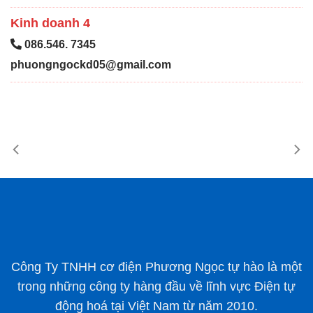
Kinh doanh 4
086.546. 7345
phuongngockd05@gmail.com
Công Ty TNHH cơ điện Phương Ngọc tự hào là một
trong những công ty hàng đầu về lĩnh vực Điện tự
động hoá tại Việt Nam từ năm 2010.