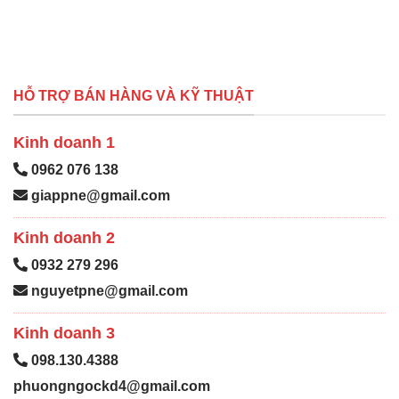
HỖ TRỢ BÁN HÀNG VÀ KỸ THUẬT
Kinh doanh 1
0962 076 138
giappne@gmail.com
Kinh doanh 2
0932 279 296
nguyetpne@gmail.com
Kinh doanh 3
098.130.4388
phuongngockd4@gmail.com