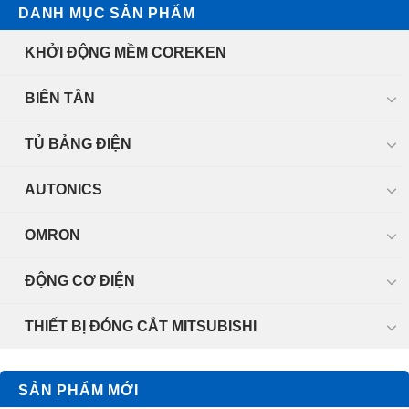
DANH MỤC SẢN PHẨM
KHỞI ĐỘNG MỀM COREKEN
BIẾN TẦN
TỦ BẢNG ĐIỆN
AUTONICS
OMRON
ĐỘNG CƠ ĐIỆN
THIẾT BỊ ĐÓNG CẮT MITSUBISHI
SẢN PHẨM MỚI