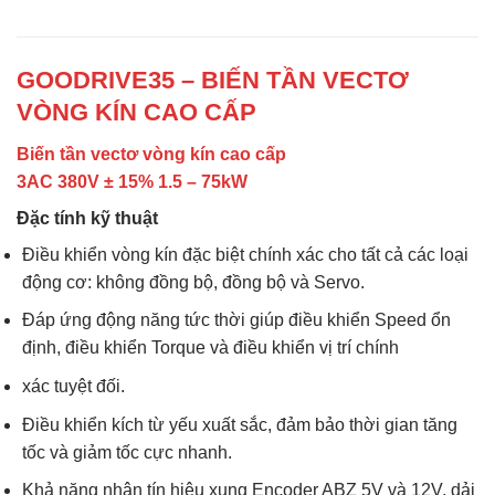
GOODRIVE35 – BIẾN TẦN VECTƠ
VÒNG KÍN CAO CẤP
Biến tần vectơ vòng kín cao cấp
3AC 380V ± 15% 1.5 – 75kW
Đặc tính kỹ thuật
Điều khiển vòng kín đặc biệt chính xác cho tất cả các loại
động cơ: không đồng bộ, đồng bộ và Servo.
Đáp ứng động năng tức thời giúp điều khiển Speed ổn
định, điều khiển Torque và điều khiển vị trí chính
xác tuyệt đối.
Điều khiển kích từ yếu xuất sắc, đảm bảo thời gian tăng
tốc và giảm tốc cực nhanh.
Khả năng nhận tín hiệu xung Encoder ABZ 5V và 12V, dải