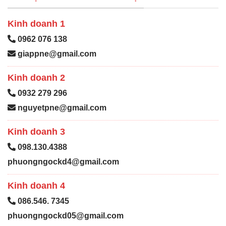
Kinh doanh 1
0962 076 138
giappne@gmail.com
Kinh doanh 2
0932 279 296
nguyetpne@gmail.com
Kinh doanh 3
098.130.4388
phuongngockd4@gmail.com
Kinh doanh 4
086.546. 7345
phuongngockd05@gmail.com