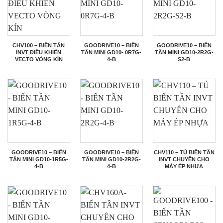
CHV100 – BIẾN TẦN
GOODRIVE10 – BIẾN
GOODRIVE10 – BIẾN
INVT ĐIỀU KHIỂN
TẦN MINI GD10- 0R7G-
TẦN MINI GD10-2R2G-
VECTO VÒNG KÍN
4-B
S2-B
GOODRIVE10 – BIẾN
GOODRIVE10 – BIẾN
CHV110 – TỦ BIẾN TẦN
TẦN MINI GD10-1R5G-
TẦN MINI GD10-2R2G-
INVT CHUYÊN CHO
4-B
4-B
MÁY ÉP NHỰA