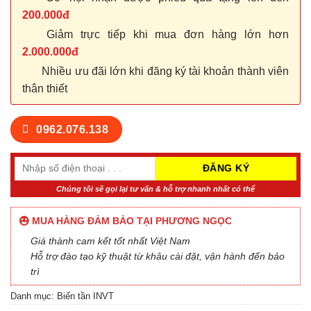
200.000đ
Giảm trực tiếp khi mua đơn hàng lớn hơn
2.000.000đ
Nhiều ưu đãi lớn khi đăng ký tài khoản thành viên
thân thiết
0962.076.138
Chúng tôi sẽ gọi lại tư vấn & hỗ trợ nhanh nhất có thể
MUA HÀNG ĐẢM BẢO TẠI PHƯƠNG NGỌC
Giá thành cam kết tốt nhất Việt Nam
Hỗ trợ đào tạo kỹ thuật từ khâu cài đặt, vận hành đến bảo
trì
Danh mục:
Biến tần INVT