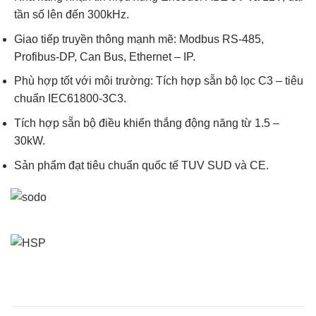
tần số lên đến 300kHz.
Giao tiếp truyền thông mạnh mẽ: Modbus RS-485,
Profibus-DP, Can Bus, Ethernet – IP.
Phù hợp tốt với môi trường: Tích hợp sẵn bộ lọc C3 – tiêu
chuẩn IEC61800-3C3.
Tích hợp sẵn bộ điều khiển thắng động năng từ 1.5 –
30kW.
Sản phẩm đạt tiêu chuẩn quốc tế TUV SUD và CE.