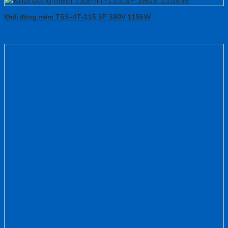
Khởi động mềm TSS-4T-115 3P 380V 115kW