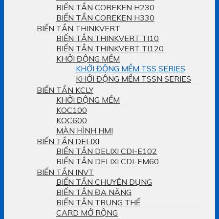
BIẾN TẦN COREKEN H230
BIẾN TẦN COREKEN H330
BIẾN TẦN THINKVERT
BIẾN TẦN THINKVERT TI10
BIẾN TẦN THINKVERT TI120
KHỞI ĐỘNG MỀM
KHỞI ĐỘNG MỀM TSS SERIES
KHỞI ĐỘNG MỀM TSSN SERIES
BIẾN TẦN KCLY
KHỞI ĐỘNG MỀM
KOC100
KOC600
MÀN HÌNH HMI
BIẾN TẦN DELIXI
BIẾN TẦN DELIXI CDI-E102
BIẾN TẦN DELIXI CDI-EM60
BIẾN TẦN INVT
BIẾN TẦN CHUYÊN DỤNG
BIẾN TẦN ĐA NĂNG
BIẾN TẦN TRUNG THẾ
CARD MỞ RỘNG