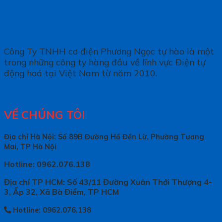
Công Ty TNHH cơ điện Phương Ngọc tự hào là một
trong những công ty hàng đầu về lĩnh vực Điện tự
động hoá tại Việt Nam từ năm 2010.
VỀ CHÚNG TÔI
Địa chỉ Hà Nội: Số 89B Đường Hồ Đền Lừ, Phường Tương
Mai, TP Hà Nội
Hotline: 0962.076.138
Địa chỉ TP HCM: Số 43/11 Đường Xuân Thới Thượng 4-
3, Ấp 32, Xã Bà Điểm, TP HCM
Hotline: 0962.076.138