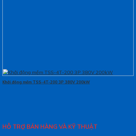
Khởi động mềm TSS-4T-200 3P 380V 200kW
HỖ TRỢ BÁN HÀNG VÀ KỸ THUẬT