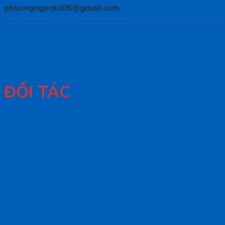
phuongngockd05@gmail.com
ĐỐI TÁC