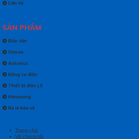
Liên hệ
SẢN PHẨM
Biến tần
Omron
Autonics
Động cơ điện
Thiết bị điện LS
Hanyuong
Rơ le bảo vệ
Trang chủ
Về chúng tôi