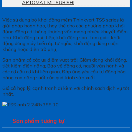
APTOMAT MITSUBISHI
Việc sử dụng bộ khởi động mềm Thinkvert TSS series là
giải pháp hoàn hảo, thay thế cho các phương pháp khởi
động động cơ thông thường vốn mang nhiều khuyết điểm
như: Khởi động trực tiếp, khởi động sao- tam giác, khởi
động dùng máy biến áp tự ngẫu, khởi động dùng cuộn
kháng hoặc điện trở phụ,…
Sản phẩm có các ưu điểm vượt trội: Giảm dòng khởi động,
tiết kiệm điện năng; Bảo vệ động cơ, người vận hành và
các cơ cấu cơ khí liên quan; Đáp ứng yêu cầu tự động hóa,
nâng cao năng suất của quá trình sản xuất…
Giá cả hợp lý, cạnh tranh đi kèm với chính sách dịch vụ tốt
nhất.
Sản phẩm tương tự