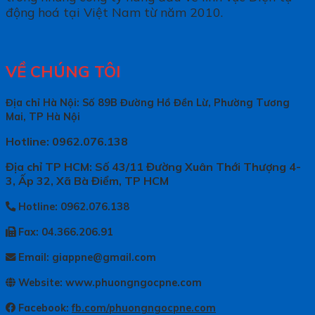
động hoá tại Việt Nam từ năm 2010.
VỀ CHÚNG TÔI
Địa chỉ Hà Nội: Số 89B Đường Hồ Đền Lừ, Phường Tương
Mai, TP Hà Nội
Hotline: 0962.076.138
Địa chỉ TP HCM: Số 43/11 Đường Xuân Thới Thượng 4-
3, Ấp 32, Xã Bà Điểm, TP HCM
Hotline: 0962.076.138
Fax: 04.366.206.91
Email: giappne@gmail.com
Website: www.phuongngocpne.com
Facebook:
fb.com/phuongngocpne.com