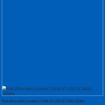
Khởi động mềm Coreken TSSM-4T-250 3P 380V 250kw