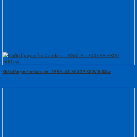
Khởi động mềm Coreken TSSM-4T-500 3P 380V 500kw