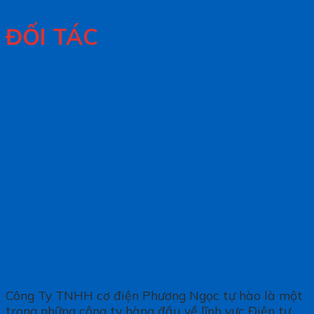
ĐỐI TÁC
Công Ty TNHH cơ điện Phương Ngọc tự hào là một
trong những công ty hàng đầu về lĩnh vực Điện tự