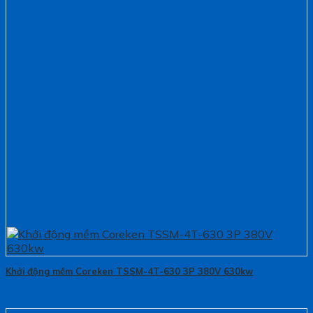
Khởi động mềm Coreken TSSM-4T-630 3P 380V 630kw