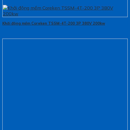
Khởi động mềm Coreken TSSM-4T-200 3P 380V 200kw