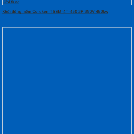
Khởi động mềm Coreken TSSM-4T-450 3P 380V 450kw