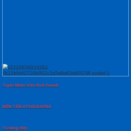
Tuyển Nhân Viên Kinh Doanh
BIẾN TẦN ATV610U07N4
Tủ bảng điện