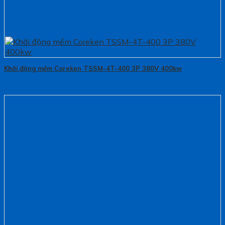
Khởi động mềm Coreken TSSM-4T-400 3P 380V 400kw