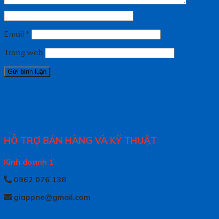
Email
*
Trang web
HỖ TRỢ BÁN HÀNG VÀ KỸ THUẬT
Kinh doanh 1
0962 076 138
giappne@gmail.com