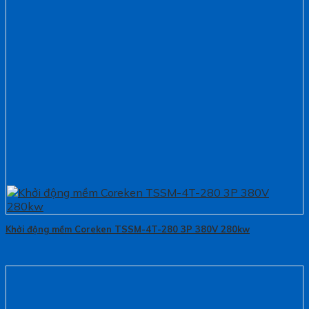
Khởi động mềm Coreken TSSM-4T-280 3P 380V 280kw