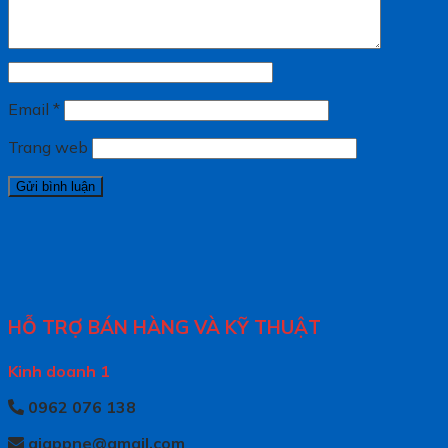
Email
*
Trang web
HỖ TRỢ BÁN HÀNG VÀ KỸ THUẬT
Kinh doanh 1
0962 076 138
giappne@gmail.com