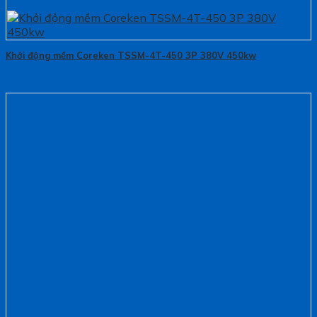
Khởi động mềm Coreken TSSM-4T-450 3P 380V 450kw