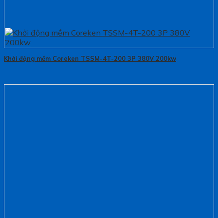
Khởi động mềm Coreken TSSM-4T-200 3P 380V 200kw