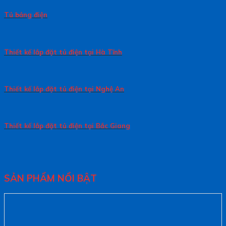
Tủ bảng điện
Thiết kế lắp đặt tủ điện tại Hà Tĩnh
Thiết kế lắp đặt tủ điện tại Nghệ An
Thiết kế lắp đặt tủ điện tại Bắc Giang
SẢN PHẨM NỔI BẬT