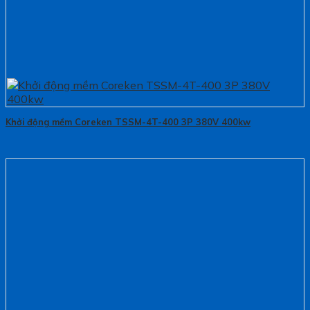
Khởi động mềm Coreken TSSM-4T-400 3P 380V 400kw