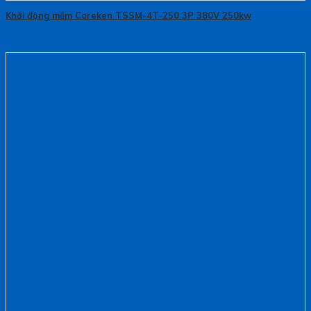
Khởi động mềm Coreken TSSM-4T-250 3P 380V 250kw