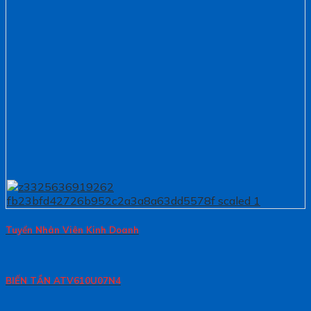
Tuyển Nhân Viên Kinh Doanh
BIẾN TẦN ATV610U07N4