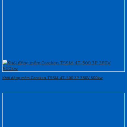
Khởi động mềm Coreken TSSM-4T-500 3P 380V 500kw