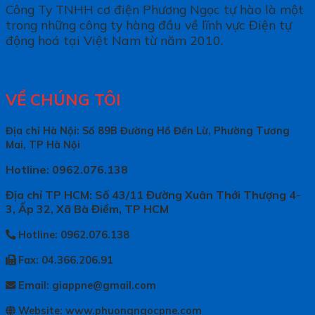
Công Ty TNHH cơ điện Phương Ngọc tự hào là một
trong những công ty hàng đầu về lĩnh vực Điện tự
động hoá tại Việt Nam từ năm 2010.
VỀ CHÚNG TÔI
Địa chỉ Hà Nội: Số 89B Đường Hồ Đền Lừ, Phường Tương
Mai, TP Hà Nội
Hotline: 0962.076.138
Địa chỉ TP HCM: Số 43/11 Đường Xuân Thới Thượng 4-
3, Ấp 32, Xã Bà Điểm, TP HCM
Hotline: 0962.076.138
Fax: 04.366.206.91
Email: giappne@gmail.com
Website: www.phuongngocpne.com