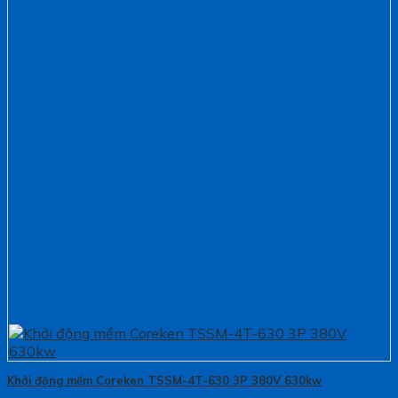
Khởi động mềm Coreken TSSM-4T-630 3P 380V 630kw