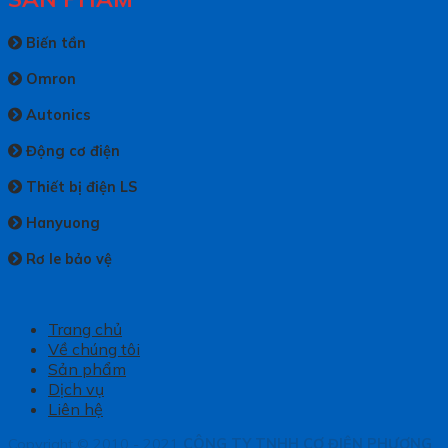
Biến tần
Omron
Autonics
Động cơ điện
Thiết bị điện LS
Hanyuong
Rơ le bảo vệ
Trang chủ
Về chúng tôi
Sản phẩm
Dịch vụ
Liên hệ
Copyright © 2010 - 2021
CÔNG TY TNHH CƠ ĐIỆN PHƯƠNG