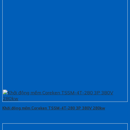
Khởi động mềm Coreken TSSM-4T-280 3P 380V 280kw