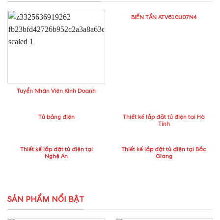
BIẾN TẦN ATV610U07N4
Tuyển Nhân Viên Kinh Doanh
Tủ bảng điện
Thiết kế lắp đặt tủ điện tại Hà
Tĩnh
Thiết kế lắp đặt tủ điện tại
Thiết kế lắp đặt tủ điện tại Bắc
Nghệ An
Giang
SẢN PHẨM NỔI BẬT