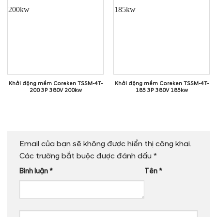
Khởi động mềm Coreken TSSM-4T-
Khởi động mềm Coreken TSSM-4T-
200 3P 380V 200kw
185 3P 380V 185kw
Email của bạn sẽ không được hiển thị công khai.
Các trường bắt buộc được đánh dấu
*
Bình luận
*
Tên
*