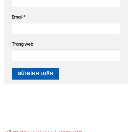
Email
*
Trang web