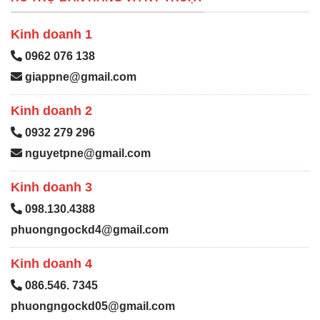
Kinh doanh 1
0962 076 138
giappne@gmail.com
Kinh doanh 2
0932 279 296
nguyetpne@gmail.com
Kinh doanh 3
098.130.4388
phuongngockd4@gmail.com
Kinh doanh 4
086.546. 7345
phuongngockd05@gmail.com