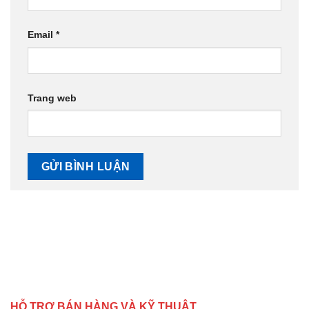
Email
*
Trang web
HỖ TRỢ BÁN HÀNG VÀ KỸ THUẬT