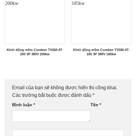
Khởi động mềm Coreken TSSM-4T-
Khởi động mềm Coreken TSSM-4T-
200 3P 380V 200kw
185 3P 380V 185kw
Email của bạn sẽ không được hiển thị công khai.
Các trường bắt buộc được đánh dấu
*
Bình luận
*
Tên
*