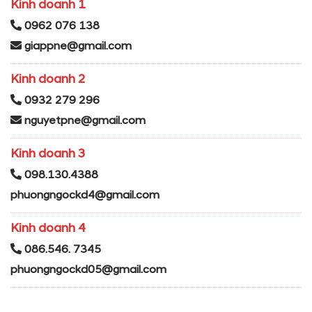
Kinh doanh 1
0962 076 138
giappne@gmail.com
Kinh doanh 2
0932 279 296
nguyetpne@gmail.com
Kinh doanh 3
098.130.4388
phuongngockd4@gmail.com
Kinh doanh 4
086.546. 7345
phuongngockd05@gmail.com