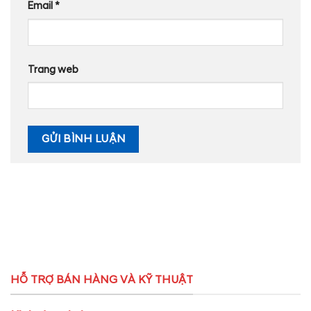
Email
*
Trang web
HỖ TRỢ BÁN HÀNG VÀ KỸ THUẬT