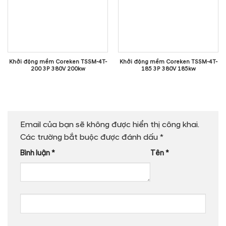
Khởi động mềm Coreken TSSM-4T-
Khởi động mềm Coreken TSSM-4T-
200 3P 380V 200kw
185 3P 380V 185kw
Email của bạn sẽ không được hiển thị công khai.
Các trường bắt buộc được đánh dấu
*
Bình luận
*
Tên
*