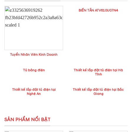
BIẾN TẦN ATV610U07N4
Tuyển Nhân Viên Kinh Doanh
Tủ bảng điện
Thiết kế lắp đặt tủ điện tại Hà
Tĩnh
Thiết kế lắp đặt tủ điện tại
Thiết kế lắp đặt tủ điện tại Bắc
Nghệ An
Giang
SẢN PHẨM NỔI BẬT