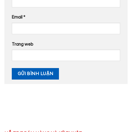
Email
*
Trang web