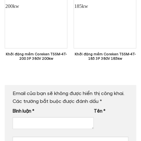
Khởi động mềm Coreken TSSM-4T-
Khởi động mềm Coreken TSSM-4T-
200 3P 380V 200kw
185 3P 380V 185kw
Email của bạn sẽ không được hiển thị công khai.
Các trường bắt buộc được đánh dấu
*
Bình luận
*
Tên
*