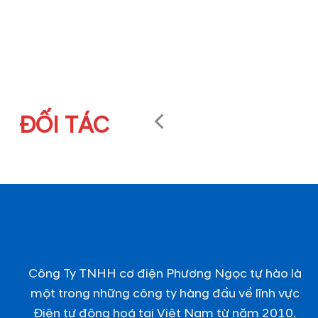
ĐỐI TÁC
Công Ty TNHH cơ điện Phương Ngọc tự hào là
một trong những công ty hàng đầu về lĩnh vực
Điện tự động hoá tại Việt Nam từ năm 2010.