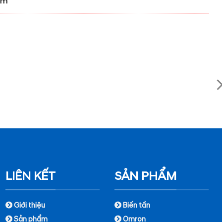
om
LIÊN KẾT
SẢN PHẨM
Giới thiệu
Biến tần
Sản phẩm
Omron