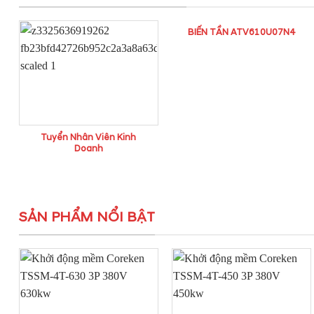
BIẾN TẦN ATV610U07N4
Tuyển Nhân Viên Kinh
Doanh
SẢN PHẨM NỔI BẬT