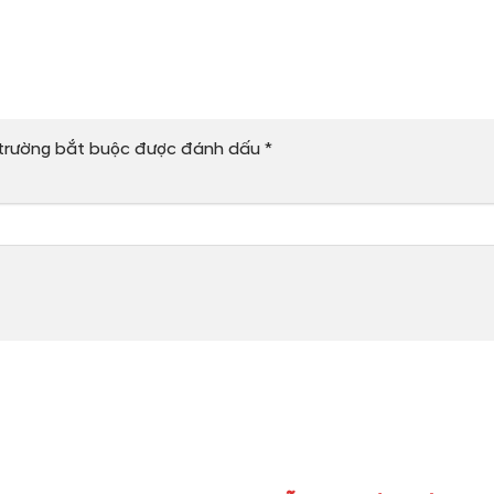
trường bắt buộc được đánh dấu
*