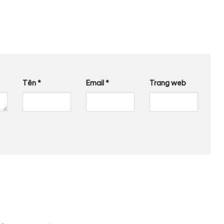
Tên
*
Email
*
Trang web