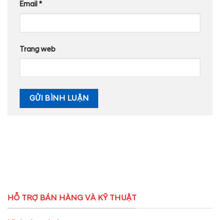
Email
*
Trang web
HỖ TRỢ BÁN HÀNG VÀ KỸ THUẬT