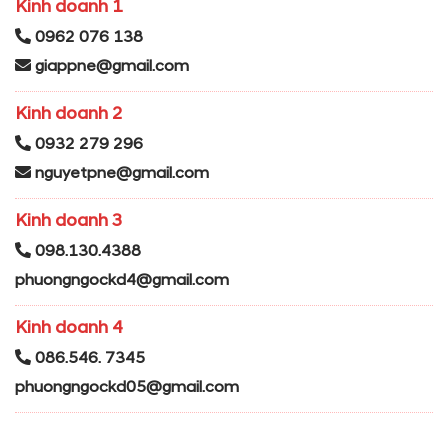
Kinh doanh 1
0962 076 138
giappne@gmail.com
Kinh doanh 2
0932 279 296
nguyetpne@gmail.com
Kinh doanh 3
098.130.4388
phuongngockd4@gmail.com
Kinh doanh 4
086.546. 7345
phuongngockd05@gmail.com