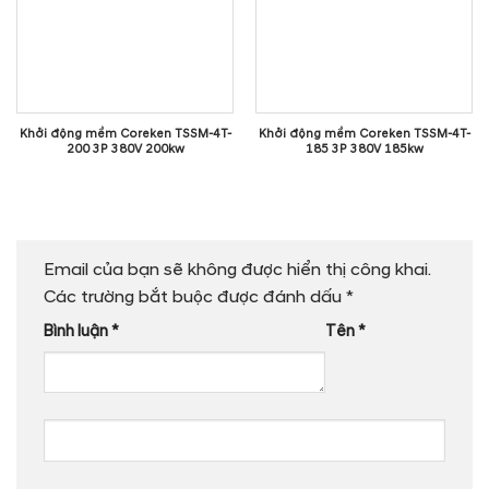
Khởi động mềm Coreken TSSM-4T-
Khởi động mềm Coreken TSSM-4T-
200 3P 380V 200kw
185 3P 380V 185kw
Email của bạn sẽ không được hiển thị công khai.
Các trường bắt buộc được đánh dấu
*
Bình luận
*
Tên
*