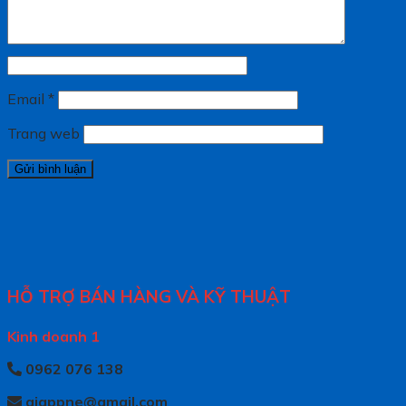
Email
*
Trang web
HỖ TRỢ BÁN HÀNG VÀ KỸ THUẬT
Kinh doanh 1
0962 076 138
giappne@gmail.com