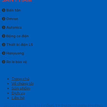
Biến tần
Omron
Autonics
Động cơ điện
Thiết bị điện LS
Hanyuong
Rơ le bảo vệ
Trang chủ
Về chúng tôi
Sản phẩm
Dịch vụ
Liên hệ
Copyright © 2010 - 2021
CÔNG TY TNHH CƠ ĐIỆN PHƯƠNG