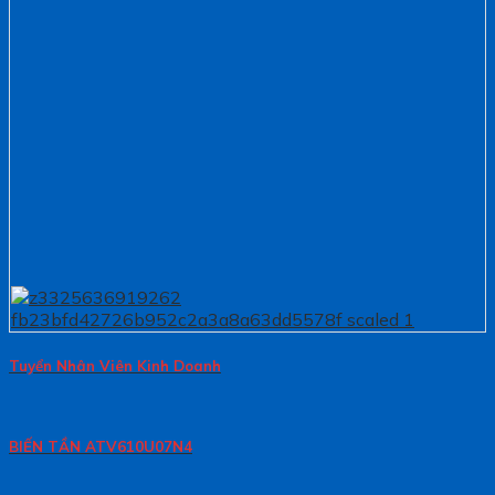
Tuyển Nhân Viên Kinh Doanh
BIẾN TẦN ATV610U07N4