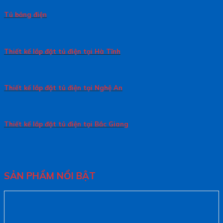
Tủ bảng điện
Thiết kế lắp đặt tủ điện tại Hà Tĩnh
Thiết kế lắp đặt tủ điện tại Nghệ An
Thiết kế lắp đặt tủ điện tại Bắc Giang
SẢN PHẨM NỔI BẬT