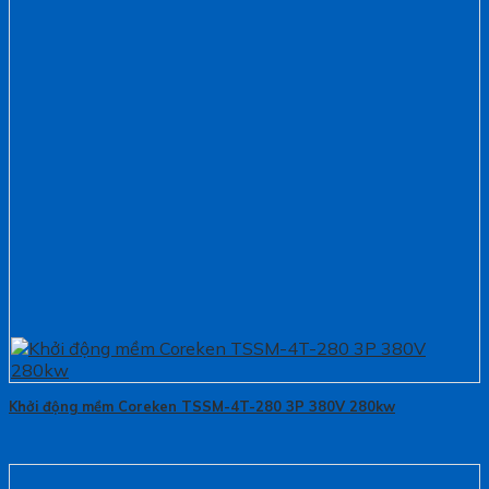
Khởi động mềm Coreken TSSM-4T-280 3P 380V 280kw