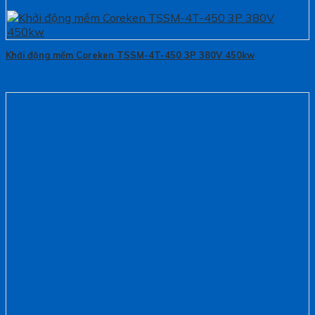
Khởi động mềm Coreken TSSM-4T-450 3P 380V 450kw