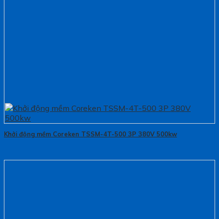
Khởi động mềm Coreken TSSM-4T-500 3P 380V 500kw