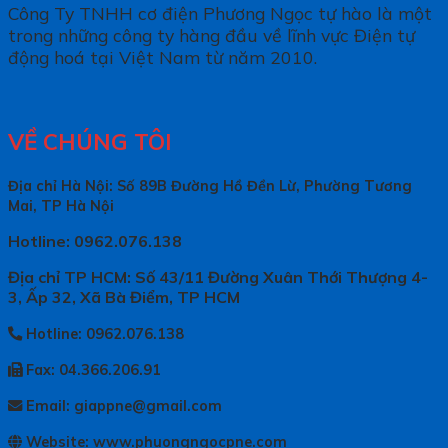
Công Ty TNHH cơ điện Phương Ngọc tự hào là một
trong những công ty hàng đầu về lĩnh vực Điện tự
động hoá tại Việt Nam từ năm 2010.
VỀ CHÚNG TÔI
Địa chỉ Hà Nội: Số 89B Đường Hồ Đền Lừ, Phường Tương
Mai, TP Hà Nội
Hotline: 0962.076.138
Địa chỉ TP HCM: Số 43/11 Đường Xuân Thới Thượng 4-
3, Ấp 32, Xã Bà Điểm, TP HCM
Hotline: 0962.076.138
Fax: 04.366.206.91
Email: giappne@gmail.com
Website: www.phuongngocpne.com