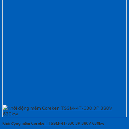
Khởi động mềm Coreken TSSM-4T-630 3P 380V 630kw