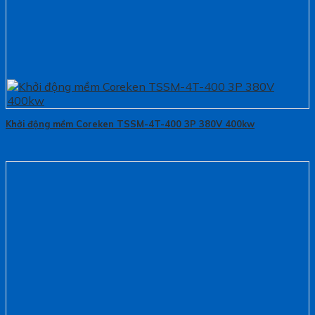
Khởi động mềm Coreken TSSM-4T-400 3P 380V 400kw