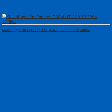
Khởi động mềm Coreken TSSM-4T-200 3P 380V 200kw