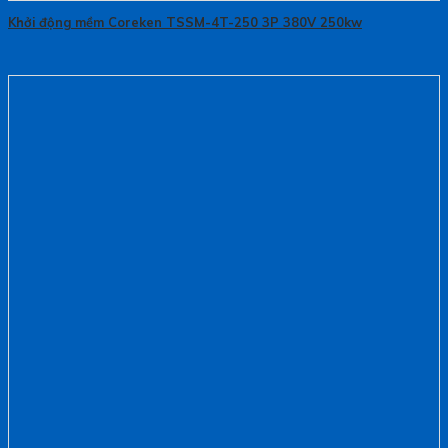
Khởi động mềm Coreken TSSM-4T-250 3P 380V 250kw